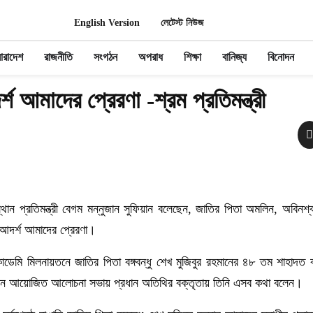
English Version
লেটেস্ট নিউজ
ারাদেশ
রাজনীতি
সংগঠন
অপরাধ
শিক্ষা
বানিজ্য
বিনোদন
শ আমাদের প্রেরণা -শ্রম প্রতিমন্ত্রী
ংস্থান প্রতিমন্ত্রী বেগম মন্নুজান সুফিয়ান বলেছেন, জাতির পিতা অমলিন, অবিন
 আদর্শ আমাদের প্রেরণা।
একাডেমি মিলনায়তনে জাতির পিতা বঙ্গবন্ধু শেখ মুজিবুর রহমানের ৪৮ তম শাহাদত ব
াসন আয়োজিত আলোচনা সভায় প্রধান অতিথির বক্তৃতায় তিনি এসব কথা বলেন।