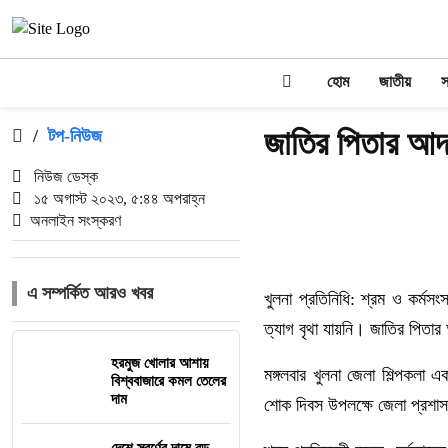
হোম
জাতীয়
স
জাতির পিতার আদর্
/
টপ-নিউজ
নিউজ ডেস্ক
১৫ অগাস্ট ২০২৩, ৫:৪৪ অপরাহ্ন
অনলাইন সংস্করণ
এ সম্পর্কিত আরও খবর
খুলনা প্রতিনিধি: শ্রম ও কর্মস
ত্যাগ বৃথা যায়নি। জাতির পিতার
হরমুজ খোলার আশায়
মঙ্গলবার খুলনা জেলা শিল্পকলা 
বিশ্ববাজারে কমল তেলের
দাম
শোক দিবস উপলক্ষে জেলা প্রশ