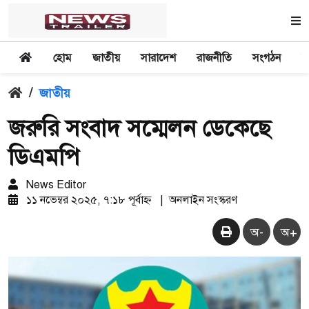
হোম
জাতীয়
সারাদেশ
রাজনীতি
সংগঠন
অ
/
জাতীয়
জরুরি সংবাদ সম্মেলন ডেকেছে
ডিএমপি
News Editor
১১ নভেম্বর ২০২৫, ৭:১৮ পূর্বাহ্ন
|
অনলাইন সংস্করণ
অ-
অ+