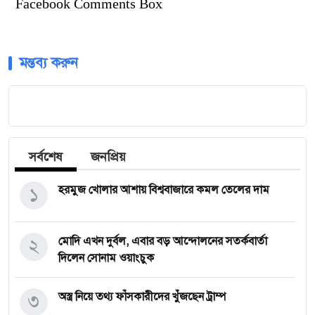
Facebook Comments Box
মন্তব্য করুন
সর্বশেষ
জনপ্রিয়
১
হরমুজ খোলার আশায় বিশ্ববাজারে কমল তেলের দাম
২
মোদি এখন দুর্বল, এবার বড় আন্দোলনের সতর্কবার্তা
দিলেন সোনাম ওয়াংচুক
৩
অস্ত্র নিয়ে তথ্য ফাঁসকারীদের খুঁজছেন ট্রাম্প