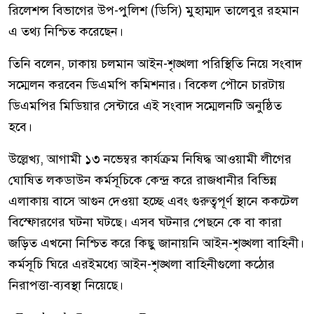
রিলেশন্স বিভাগের উপ-পুলিশ (ডিসি) মুহাম্মদ তালেবুর রহমান
এ তথ্য নিশ্চিত করেছেন।
তিনি বলেন, ঢাকায় চলমান আইন-শৃঙ্খলা পরিস্থিতি নিয়ে সংবাদ
সম্মেলন করবেন ডিএমপি কমিশনার। বিকেল পৌনে চারটায়
ডিএমপির মিডিয়ার সেন্টারে এই সংবাদ সম্মেলনটি অনুষ্ঠিত
হবে।
উল্লেখ্য, আগামী ১৩ নভেম্বর কার্যক্রম নিষিদ্ধ আওয়ামী লীগের
ঘোষিত লকডাউন কর্মসূচিকে কেন্দ্র করে রাজধানীর বিভিন্ন
এলাকায় বাসে আগুন দেওয়া হচ্ছে এবং গুরুত্বপূর্ণ স্থানে ককটেল
বিস্ফোরণের ঘটনা ঘটছে। এসব ঘটনার পেছনে কে বা কারা
জড়িত এখনো নিশ্চিত করে কিছু জানায়নি আইন-শৃঙ্খলা বাহিনী।
কর্মসূচি ঘিরে এরইমধ্যে আইন-শৃঙ্খলা বাহিনীগুলো কঠোর
নিরাপত্তা-ব্যবস্থা নিয়েছে।