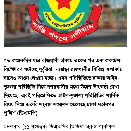
গত কয়েকদিন ধরে রাজধানী ঢাকায় একের পর এক ককটেল
বিস্ফোরণ ঘটাচ্ছে দুর্বৃত্তরা। এছাড়া রাজধানীর বিভিন্ন এলাকায়
বাসেও আগুন দেওয়া হচ্ছে। এমন পরিস্থিতিতে ঢাকার আইন-
শৃঙ্খলা পরিস্থিতি নিয়ে নগরবাসীর মধ্যে উদ্বেগ-উৎকণ্ঠা দেখা
দিয়েছে। এরই পরিপ্রেক্ষিতে আইন-শৃঙ্খলা পরিস্থিতির সার্বিক
বিষয় নিয়ে জরুরি সংবাদ সম্মেলন ডেকেছে ঢাকা মহানগর
পুলিশ (ডিএমপি)।
মঙ্গলবার (১১ নভেম্বর) ডিএমপির মিডিয়া অ্যান্ড পাবলিক