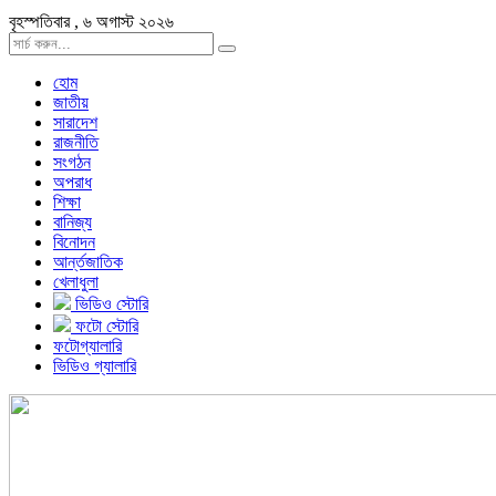
বৃহস্পতিবার , ৬ অগাস্ট ২০২৬
হোম
জাতীয়
সারাদেশ
রাজনীতি
সংগঠন
অপরাধ
শিক্ষা
বানিজ্য
বিনোদন
আর্ন্তজাতিক
খেলাধুলা
ভিডিও স্টোরি
ফটো স্টোরি
ফটোগ্যালারি
ভিডিও গ্যালারি