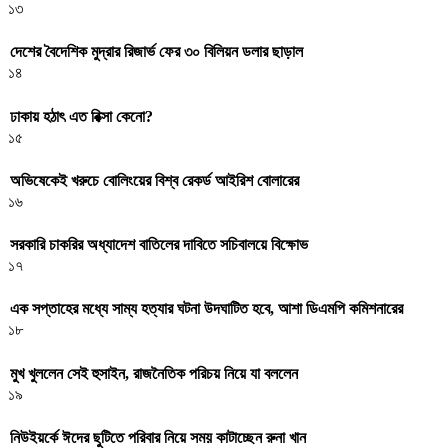
১৩
দেশের বৈদেশিক মুদ্রার রিজার্ভ ফের ৩০ বিলিয়ন ডলার ছাড়াল
১৪
ঢাকায় হঠাৎ এত রিক্সা কেনো?
১৫
অভিষেকেই খরুচে বোলিংয়ের বিশ্ব রেকর্ড আইরিশ বোলারের
১৬
সরকারি চাকরির অধ্যাদেশ বাতিলের দাবিতে সচিবালয়ে বিক্ষোভ
১৭
এক সপ্তাহের মধ্যে সাম্য হত্যার ঘটনা উদঘাটিত হবে, আশা ডিএমপি কমিশনারের
১৮
মুখ খুললেন সেই হুসাইন, রাজনৈতিক পরিচয় নিয়ে যা বললেন
১৯
নিউইয়র্কে ঈদের ছুটিতে পরিবার নিয়ে সময় কাটাচ্ছেন রুনা খান