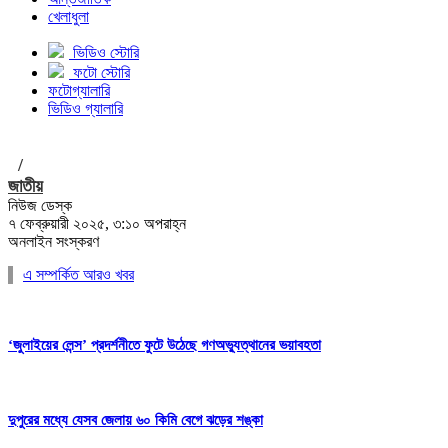
খেলাধুলা
ভিডিও স্টোরি
ফটো স্টোরি
ফটোগ্যালারি
ভিডিও গ্যালারি
/
জাতীয়
নিউজ ডেস্ক
৭ ফেব্রুয়ারী ২০২৫, ৩:১০ অপরাহ্ন
অনলাইন সংস্করণ
এ সম্পর্কিত আরও খবর
‘জুলাইয়ের লেন্স’ প্রদর্শনীতে ফুটে উঠেছে গণঅভ্যুত্থানের ভয়াবহতা
দুপুরের মধ্যে যেসব জেলায় ৬০ কিমি বেগে ঝড়ের শঙ্কা