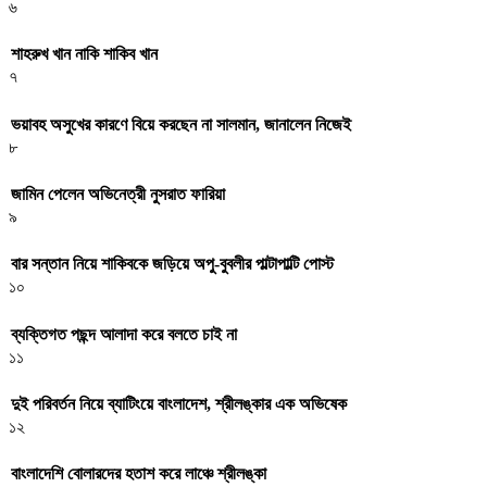
৬
শাহরুখ খান নাকি শাকিব খান
৭
ভয়াবহ অসুখের কারণে বিয়ে করছেন না সালমান, জানালেন নিজেই
৮
জামিন পেলেন অভিনেত্রী নুসরাত ফারিয়া
৯
বার সন্তান নিয়ে শাকিবকে জড়িয়ে অপু-বুবলীর পাল্টাপাল্টি পোস্ট
১০
ব্যক্তিগত পছন্দ আলাদা করে বলতে চাই না
১১
দুই পরিবর্তন নিয়ে ব্যাটিংয়ে বাংলাদেশ, শ্রীলঙ্কার এক অভিষেক
১২
বাংলাদেশি বোলারদের হতাশ করে লাঞ্চে শ্রীলঙ্কা