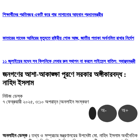
শিক্ষার্থীদের প্রতিবছর একটি করে গাছ লাগানোর আহ্বান প্রধানমন্ত্রীর
কাতারের সাবেক আমিরের মৃত্যুতে রাষ্ট্রীয় শোক আজ, জাতীয় পতাকা অর্ধনমিত রাখার নির্দেশ
১১ জুলাইয়ের মধ্যে সব ক্লিনিকে লেবার রুম স্থাপন না করলে লাইসেন্স বাতিল: স্বাস্থ্যমন্ত্রী
জনগণের আশা-আকাঙ্ক্ষা পূরণে সরকার অঙ্গীকারবদ্ধ :
নাহিদ ইসলাম
নিউজ ডেস্ক
৭ ফেব্রুয়ারী ২০২৫, ৩:১০ অপরাহ্ন
|
অনলাইন সংস্করণ
অ-
অ+
অনলাইন ডেস্ক :
তথ্য ও সম্প্রচার মন্ত্রণালয়ের উপদেষ্টা মো. নাহিদ ইসলাম অর্থনৈতিক