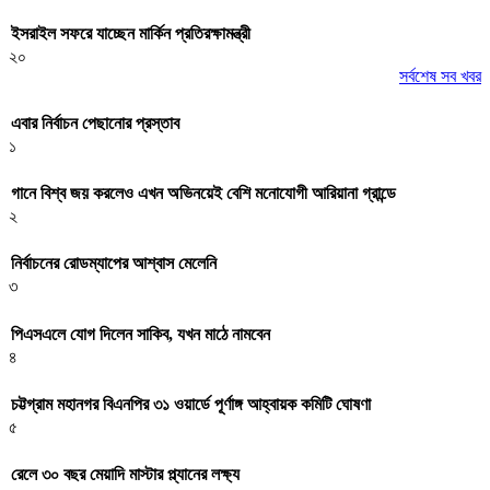
ইসরাইল সফরে যাচ্ছেন মার্কিন প্রতিরক্ষামন্ত্রী
২০
সর্বশেষ সব খবর
এবার নির্বাচন পেছানোর প্রস্তাব
১
গানে বিশ্ব জয় করলেও এখন অভিনয়েই বেশি মনোযোগী আরিয়ানা গ্রান্ডে
২
নির্বাচনের রোডম্যাপের আশ্বাস মেলেনি
৩
পিএসএলে যোগ দিলেন সাকিব, যখন মাঠে নামবেন
৪
চট্টগ্রাম মহানগর বিএনপির ৩১ ওয়ার্ডে পূর্ণাঙ্গ আহ্বায়ক কমিটি ঘোষণা
৫
রেলে ৩০ বছর মেয়াদি মাস্টার প্ল্যানের লক্ষ্য