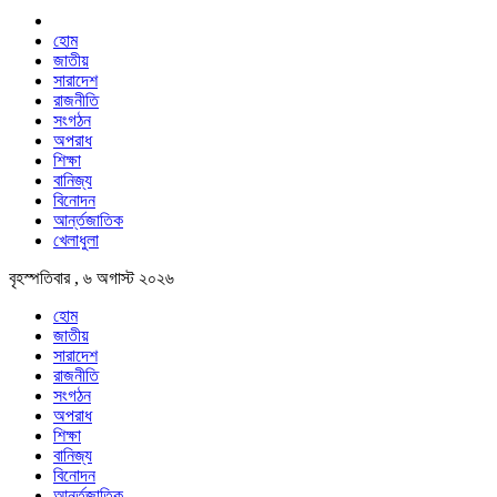
হোম
জাতীয়
সারাদেশ
রাজনীতি
সংগঠন
অপরাধ
শিক্ষা
বানিজ্য
বিনোদন
আর্ন্তজাতিক
খেলাধুলা
বৃহস্পতিবার , ৬ অগাস্ট ২০২৬
হোম
জাতীয়
সারাদেশ
রাজনীতি
সংগঠন
অপরাধ
শিক্ষা
বানিজ্য
বিনোদন
আর্ন্তজাতিক