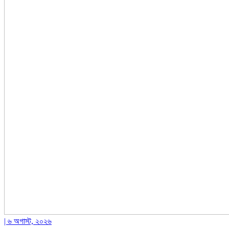
| ৬ অগাস্ট, ২০২৬