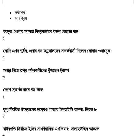
সর্বশেষ
জনপ্রিয়
হরমুজ খোলার আশায় বিশ্ববাজারে কমল তেলের দাম
১
মোদি এখন দুর্বল, এবার বড় আন্দোলনের সতর্কবার্তা দিলেন সোনাম ওয়াংচুক
২
অস্ত্র নিয়ে তথ্য ফাঁসকারীদের খুঁজছেন ট্রাম্প
৩
দেশে স্বর্ণের দামে বড় লাফ
৪
যুদ্ধবিরতির উদ্যোগের মধ্যেও গাজায় ইসরাইলি হামলা, নিহত ৮
৫
রাষ্ট্রপতি নির্বাচন ইসির সাংবিধানিক এখতিয়ার: সালাহউদ্দিন আহমদ
৬