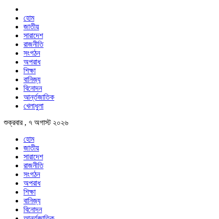
হোম
জাতীয়
সারাদেশ
রাজনীতি
সংগঠন
অপরাধ
শিক্ষা
বানিজ্য
বিনোদন
আর্ন্তজাতিক
খেলাধুলা
শুক্রবার , ৭ অগাস্ট ২০২৬
হোম
জাতীয়
সারাদেশ
রাজনীতি
সংগঠন
অপরাধ
শিক্ষা
বানিজ্য
বিনোদন
আর্ন্তজাতিক