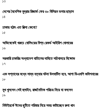
১৩
দেশের বৈদেশিক মুদ্রার রিজার্ভ ফের ৩০ বিলিয়ন ডলার ছাড়াল
১৪
ঢাকায় হঠাৎ এত রিক্সা কেনো?
১৫
অভিষেকেই খরুচে বোলিংয়ের বিশ্ব রেকর্ড আইরিশ বোলারের
১৬
সরকারি চাকরির অধ্যাদেশ বাতিলের দাবিতে সচিবালয়ে বিক্ষোভ
১৭
এক সপ্তাহের মধ্যে সাম্য হত্যার ঘটনা উদঘাটিত হবে, আশা ডিএমপি কমিশনারের
১৮
মুখ খুললেন সেই হুসাইন, রাজনৈতিক পরিচয় নিয়ে যা বললেন
১৯
নিউইয়র্কে ঈদের ছুটিতে পরিবার নিয়ে সময় কাটাচ্ছেন রুনা খান