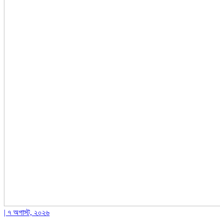
| ৭ অগাস্ট, ২০২৬