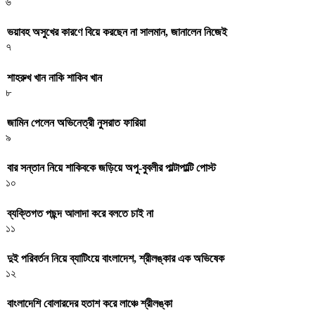
৬
ভয়াবহ অসুখের কারণে বিয়ে করছেন না সালমান, জানালেন নিজেই
৭
শাহরুখ খান নাকি শাকিব খান
৮
জামিন পেলেন অভিনেত্রী নুসরাত ফারিয়া
৯
বার সন্তান নিয়ে শাকিবকে জড়িয়ে অপু-বুবলীর পাল্টাপাল্টি পোস্ট
১০
ব্যক্তিগত পছন্দ আলাদা করে বলতে চাই না
১১
দুই পরিবর্তন নিয়ে ব্যাটিংয়ে বাংলাদেশ, শ্রীলঙ্কার এক অভিষেক
১২
বাংলাদেশি বোলারদের হতাশ করে লাঞ্চে শ্রীলঙ্কা