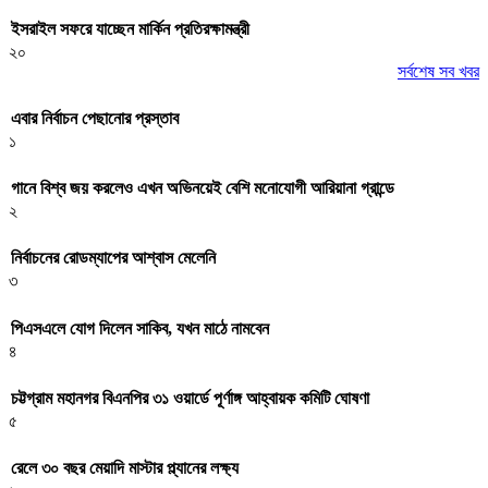
ইসরাইল সফরে যাচ্ছেন মার্কিন প্রতিরক্ষামন্ত্রী
২০
সর্বশেষ সব খবর
এবার নির্বাচন পেছানোর প্রস্তাব
১
গানে বিশ্ব জয় করলেও এখন অভিনয়েই বেশি মনোযোগী আরিয়ানা গ্রান্ডে
২
নির্বাচনের রোডম্যাপের আশ্বাস মেলেনি
৩
পিএসএলে যোগ দিলেন সাকিব, যখন মাঠে নামবেন
৪
চট্টগ্রাম মহানগর বিএনপির ৩১ ওয়ার্ডে পূর্ণাঙ্গ আহ্বায়ক কমিটি ঘোষণা
৫
রেলে ৩০ বছর মেয়াদি মাস্টার প্ল্যানের লক্ষ্য