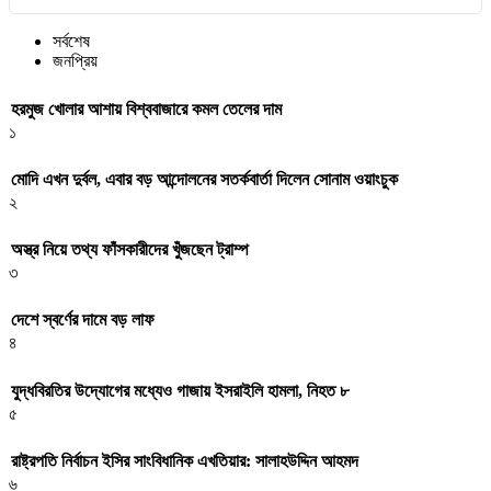
সর্বশেষ
জনপ্রিয়
হরমুজ খোলার আশায় বিশ্ববাজারে কমল তেলের দাম
১
মোদি এখন দুর্বল, এবার বড় আন্দোলনের সতর্কবার্তা দিলেন সোনাম ওয়াংচুক
২
অস্ত্র নিয়ে তথ্য ফাঁসকারীদের খুঁজছেন ট্রাম্প
৩
দেশে স্বর্ণের দামে বড় লাফ
৪
যুদ্ধবিরতির উদ্যোগের মধ্যেও গাজায় ইসরাইলি হামলা, নিহত ৮
৫
রাষ্ট্রপতি নির্বাচন ইসির সাংবিধানিক এখতিয়ার: সালাহউদ্দিন আহমদ
৬