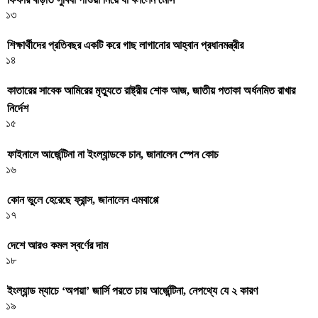
১৩
শিক্ষার্থীদের প্রতিবছর একটি করে গাছ লাগানোর আহ্বান প্রধানমন্ত্রীর
১৪
কাতারের সাবেক আমিরের মৃত্যুতে রাষ্ট্রীয় শোক আজ, জাতীয় পতাকা অর্ধনমিত রাখার
নির্দেশ
১৫
ফাইনালে আর্জেন্টিনা না ইংল্যান্ডকে চান, জানালেন স্পেন কোচ
১৬
কোন ভুলে হেরেছে ফ্রান্স, জানালেন এমবাপ্পে
১৭
দেশে আরও কমল স্বর্ণের দাম
১৮
ইংল্যান্ড ম্যাচে ‘অপয়া’ জার্সি পরতে চায় আর্জেন্টিনা, নেপথ্যে যে ২ কারণ
১৯