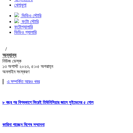
খেলাধুলা
ভিডিও স্টোরি
ফটো স্টোরি
ফটোগ্যালারি
ভিডিও গ্যালারি
/
অন্যান্য
নিউজ ডেস্ক
১৩ অগাস্ট ২০২৩, ৫:০৫ অপরাহ্ন
অনলাইন সংস্করণ
এ সম্পর্কিত আরও খবর
৮ বছর পর বিশ্বকাপে ফিরেই তিউনিসিয়ার জালে সুইডেনের ৫ গোল
কারিনা পাচ্ছেন বিশেষ সম্মাননা