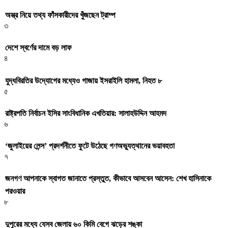
অস্ত্র নিয়ে তথ্য ফাঁসকারীদের খুঁজছেন ট্রাম্প
৩
দেশে স্বর্ণের দামে বড় লাফ
৪
যুদ্ধবিরতির উদ্যোগের মধ্যেও গাজায় ইসরাইলি হামলা, নিহত ৮
৫
রাষ্ট্রপতি নির্বাচন ইসির সাংবিধানিক এখতিয়ার: সালাহউদ্দিন আহমদ
৬
‘জুলাইয়ের লেন্স’ প্রদর্শনীতে ফুটে উঠেছে গণঅভ্যুত্থানের ভয়াবহতা
৭
জনগণ আপনাকে স্বাগত জানাতে প্রস্তুত, কীভাবে আসবেন আসেন: শেখ হাসিনাকে
পরওয়ার
৮
দুপুরের মধ্যে যেসব জেলায় ৬০ কিমি বেগে ঝড়ের শঙ্কা