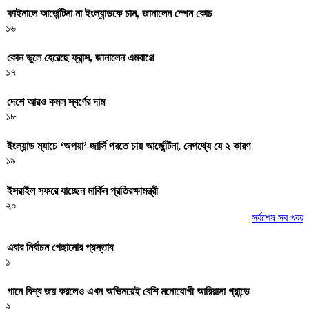
ফাইনালে আর্জেন্টিনা না ইংল্যান্ডকে চান, জানালেন স্পেন কোচ
১৬
কোন ভুলে হেরেছে ফ্রান্স, জানালেন এমবাপ্পে
১৭
দেশে আরও কমল স্বর্ণের দাম
১৮
ইংল্যান্ড ম্যাচে ‘অপয়া’ জার্সি পরতে চায় আর্জেন্টিনা, নেপথ্যে যে ২ কারণ
১৯
ইসরাইল সফরে যাচ্ছেন মার্কিন প্রতিরক্ষামন্ত্রী
২০
সর্বশেষ সব খবর
এবার নির্বাচন পেছানোর প্রস্তাব
১
গানে বিশ্ব জয় করলেও এখন অভিনয়েই বেশি মনোযোগী আরিয়ানা গ্রান্ডে
২