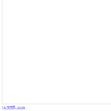
| ৬ অগাস্ট, ২০২৬