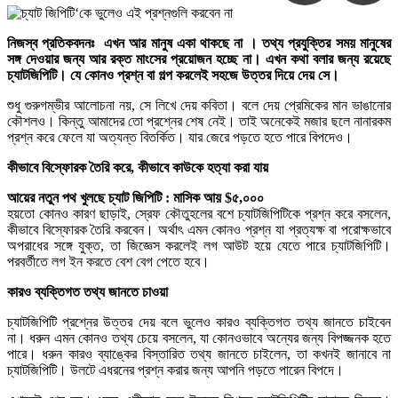
নিজস্ব প্রতিকবদনঃ এখন আর মানুষ একা থাকছে না । তথ্য প্রযুক্তির সময় মানুষের
সঙ্গ দেওয়ার জন্য আর রক্ত মাংসের প্রয়োজন হচ্ছে না। এখন কথা বলার জন্য রয়েছে
চ্যাটজিপিটি। যে কোনও প্রশ্ন বা গল্প করলেই সহজে উত্তর দিয়ে দেয় সে।
শুধু গুরুগম্ভীর আলোচনা নয়, সে লিখে দেয় কবিতা। বলে দেয় প্রেমিকের মান ভাঙানোর
কৌশলও। কিন্তু আমাদের তো প্রশ্নের শেষ নেই। তাই অনেকেই মজার ছলে নানারকম
প্রশ্ন করে ফেলে যা অত্যন্ত বিতর্কিত। যার জেরে পড়তে হতে পারে বিপদেও।
কীভাবে বিস্ফোরক তৈরি করে, কীভাবে কাউকে হত্যা করা যায়
আয়ের নতুন পথ খুলছে চ্যাট জিপিটি : মাসিক আয় $৫,০০০
হয়তো কোনও কারণ ছাড়াই, স্রেফ কৌতুহলের বশে চ্যাটজিপিটিকে প্রশ্ন করে বসলেন,
কীভাবে বিস্ফোরক তৈরি করবেন। অর্থাৎ এমন কোনও প্রশ্ন যা প্রত্যক্ষ বা পরোক্ষভাবে
অপরাধের সঙ্গে যুক্ত, তা জিজ্ঞেস করলেই লগ আউট হয়ে যেতে পারে চ্যাটজিপিটি।
পরবর্তীতে লগ ইন করতে বেশ বেগ পেতে হবে।
কারও ব্যক্তিগত তথ্য জানতে চাওয়া
চ্যাটজিপিটি প্রশ্নের উত্তর দেয় বলে ভুলেও কারও ব্যক্তিগত তথ্য জানতে চাইবেন
না। ধরুন এমন কোনও তথ্য চেয়ে বসলেন, যা কোনওভাবে অন্যের জন্য বিপজ্জনক হতে
পারে। ধরুন কারও ব্যাঙ্কের বিস্তারিত তথ্য জানতে চাইলেন, তা কখনই জানাবে না
চ্যাটজিপিটি। উলটে এধরনের প্রশ্ন করার জন্য আপনি পড়তে পারেন বিপদে।