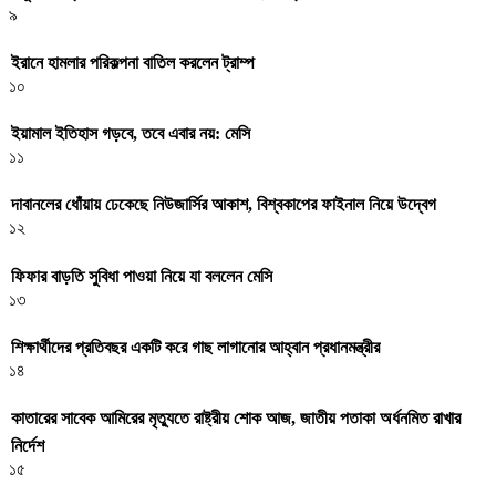
৯
ইরানে হামলার পরিকল্পনা বাতিল করলেন ট্রাম্প
১০
ইয়ামাল ইতিহাস গড়বে, তবে এবার নয়: মেসি
১১
দাবানলের ধোঁয়ায় ঢেকেছে নিউজার্সির আকাশ, বিশ্বকাপের ফাইনাল নিয়ে উদ্বেগ
১২
ফিফার বাড়তি সুবিধা পাওয়া নিয়ে যা বললেন মেসি
১৩
শিক্ষার্থীদের প্রতিবছর একটি করে গাছ লাগানোর আহ্বান প্রধানমন্ত্রীর
১৪
কাতারের সাবেক আমিরের মৃত্যুতে রাষ্ট্রীয় শোক আজ, জাতীয় পতাকা অর্ধনমিত রাখার
নির্দেশ
১৫