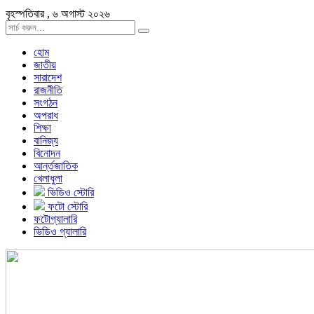
বৃহস্পতিবার , ৬ অগাস্ট ২০২৬
হোম
জাতীয়
সারাদেশ
রাজনীতি
সংগঠন
অপরাধ
শিক্ষা
বানিজ্য
বিনোদন
আর্ন্তজাতিক
খেলাধুলা
ভিডিও স্টোরি
ফটো স্টোরি
ফটোগ্যালারি
ভিডিও গ্যালারি