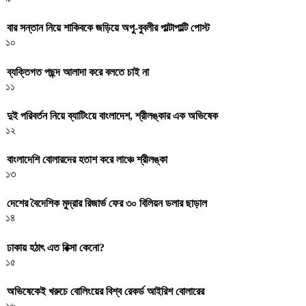
বার সন্তান নিয়ে শাকিবকে জড়িয়ে অপু-বুবলীর পাল্টাপাল্টি পোস্ট
১০
ব্যক্তিগত পছন্দ আলাদা করে বলতে চাই না
১১
দুই পরিবর্তন নিয়ে ব্যাটিংয়ে বাংলাদেশ, শ্রীলঙ্কার এক অভিষেক
১২
বাংলাদেশি বোলারদের হতাশ করে লাঞ্চে শ্রীলঙ্কা
১৩
দেশের বৈদেশিক মুদ্রার রিজার্ভ ফের ৩০ বিলিয়ন ডলার ছাড়াল
১৪
ঢাকায় হঠাৎ এত রিক্সা কেনো?
১৫
অভিষেকেই খরুচে বোলিংয়ের বিশ্ব রেকর্ড আইরিশ বোলারের
১৬