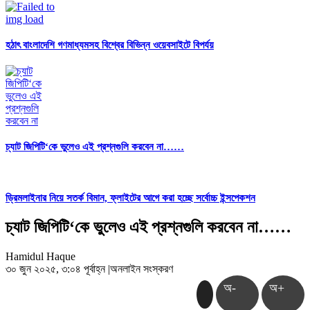
হঠাৎ বাংলাদেশি গণমাধ্যমসহ বিশ্বের বিভিন্ন ওয়েবসাইটে বিপর্যয়
চ্যাট জিপিটি‘কে ভুলেও এই প্রশ্নগুলি করবেন না……
ড্রিমলাইনার নিয়ে সতর্ক বিমান, ফ্লাইটের আগে করা হচ্ছে সর্বোচ্চ ইন্সপেকশন
চ্যাট জিপিটি‘কে ভুলেও এই প্রশ্নগুলি করবেন না……
Hamidul Haque
৩০ জুন ২০২৫, ৩:০৪ পূর্বাহ্ন
|
অনলাইন সংস্করণ
অ-
অ+