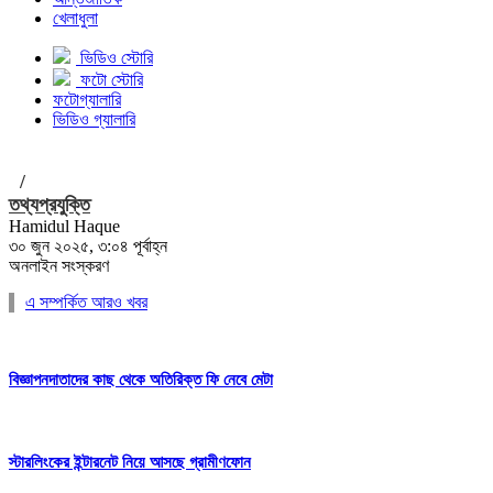
খেলাধুলা
ভিডিও স্টোরি
ফটো স্টোরি
ফটোগ্যালারি
ভিডিও গ্যালারি
/
তথ্যপ্রযুক্তি
Hamidul Haque
৩০ জুন ২০২৫, ৩:০৪ পূর্বাহ্ন
অনলাইন সংস্করণ
এ সম্পর্কিত আরও খবর
বিজ্ঞাপনদাতাদের কাছ থেকে অতিরিক্ত ফি নেবে মেটা
স্টারলিংকের ইন্টারনেট নিয়ে আসছে গ্রামীণফোন