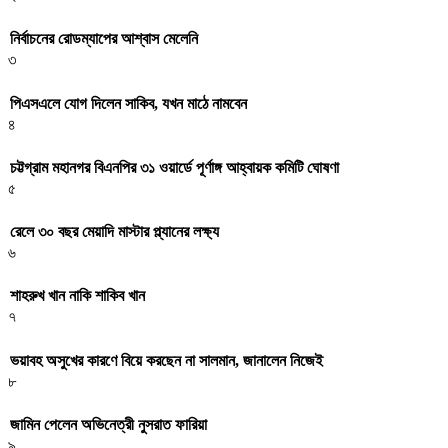
নির্বাচনের রোডম্যাপের আশ্বাস মেলেনি
৩
পিএসএলে যোগ দিলেন সাকিব, যখন মাঠে নামবেন
৪
চট্টগ্রাম মহানগর বিএনপির ৩১ ওয়ার্ডে পূর্ণাঙ্গ আহ্বায়ক কমিটি ঘোষণা
৫
রেলে ৩০ বছর মেয়াদি মাস্টার প্ল্যানের লক্ষ্য
৬
শাহরুখ খান নাকি শাকিব খান
৭
ভয়াবহ অসুখের কারণে বিয়ে করছেন না সালমান, জানালেন নিজেই
৮
জামিন পেলেন অভিনেত্রী নুসরাত ফারিয়া
৯