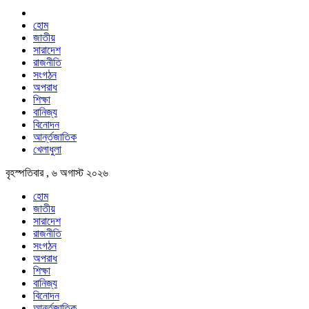
হোম
জাতীয়
সারাদেশ
রাজনীতি
সংগঠন
অপরাধ
শিক্ষা
বানিজ্য
বিনোদন
আর্ন্তজাতিক
খেলাধুলা
বৃহস্পতিবার , ৬ অগাস্ট ২০২৬
হোম
জাতীয়
সারাদেশ
রাজনীতি
সংগঠন
অপরাধ
শিক্ষা
বানিজ্য
বিনোদন
আর্ন্তজাতিক