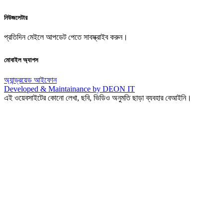
নিউজলেটার
প্রতিদিন মেইলে আপডেট পেতে সাবস্ক্রাইব করুন।
মোবাইল অ্যাপস
অ্যান্ড্রয়েড
আইফোন
Developed & Maintainance by DEON IT
এই ওয়েবসাইটের কোনো লেখা, ছবি, ভিডিও অনুমতি ছাড়া ব্যবহার বেআইনি।