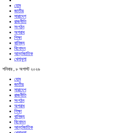
হোম
জাতীয়
সারাদেশ
রাজনীতি
সংগঠন
অপরাধ
শিক্ষা
বানিজ্য
বিনোদন
আর্ন্তজাতিক
খেলাধুলা
শনিবার , ৮ অগাস্ট ২০২৬
হোম
জাতীয়
সারাদেশ
রাজনীতি
সংগঠন
অপরাধ
শিক্ষা
বানিজ্য
বিনোদন
আর্ন্তজাতিক
খেলাধুলা