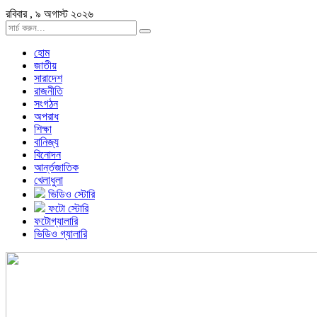
রবিবার , ৯ অগাস্ট ২০২৬
হোম
জাতীয়
সারাদেশ
রাজনীতি
সংগঠন
অপরাধ
শিক্ষা
বানিজ্য
বিনোদন
আর্ন্তজাতিক
খেলাধুলা
ভিডিও স্টোরি
ফটো স্টোরি
ফটোগ্যালারি
ভিডিও গ্যালারি