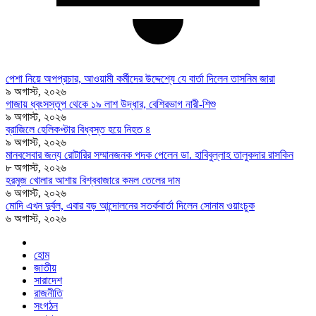
পেশা নিয়ে অপপ্রচার, আওয়ামী কর্মীদের উদ্দেশ্যে যে বার্তা দিলেন তাসনিম জারা
৯ অগাস্ট, ২০২৬
গাজায় ধ্বংসস্তূপ থেকে ১৯ লাশ উদ্ধার, বেশিরভাগ নারী-শিশু
৯ অগাস্ট, ২০২৬
ব্রাজিলে হেলিকপ্টার বিধ্বস্ত হয়ে নিহত ৪
৯ অগাস্ট, ২০২৬
মানবসেবার জন্য রোটারির সম্মানজনক পদক পেলেন ডা. হাবিবুল্লাহ তালুকদার রাসকিন
৮ অগাস্ট, ২০২৬
হরমুজ খোলার আশায় বিশ্ববাজারে কমল তেলের দাম
৬ অগাস্ট, ২০২৬
মোদি এখন দুর্বল, এবার বড় আন্দোলনের সতর্কবার্তা দিলেন সোনাম ওয়াংচুক
৬ অগাস্ট, ২০২৬
হোম
জাতীয়
সারাদেশ
রাজনীতি
সংগঠন