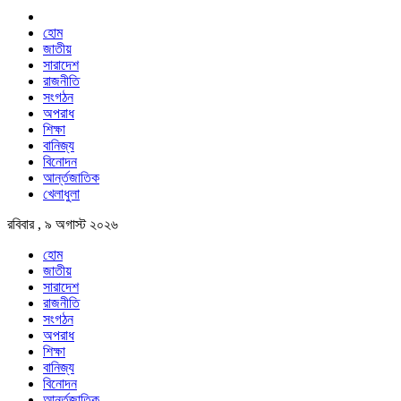
হোম
জাতীয়
সারাদেশ
রাজনীতি
সংগঠন
অপরাধ
শিক্ষা
বানিজ্য
বিনোদন
আর্ন্তজাতিক
খেলাধুলা
রবিবার , ৯ অগাস্ট ২০২৬
হোম
জাতীয়
সারাদেশ
রাজনীতি
সংগঠন
অপরাধ
শিক্ষা
বানিজ্য
বিনোদন
আর্ন্তজাতিক