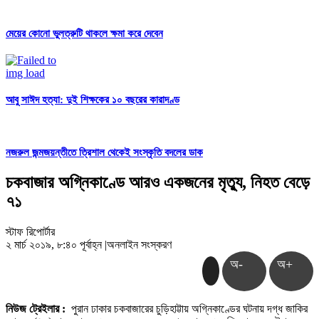
মেয়ের কোনো ভুলত্রুটি থাকলে ক্ষমা করে দেবেন
আবু সাঈদ হত্যা: দুই শিক্ষকের ১০ বছরের কারাদণ্ড
নজরুল জন্মজয়ন্তীতে ত্রিশাল থেকেই সংস্কৃতি বদলের ডাক
চকবাজার অগ্নিকাণ্ডে আরও একজনের মৃত্যু, নিহত বেড়ে
৭১
স্টাফ রিপোর্টার
২ মার্চ ২০১৯, ৮:৪০ পূর্বাহ্ন
|
অনলাইন সংস্করণ
অ-
অ+
নিউজ ট্রেইলার :
পুরান ঢাকার চকবাজারের চুড়িহাট্টায় অগ্নিকাণ্ডের ঘটনায় দগ্ধ জাকির