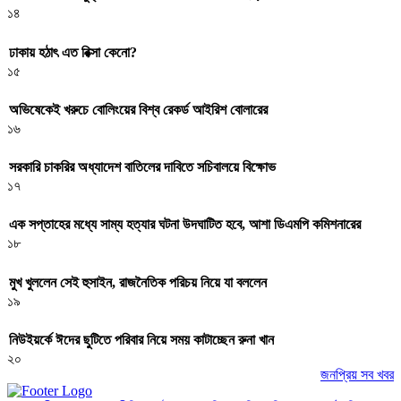
১৪
ঢাকায় হঠাৎ এত রিক্সা কেনো?
১৫
অভিষেকেই খরুচে বোলিংয়ের বিশ্ব রেকর্ড আইরিশ বোলারের
১৬
সরকারি চাকরির অধ্যাদেশ বাতিলের দাবিতে সচিবালয়ে বিক্ষোভ
১৭
এক সপ্তাহের মধ্যে সাম্য হত্যার ঘটনা উদঘাটিত হবে, আশা ডিএমপি কমিশনারের
১৮
মুখ খুললেন সেই হুসাইন, রাজনৈতিক পরিচয় নিয়ে যা বললেন
১৯
নিউইয়র্কে ঈদের ছুটিতে পরিবার নিয়ে সময় কাটাচ্ছেন রুনা খান
২০
জনপ্রিয় সব খবর