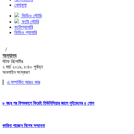
খেলাধুলা
ভিডিও স্টোরি
ফটো স্টোরি
ফটোগ্যালারি
ভিডিও গ্যালারি
/
অন্যান্য
স্টাফ রিপোর্টার
২ মার্চ ২০১৯, ৮:৪০ পূর্বাহ্ন
অনলাইন সংস্করণ
এ সম্পর্কিত আরও খবর
৮ বছর পর বিশ্বকাপে ফিরেই তিউনিসিয়ার জালে সুইডেনের ৫ গোল
কারিনা পাচ্ছেন বিশেষ সম্মাননা