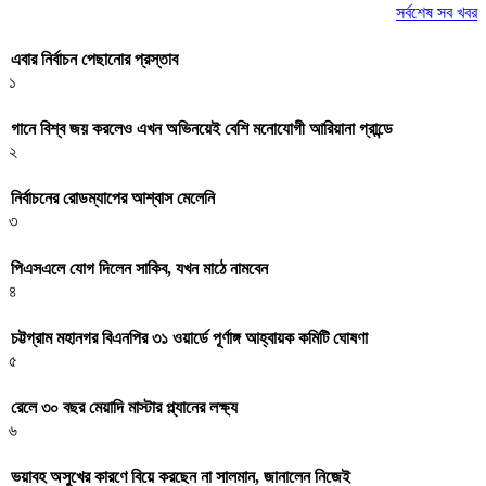
সর্বশেষ সব খবর
এবার নির্বাচন পেছানোর প্রস্তাব
১
গানে বিশ্ব জয় করলেও এখন অভিনয়েই বেশি মনোযোগী আরিয়ানা গ্রান্ডে
২
নির্বাচনের রোডম্যাপের আশ্বাস মেলেনি
৩
পিএসএলে যোগ দিলেন সাকিব, যখন মাঠে নামবেন
৪
চট্টগ্রাম মহানগর বিএনপির ৩১ ওয়ার্ডে পূর্ণাঙ্গ আহ্বায়ক কমিটি ঘোষণা
৫
রেলে ৩০ বছর মেয়াদি মাস্টার প্ল্যানের লক্ষ্য
৬
ভয়াবহ অসুখের কারণে বিয়ে করছেন না সালমান, জানালেন নিজেই