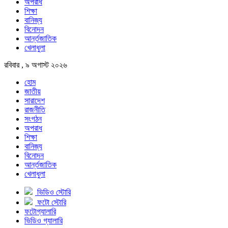
অপরাধ
শিক্ষা
বানিজ্য
বিনোদন
আর্ন্তজাতিক
খেলাধুলা
রবিবার , ৯ অগাস্ট ২০২৬
হোম
জাতীয়
সারাদেশ
রাজনীতি
সংগঠন
অপরাধ
শিক্ষা
বানিজ্য
বিনোদন
আর্ন্তজাতিক
খেলাধুলা
ভিডিও স্টোরি
ফটো স্টোরি
ফটোগ্যালারি
ভিডিও গ্যালারি