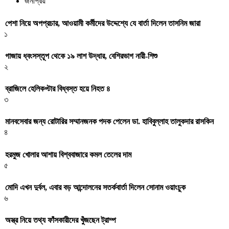
জনপ্রিয়
পেশা নিয়ে অপপ্রচার, আওয়ামী কর্মীদের উদ্দেশ্যে যে বার্তা দিলেন তাসনিম জারা
১
গাজায় ধ্বংসস্তূপ থেকে ১৯ লাশ উদ্ধার, বেশিরভাগ নারী-শিশু
২
ব্রাজিলে হেলিকপ্টার বিধ্বস্ত হয়ে নিহত ৪
৩
মানবসেবার জন্য রোটারির সম্মানজনক পদক পেলেন ডা. হাবিবুল্লাহ তালুকদার রাসকিন
৪
হরমুজ খোলার আশায় বিশ্ববাজারে কমল তেলের দাম
৫
মোদি এখন দুর্বল, এবার বড় আন্দোলনের সতর্কবার্তা দিলেন সোনাম ওয়াংচুক
৬
অস্ত্র নিয়ে তথ্য ফাঁসকারীদের খুঁজছেন ট্রাম্প