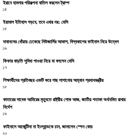
ইরানে হামলার পরিকল্পনা বাতিল করলেন ট্রাম্প
১৪
ইয়ামাল ইতিহাস গড়বে, তবে এবার নয়: মেসি
১৫
দাবানলের ধোঁয়ায় ঢেকেছে নিউজার্সির আকাশ, বিশ্বকাপের ফাইনাল নিয়ে উদ্বেগ
১৬
ফিফার বাড়তি সুবিধা পাওয়া নিয়ে যা বললেন মেসি
১৭
শিক্ষার্থীদের প্রতিবছর একটি করে গাছ লাগানোর আহ্বান প্রধানমন্ত্রীর
১৮
কাতারের সাবেক আমিরের মৃত্যুতে রাষ্ট্রীয় শোক আজ, জাতীয় পতাকা অর্ধনমিত রাখার
নির্দেশ
১৯
ফাইনালে আর্জেন্টিনা না ইংল্যান্ডকে চান, জানালেন স্পেন কোচ
২০