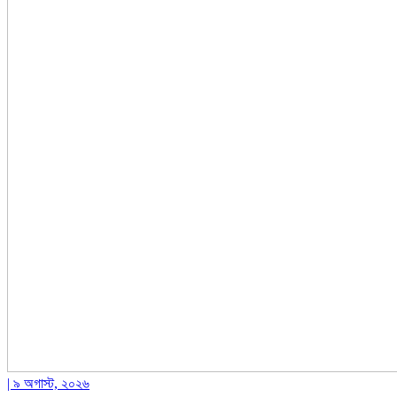
| ৯ অগাস্ট, ২০২৬