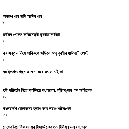
৭
শাহরুখ খান নাকি শাকিব খান
৮
জামিন পেলেন অভিনেত্রী নুসরাত ফারিয়া
৯
বার সন্তান নিয়ে শাকিবকে জড়িয়ে অপু-বুবলীর পাল্টাপাল্টি পোস্ট
১০
ব্যক্তিগত পছন্দ আলাদা করে বলতে চাই না
১১
দুই পরিবর্তন নিয়ে ব্যাটিংয়ে বাংলাদেশ, শ্রীলঙ্কার এক অভিষেক
১২
বাংলাদেশি বোলারদের হতাশ করে লাঞ্চে শ্রীলঙ্কা
১৩
দেশের বৈদেশিক মুদ্রার রিজার্ভ ফের ৩০ বিলিয়ন ডলার ছাড়াল