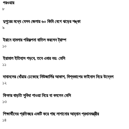
পরওয়ার
৮
দুপুরের মধ্যে যেসব জেলায় ৬০ কিমি বেগে ঝড়ের শঙ্কা
৯
ইরানে হামলার পরিকল্পনা বাতিল করলেন ট্রাম্প
১০
ইয়ামাল ইতিহাস গড়বে, তবে এবার নয়: মেসি
১১
দাবানলের ধোঁয়ায় ঢেকেছে নিউজার্সির আকাশ, বিশ্বকাপের ফাইনাল নিয়ে উদ্বেগ
১২
ফিফার বাড়তি সুবিধা পাওয়া নিয়ে যা বললেন মেসি
১৩
শিক্ষার্থীদের প্রতিবছর একটি করে গাছ লাগানোর আহ্বান প্রধানমন্ত্রীর
১৪