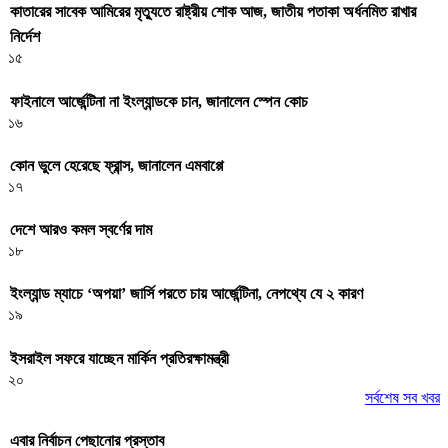
কাতারের সাবেক আমিরের মৃত্যুতে রাষ্ট্রীয় শোক আজ, জাতীয় পতাকা অর্ধনমিত রাখার
নির্দেশ
১৫
ফাইনালে আর্জেন্টিনা না ইংল্যান্ডকে চান, জানালেন স্পেন কোচ
১৬
কোন ভুলে হেরেছে ফ্রান্স, জানালেন এমবাপ্পে
১৭
দেশে আরও কমল স্বর্ণের দাম
১৮
ইংল্যান্ড ম্যাচে ‘অপয়া’ জার্সি পরতে চায় আর্জেন্টিনা, নেপথ্যে যে ২ কারণ
১৯
ইসরাইল সফরে যাচ্ছেন মার্কিন প্রতিরক্ষামন্ত্রী
২০
সর্বশেষ সব খবর
এবার নির্বাচন পেছানোর প্রস্তাব