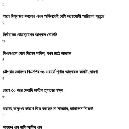
১
গানে বিশ্ব জয় করলেও এখন অভিনয়েই বেশি মনোযোগী আরিয়ানা গ্রান্ডে
২
নির্বাচনের রোডম্যাপের আশ্বাস মেলেনি
৩
পিএসএলে যোগ দিলেন সাকিব, যখন মাঠে নামবেন
৪
চট্টগ্রাম মহানগর বিএনপির ৩১ ওয়ার্ডে পূর্ণাঙ্গ আহ্বায়ক কমিটি ঘোষণা
৫
রেলে ৩০ বছর মেয়াদি মাস্টার প্ল্যানের লক্ষ্য
৬
ভয়াবহ অসুখের কারণে বিয়ে করছেন না সালমান, জানালেন নিজেই
৭
শাহরুখ খান নাকি শাকিব খান