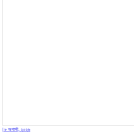
| ৮ অগাস্ট, ২০২৬