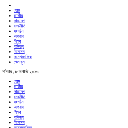
হোম
জাতীয়
সারাদেশ
রাজনীতি
সংগঠন
অপরাধ
শিক্ষা
বানিজ্য
বিনোদন
আর্ন্তজাতিক
খেলাধুলা
শনিবার , ৮ অগাস্ট ২০২৬
হোম
জাতীয়
সারাদেশ
রাজনীতি
সংগঠন
অপরাধ
শিক্ষা
বানিজ্য
বিনোদন
আর্ন্তজাতিক