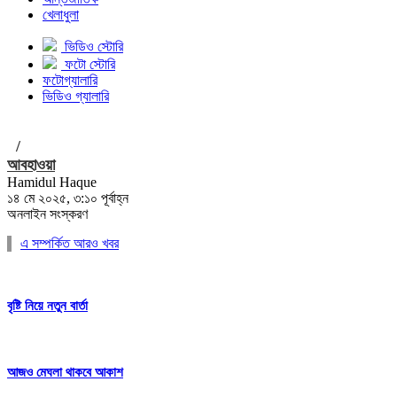
খেলাধুলা
ভিডিও স্টোরি
ফটো স্টোরি
ফটোগ্যালারি
ভিডিও গ্যালারি
/
আবহাওয়া
Hamidul Haque
১৪ মে ২০২৫, ৩:১০ পূর্বাহ্ন
অনলাইন সংস্করণ
এ সম্পর্কিত আরও খবর
বৃষ্টি নিয়ে নতুন বার্তা
আজও মেঘলা থাকবে আকাশ