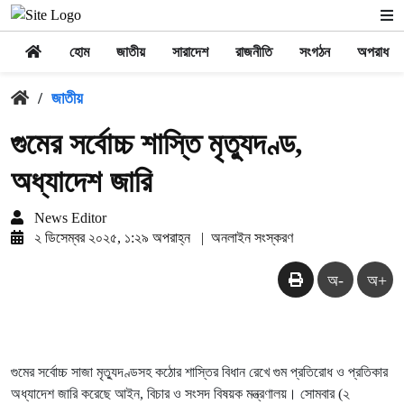
হোম
জাতীয়
সারাদেশ
রাজনীতি
সংগঠন
অপরাধ
/
জাতীয়
গুমের সর্বোচ্চ শাস্তি মৃত্যুদণ্ড,
অধ্যাদেশ জারি
News Editor
২ ডিসেম্বর ২০২৫, ১:২৯ অপরাহ্ন
|
অনলাইন সংস্করণ
অ-
অ+
গুমের সর্বোচ্চ সাজা মৃত্যুদণ্ডসহ কঠোর শাস্তির বিধান রেখে গুম প্রতিরোধ ও প্রতিকার
অধ্যাদেশ জারি করেছে আইন, বিচার ও সংসদ বিষয়ক মন্ত্রণালয়। সোমবার (২