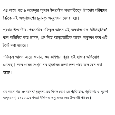
এর আগে গত ৬ নভেম্বর প্রধান উপদেষ্টার সভাপতিত্বে উপদেষ্টা পরিষদের
বৈঠকে এই অধ্যাদেশের চূড়ান্ত অনুমোদন দেওয়া হয়।
প্রধান উপদেষ্টার প্রেসসচিব শফিকুল আলম এই অধ্যাদেশকে ‘ঐতিহাসিক’
বলে অভিহিত করে জানান, গুম নিয়ে আন্তর্জাতিক আইন অনুসরণ করে এটি
তৈরি করা হয়েছে।
শফিকুল আলম আরো জানান, গুম কমিশনে প্রায় দুই হাজার অভিযোগ
এসেছে। তবে গুমের সংখ্যা চার হাজারের মতো হতে পারে বলে মনে করা
হচ্ছে।
এর আগে গত ২৮ আগস্ট মৃত্যুদণ্ডের বিধান রেখে গুম প্রতিরোধ, প্রতিকার ও সুরক্ষা
অধ্যাদেশ, ২০২৫-এর খসড়া নীতিগত অনুমোদন দেয় উপদেষ্টা পরিষদ।