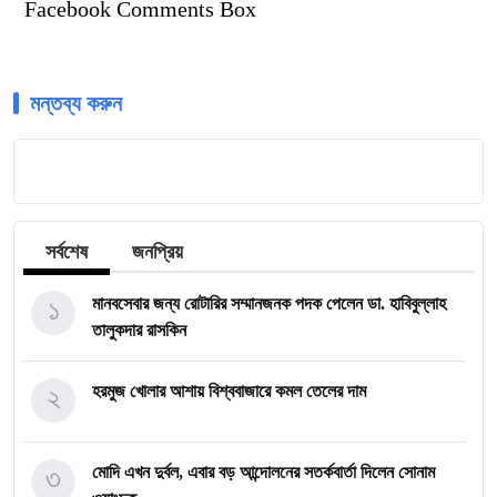
Facebook Comments Box
মন্তব্য করুন
সর্বশেষ
জনপ্রিয়
১
মানবসেবার জন্য রোটারির সম্মানজনক পদক পেলেন ডা. হাবিবুল্লাহ
তালুকদার রাসকিন
২
হরমুজ খোলার আশায় বিশ্ববাজারে কমল তেলের দাম
৩
মোদি এখন দুর্বল, এবার বড় আন্দোলনের সতর্কবার্তা দিলেন সোনাম