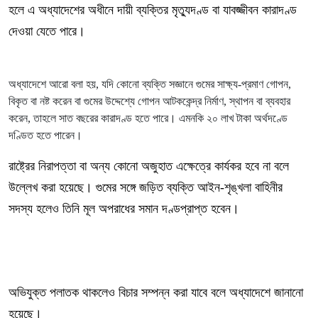
হলে এ অধ্যাদেশের অধীনে দায়ী ব্যক্তির মৃত্যুদণ্ড বা যাবজ্জীবন কারাদণ্ড
দেওয়া যেতে পারে।
অধ্যাদেশে আরো বলা হয়, যদি কোনো ব্যক্তি সজ্ঞানে গুমের সাক্ষ্য-প্রমাণ গোপন,
বিকৃত বা নষ্ট করেন বা গুমের উদ্দেশ্যে গোপন আটককেন্দ্র নির্মাণ, স্থাপন বা ব্যবহার
করেন, তাহলে সাত বছরের কারাদণ্ড হতে পারে। এমনকি ২০ লাখ টাকা অর্থদণ্ডে
দণ্ডিত হতে পারেন।
রাষ্ট্রের নিরাপত্তা বা অন্য কোনো অজুহাত এক্ষেত্রে কার্যকর হবে না বলে
উল্লেখ করা হয়েছে। গুমের সঙ্গে জড়িত ব্যক্তি আইন-শৃঙ্খলা বাহিনীর
সদস্য হলেও তিনি মূল অপরাধের সমান দণ্ডপ্রাপ্ত হবেন।
অভিযুক্ত পলাতক থাকলেও বিচার সম্পন্ন করা যাবে বলে অধ্যাদেশে জানানো
হয়েছে।