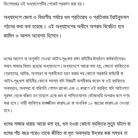
ডিসেম্বর) এই অধ্যাদেশটির গেজেট প্রকাশ করা হয়।
অধ্যাদেশে জেলা ও বিভাগীয় পর্যায়ে গুম প্রতিরোধ ও প্রতিকার ট্রাইব্যুনাল
গঠনের কথা বলা হয়েছে। এই অধ্যাদেশের অধীনে অপরাধ বিবেচিত হবে
জামিন ও আপস অযোগ্য হিসেবে।
গুমের আদেশ বা অনুমতি দেওয়া আইন-শৃঙ্খলা রক্ষা বাহিনীর ঊর্ধ্বতন কর্মকর্তাদেরও
সমান সাজার বিধান রয়েছে অধ্যাদেশে।অধ্যাদেশে আরো বলা হয়, কোনো ব্যক্তিকে
গ্রেপ্তার, আটক, অপহরণ বা স্বাধীনতা হরণ করার পর কোনো সরকারি কর্মচারী বা
আইন-শৃঙ্খলা বাহিনীর কোনো সদস্য যদি বিষয়টি অস্বীকার করেন বা ওই ব্যক্তির
অবস্থান, অবস্থা বা পরিণতি গোপন রাখেন এবং এ কারণে ওই ব্যক্তি যদি আইনগত
সুরক্ষা থেকে বঞ্চিত হন তাহলে একে গুম বা শাস্তিযোগ্য ফৌজদারি অপরাধ বলে গণ্য
করা হবে। দায়ী ব্যক্তির যাবজ্জীবন কারাদণ্ড বা অনধিক ১০ বছরের কারাদণ্ড দেওয়া
হবে।
গুমের সাজার ধারায় আরো বলা হয়, গুম হওয়া কোনো ব্যক্তির মৃত্যু ঘটলে বা
গুমের পাঁচ বছর পরেও তাকে জীবিত বা মৃত অবস্থায় উদ্ধার করা সম্ভব না