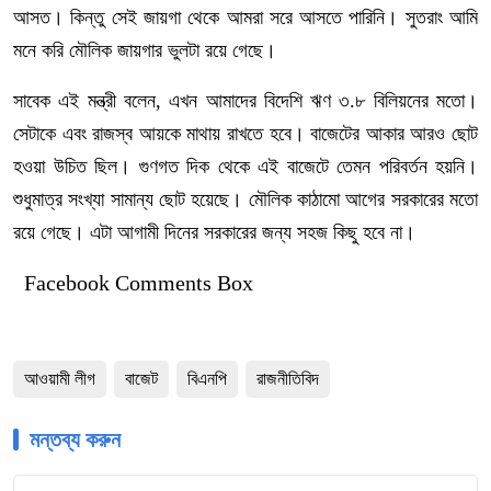
আসত। কিন্তু সেই জায়গা থেকে আমরা সরে আসতে পারিনি। সুতরাং আমি
মনে করি মৌলিক জায়গার ভুলটা রয়ে গেছে।
সাবেক এই মন্ত্রী বলেন, এখন আমাদের বিদেশি ঋণ ৩.৮ বিলিয়নের মতো।
সেটাকে এবং রাজস্ব আয়কে মাথায় রাখতে হবে। বাজেটের আকার আরও ছোট
হওয়া উচিত ছিল। গুণগত দিক থেকে এই বাজেটে তেমন পরিবর্তন হয়নি।
শুধুমাত্র সংখ্যা সামান্য ছোট হয়েছে। মৌলিক কাঠামো আগের সরকারের মতো
রয়ে গেছে। এটা আগামী দিনের সরকারের জন্য সহজ কিছু হবে না।
Facebook Comments Box
আওয়ামী লীগ
বাজেট
বিএনপি
রাজনীতিবিদ
মন্তব্য করুন