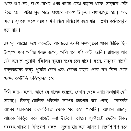
থেকে ঋণ নেয়, তখন দেশের ওপর ঋণের বোঝা বাড়তে থাকে, মানুষকে সেটা
দিতে হয়। এটার সুদ বেড়ে যাওয়ার কারণে উন্নয়ন বাধাগ্রস্ত হয়। আর
দেশের ব্যাংক থেকে সরকার ঋণ নিলে বিনিয়োগ কমে যায়। তখন কর্মসংস্থান
কমে যায়।
রাজস্ব আয়ের সঙ্গে বাজেটের আকারের একটা সম্পৃক্ততা থাকা উচিত ছিল
উল্লেখ করে আমির খসরু বলেন, আমি মনে করি সেটা হয়নি। রাজস্ব আয়
যেটা হবে তা পুরোটা পরিচালন ব্যয়ের মধ্যে চলে যাবে। ফলে, উন্নয়ন বাজেট
বাস্তবায়নের জন্য পুরোটা দেশে এবং দেশের বাইরে থেকে ঋণ নিতে গেলে
দেশের অর্থনীতি ক্ষতিগ্রস্ত হবে।
তিনি আরও বলেন, আগে যে বাজেট হয়েছে, সেখান থেকে এবার সংখ্যাটা ছোট
হয়েছে। কিন্তু মৌলিক পরিবর্তন আগের জায়গায় রয়ে গেছে। অনেকটা
আগের সরকারের ধারাবাহিকতা থেকে বের হতে পারেনি। আসলে রাজস্ব
আয়কে ভিত্তি করে বাজেট করা উচিত। তাহলে প্রাইভেট সেক্টরে টাকার
সরবরাহ থাকত। বিনিয়োগ থাকত। সুদের হার কমে আসত। বিদেশি ঋণ কমে