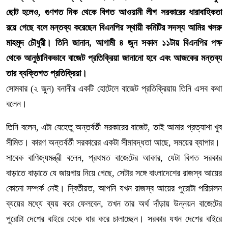
ছোট হলেও, গুণগত দিক থেকে বিগত আওয়ামী লীগ সরকারের ধারাবাহিকতা
রয়ে গেছে বলে মন্তব্য করেছেন বিএনপির স্থায়ী কমিটির সদস্য আমির খসরু
মাহমুদ চৌধুরী। তিনি জানান, আগামী ৪ জুন সকাল ১১টায় বিএনপির পক্ষ
থেকে আনুষ্ঠানিকভাবে বাজেট প্রতিক্রিয়া জানানো হবে এবং আজকের মন্তব্য
তার ব্যক্তিগত প্রতিক্রিয়া।
সোমবার (২ জুন) বনানীর একটি হোটেলে বাজেট প্রতিক্রিয়ায় তিনি এসব কথা
বলেন।
তিনি বলেন, এটা যেহেতু অন্তর্বর্তী সরকারের বাজেট, তাই আমার প্রত্যাশা খুব
সীমিত। কারণ অন্তর্বর্তী সরকারের একটা সীমাবদ্ধতা আছে, সময়ের ব্যাপার।
সাবেক বাণিজ্যমন্ত্রী বলেন, প্রথমত বাজেটের আকার, যেটা বিগত সরকার
বাড়াতে বাড়াতে যে জায়গায় নিয়ে গেছে, সেটার সঙ্গে বাংলাদেশের রাজস্ব আয়ের
কোনো সম্পর্ক নেই। দ্বিতীয়ত, আপনি যখন রাজস্ব আয়ের পুরোটা পরিচালন
ব্যয়ের মধ্যে ব্যয় করে ফেলবেন, তখন তার অর্থ দাঁড়ায় উন্নয়ন বাজেটের
পুরোটা দেশের বাইরে থেকে ধার করে চালাচ্ছেন। সরকার যখন দেশের বাইরে