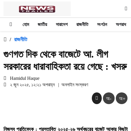
হোম
জাতীয়
সারাদেশ
রাজনীতি
সংগঠন
অপরাধ
/
রাজনীতি
গুণগত দিক থেকে বাজেটে আ. লীগ
সরকারের ধারাবাহিকতা রয়ে গেছে : খসরু
Hamidul Haque
২ জুন ২০২৫, ১২:২১ অপরাহ্ন
|
অনলাইন সংস্করণ
অ-
অ+
নিজস্ব প্রতিবেদক : প্রস্তাবিত ২০২৫-২৬ অর্থবছরের বাজেট আকার কিছুটা