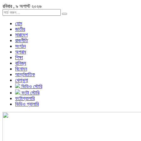
রবিবার , ৯ অগাস্ট ২০২৬
হোম
জাতীয়
সারাদেশ
রাজনীতি
সংগঠন
অপরাধ
শিক্ষা
বানিজ্য
বিনোদন
আর্ন্তজাতিক
খেলাধুলা
ভিডিও স্টোরি
ফটো স্টোরি
ফটোগ্যালারি
ভিডিও গ্যালারি