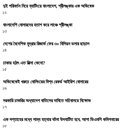
দুই পরিবর্তন নিয়ে ব্যাটিংয়ে বাংলাদেশ, শ্রীলঙ্কার এক অভিষেক
১২
বাংলাদেশি বোলারদের হতাশ করে লাঞ্চে শ্রীলঙ্কা
১৩
দেশের বৈদেশিক মুদ্রার রিজার্ভ ফের ৩০ বিলিয়ন ডলার ছাড়াল
১৪
ঢাকায় হঠাৎ এত রিক্সা কেনো?
১৫
অভিষেকেই খরুচে বোলিংয়ের বিশ্ব রেকর্ড আইরিশ বোলারের
১৬
সরকারি চাকরির অধ্যাদেশ বাতিলের দাবিতে সচিবালয়ে বিক্ষোভ
১৭
এক সপ্তাহের মধ্যে সাম্য হত্যার ঘটনা উদঘাটিত হবে, আশা ডিএমপি কমিশনারের
১৮