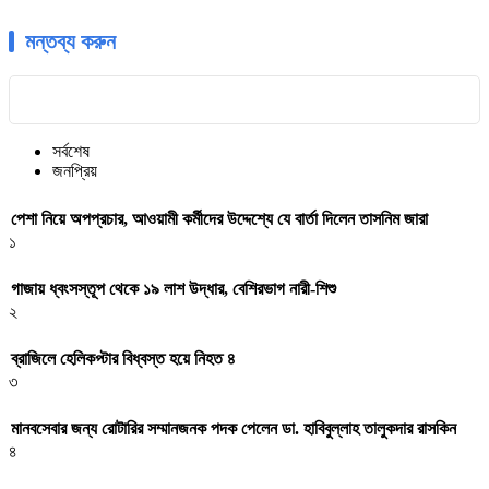
মন্তব্য করুন
সর্বশেষ
জনপ্রিয়
পেশা নিয়ে অপপ্রচার, আওয়ামী কর্মীদের উদ্দেশ্যে যে বার্তা দিলেন তাসনিম জারা
১
গাজায় ধ্বংসস্তূপ থেকে ১৯ লাশ উদ্ধার, বেশিরভাগ নারী-শিশু
২
ব্রাজিলে হেলিকপ্টার বিধ্বস্ত হয়ে নিহত ৪
৩
মানবসেবার জন্য রোটারির সম্মানজনক পদক পেলেন ডা. হাবিবুল্লাহ তালুকদার রাসকিন
৪