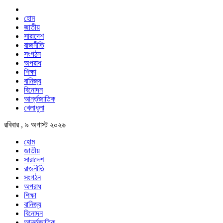
হোম
জাতীয়
সারাদেশ
রাজনীতি
সংগঠন
অপরাধ
শিক্ষা
বানিজ্য
বিনোদন
আর্ন্তজাতিক
খেলাধুলা
রবিবার , ৯ অগাস্ট ২০২৬
হোম
জাতীয়
সারাদেশ
রাজনীতি
সংগঠন
অপরাধ
শিক্ষা
বানিজ্য
বিনোদন
আর্ন্তজাতিক