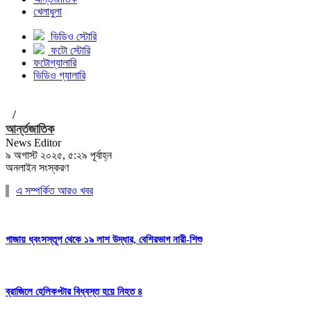
খেলাধুলা
ভিডিও স্টোরি
ফটো স্টোরি
ফটোগ্যালারি
ভিডিও গ্যালারি
/
আর্ন্তজাতিক
News Editor
৯ অগাস্ট ২০২৫, ৫:২৯ পূর্বাহ্ন
অনলাইন সংস্করণ
এ সম্পর্কিত আরও খবর
গাজায় ধ্বংসস্তূপ থেকে ১৯ লাশ উদ্ধার, বেশিরভাগ নারী-শিশু
ব্রাজিলে হেলিকপ্টার বিধ্বস্ত হয়ে নিহত ৪