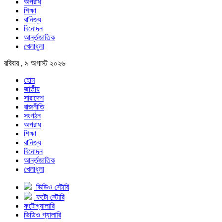
অপরাধ
শিক্ষা
বানিজ্য
বিনোদন
আর্ন্তজাতিক
খেলাধুলা
রবিবার , ৯ অগাস্ট ২০২৬
হোম
জাতীয়
সারাদেশ
রাজনীতি
সংগঠন
অপরাধ
শিক্ষা
বানিজ্য
বিনোদন
আর্ন্তজাতিক
খেলাধুলা
ভিডিও স্টোরি
ফটো স্টোরি
ফটোগ্যালারি
ভিডিও গ্যালারি