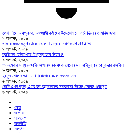
পেশা নিয়ে অপপ্রচার, আওয়ামী কর্মীদের উদ্দেশ্যে যে বার্তা দিলেন তাসনিম জারা
৯ অগাস্ট, ২০২৬
গাজায় ধ্বংসস্তূপ থেকে ১৯ লাশ উদ্ধার, বেশিরভাগ নারী-শিশু
৯ অগাস্ট, ২০২৬
ব্রাজিলে হেলিকপ্টার বিধ্বস্ত হয়ে নিহত ৪
৯ অগাস্ট, ২০২৬
মানবসেবার জন্য রোটারির সম্মানজনক পদক পেলেন ডা. হাবিবুল্লাহ তালুকদার রাসকিন
৮ অগাস্ট, ২০২৬
হরমুজ খোলার আশায় বিশ্ববাজারে কমল তেলের দাম
৬ অগাস্ট, ২০২৬
মোদি এখন দুর্বল, এবার বড় আন্দোলনের সতর্কবার্তা দিলেন সোনাম ওয়াংচুক
৬ অগাস্ট, ২০২৬
হোম
জাতীয়
সারাদেশ
রাজনীতি
সংগঠন