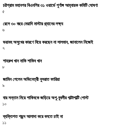
চট্টগ্রাম মহানগর বিএনপির ৩১ ওয়ার্ডে পূর্ণাঙ্গ আহ্বায়ক কমিটি ঘোষণা
৫
রেলে ৩০ বছর মেয়াদি মাস্টার প্ল্যানের লক্ষ্য
৬
ভয়াবহ অসুখের কারণে বিয়ে করছেন না সালমান, জানালেন নিজেই
৭
শাহরুখ খান নাকি শাকিব খান
৮
জামিন পেলেন অভিনেত্রী নুসরাত ফারিয়া
৯
বার সন্তান নিয়ে শাকিবকে জড়িয়ে অপু-বুবলীর পাল্টাপাল্টি পোস্ট
১০
ব্যক্তিগত পছন্দ আলাদা করে বলতে চাই না
১১