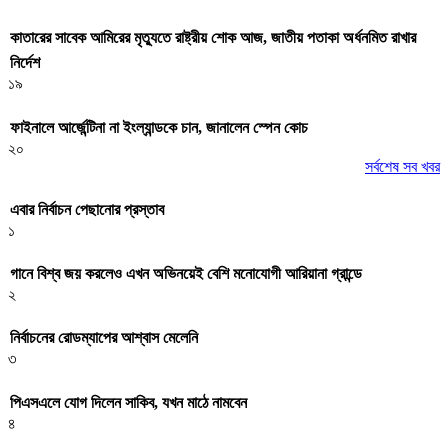
কাতারের সাবেক আমিরের মৃত্যুতে রাষ্ট্রীয় শোক আজ, জাতীয় পতাকা অর্ধনমিত রাখার
নির্দেশ
১৯
ফাইনালে আর্জেন্টিনা না ইংল্যান্ডকে চান, জানালেন স্পেন কোচ
২০
সর্বশেষ সব খবর
এবার নির্বাচন পেছানোর প্রস্তাব
১
গানে বিশ্ব জয় করলেও এখন অভিনয়েই বেশি মনোযোগী আরিয়ানা গ্রান্ডে
২
নির্বাচনের রোডম্যাপের আশ্বাস মেলেনি
৩
পিএসএলে যোগ দিলেন সাকিব, যখন মাঠে নামবেন
৪