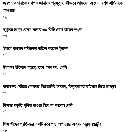
জনগণ আপনাকে স্বাগত জানাতে প্রস্তুত, কীভাবে আসবেন আসেন: শেখ হাসিনাকে
পরওয়ার
১২
দুপুরের মধ্যে যেসব জেলায় ৬০ কিমি বেগে ঝড়ের শঙ্কা
১৩
ইরানে হামলার পরিকল্পনা বাতিল করলেন ট্রাম্প
১৪
ইয়ামাল ইতিহাস গড়বে, তবে এবার নয়: মেসি
১৫
দাবানলের ধোঁয়ায় ঢেকেছে নিউজার্সির আকাশ, বিশ্বকাপের ফাইনাল নিয়ে উদ্বেগ
১৬
ফিফার বাড়তি সুবিধা পাওয়া নিয়ে যা বললেন মেসি
১৭
শিক্ষার্থীদের প্রতিবছর একটি করে গাছ লাগানোর আহ্বান প্রধানমন্ত্রীর
১৮