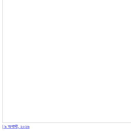
| ৯ অগাস্ট, ২০২৬