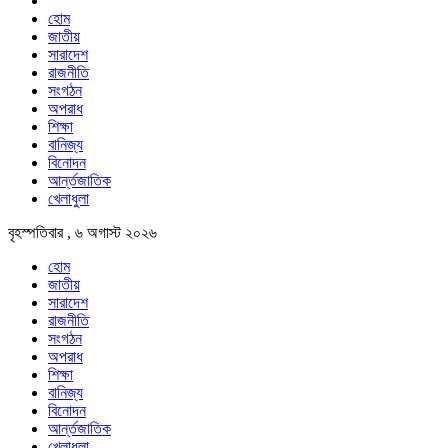
হোম
জাতীয়
সারাদেশ
রাজনীতি
সংগঠন
অপরাধ
শিক্ষা
বানিজ্য
বিনোদন
আর্ন্তজাতিক
খেলাধুলা
বৃহস্পতিবার , ৬ অগাস্ট ২০২৬
হোম
জাতীয়
সারাদেশ
রাজনীতি
সংগঠন
অপরাধ
শিক্ষা
বানিজ্য
বিনোদন
আর্ন্তজাতিক
খেলাধুলা