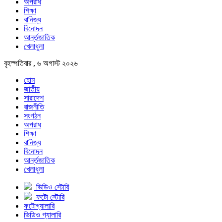
অপরাধ
শিক্ষা
বানিজ্য
বিনোদন
আর্ন্তজাতিক
খেলাধুলা
বৃহস্পতিবার , ৬ অগাস্ট ২০২৬
হোম
জাতীয়
সারাদেশ
রাজনীতি
সংগঠন
অপরাধ
শিক্ষা
বানিজ্য
বিনোদন
আর্ন্তজাতিক
খেলাধুলা
ভিডিও স্টোরি
ফটো স্টোরি
ফটোগ্যালারি
ভিডিও গ্যালারি