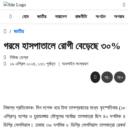
হোম
জাতীয়
সারাদেশ
রাজনীতি
সংগঠন
অপরাধ
/
জাতীয়
গরমে হাসপাতালে রোগী বেড়েছে ৩০%
নিউজ ডেস্ক
১৯ এপ্রিল ২০২৪, ১:৫১ পূর্বাহ্ন
|
অনলাইন সংস্করণ
অ-
অ+
নিজস্ব প্রতিবেদক: দিন দশেক ধরে টানা তাপপ্রবাহের মধ্যে বৃহস্পতিবার (১৮
এপ্রিল) যশোর ও চুয়াডাঙ্গায় মৌসুমের সর্বোচ্চ তাপমাত্রা ছিল ৪০ দশমিক ৪
ডিগ্রি সেলসিয়াস। ঢাকায় ৩৬ দশমিক ৮ ডিগ্রি সেলসিয়াস তাপমাত্রা রেকর্ড