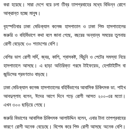
করা হয়েছে। সারা দেশে বয়ে চলা তীব্র তাপপ্রবাহের মধ্যে বিভিন্ন রোগে
আক্রান্ত হচ্ছে মানুষ।
বৃহস্পতিবার ঢাকা মেডিক্যাল কলেজ হাসপাতাল ও ঢাকা শিশু হাসপাতালের
জরুরি ও বহির্বিভাগে কথা বলে জানা গেছে, বছরের অন্যান্য সময়ের তুলনায়
রোগী বেড়েছে ৩০ শতাংশের বেশি।
বেশির ভাগ রোগী সর্দি, জ্বর, কাশি, শ্বাসকষ্ট, খিঁচুনি ও পেটের সমস্যা নিয়ে
হাসপাতালে আসছে। এ ছাড়া অতিরিক্ত গরমে টাইফয়েড, হেপাটাইটিস বা
জন্ডিসের প্রবণতাও বাড়ছে।
ঢাকা মেডিক্যাল কলেজ হাসপাতালের বহির্বিভাগের আবাসিক চিকিৎসক ডা. শাইখ
আবদুল্লাহ বলেন, ঈদের আগে দিনে গড়ে রোগী আসত ২০০-এর মতো।
এখন ৩০০ ছাড়িয়ে গেছে।
জরুরি বিভাগের আবাসিক চিকিৎসক আলাউদ্দিন বলেন, এবার টানা তাপপ্রবাহের
কারণে রোগী অনেক বেড়েছে। বিশেষ করে শিশু রোগী আসছে অনেক বেশি।