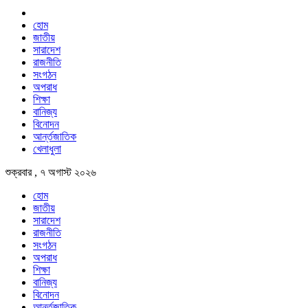
হোম
জাতীয়
সারাদেশ
রাজনীতি
সংগঠন
অপরাধ
শিক্ষা
বানিজ্য
বিনোদন
আর্ন্তজাতিক
খেলাধুলা
শুক্রবার , ৭ অগাস্ট ২০২৬
হোম
জাতীয়
সারাদেশ
রাজনীতি
সংগঠন
অপরাধ
শিক্ষা
বানিজ্য
বিনোদন
আর্ন্তজাতিক