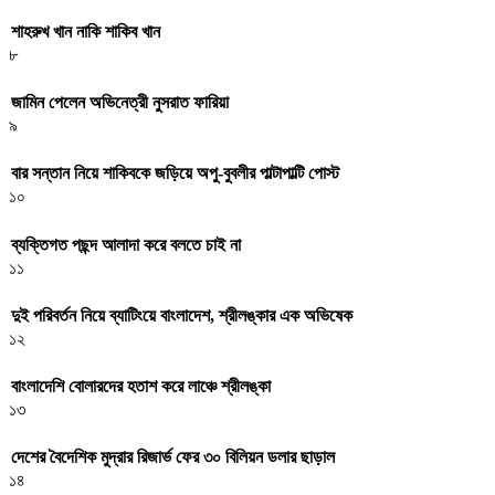
শাহরুখ খান নাকি শাকিব খান
৮
জামিন পেলেন অভিনেত্রী নুসরাত ফারিয়া
৯
বার সন্তান নিয়ে শাকিবকে জড়িয়ে অপু-বুবলীর পাল্টাপাল্টি পোস্ট
১০
ব্যক্তিগত পছন্দ আলাদা করে বলতে চাই না
১১
দুই পরিবর্তন নিয়ে ব্যাটিংয়ে বাংলাদেশ, শ্রীলঙ্কার এক অভিষেক
১২
বাংলাদেশি বোলারদের হতাশ করে লাঞ্চে শ্রীলঙ্কা
১৩
দেশের বৈদেশিক মুদ্রার রিজার্ভ ফের ৩০ বিলিয়ন ডলার ছাড়াল
১৪