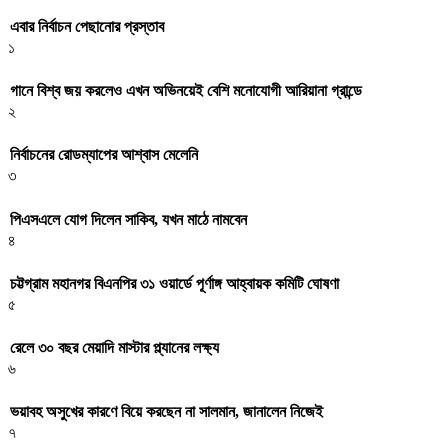
এবার নির্বাচন পেছানোর প্রস্তাব
১
গানে বিশ্ব জয় করলেও এখন অভিনয়েই বেশি মনোযোগী আরিয়ানা গ্রান্ডে
২
নির্বাচনের রোডম্যাপের আশ্বাস মেলেনি
৩
পিএসএলে যোগ দিলেন সাকিব, যখন মাঠে নামবেন
৪
চট্টগ্রাম মহানগর বিএনপির ৩১ ওয়ার্ডে পূর্ণাঙ্গ আহ্বায়ক কমিটি ঘোষণা
৫
রেলে ৩০ বছর মেয়াদি মাস্টার প্ল্যানের লক্ষ্য
৬
ভয়াবহ অসুখের কারণে বিয়ে করছেন না সালমান, জানালেন নিজেই
৭