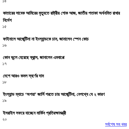
১৪
কাতারের সাবেক আমিরের মৃত্যুতে রাষ্ট্রীয় শোক আজ, জাতীয় পতাকা অর্ধনমিত রাখার
নির্দেশ
১৫
ফাইনালে আর্জেন্টিনা না ইংল্যান্ডকে চান, জানালেন স্পেন কোচ
১৬
কোন ভুলে হেরেছে ফ্রান্স, জানালেন এমবাপ্পে
১৭
দেশে আরও কমল স্বর্ণের দাম
১৮
ইংল্যান্ড ম্যাচে ‘অপয়া’ জার্সি পরতে চায় আর্জেন্টিনা, নেপথ্যে যে ২ কারণ
১৯
ইসরাইল সফরে যাচ্ছেন মার্কিন প্রতিরক্ষামন্ত্রী
২০
সর্বশেষ সব খবর