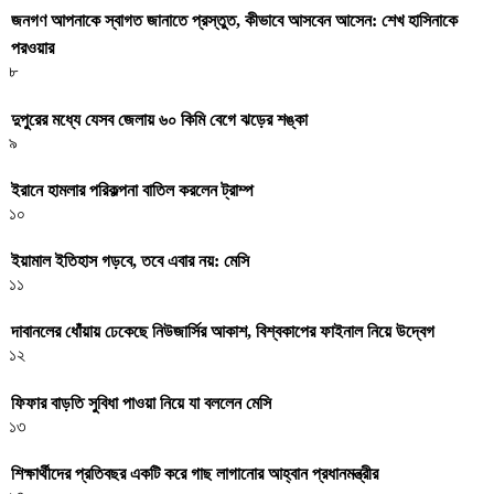
জনগণ আপনাকে স্বাগত জানাতে প্রস্তুত, কীভাবে আসবেন আসেন: শেখ হাসিনাকে
পরওয়ার
৮
দুপুরের মধ্যে যেসব জেলায় ৬০ কিমি বেগে ঝড়ের শঙ্কা
৯
ইরানে হামলার পরিকল্পনা বাতিল করলেন ট্রাম্প
১০
ইয়ামাল ইতিহাস গড়বে, তবে এবার নয়: মেসি
১১
দাবানলের ধোঁয়ায় ঢেকেছে নিউজার্সির আকাশ, বিশ্বকাপের ফাইনাল নিয়ে উদ্বেগ
১২
ফিফার বাড়তি সুবিধা পাওয়া নিয়ে যা বললেন মেসি
১৩
শিক্ষার্থীদের প্রতিবছর একটি করে গাছ লাগানোর আহ্বান প্রধানমন্ত্রীর