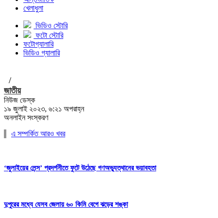
খেলাধুলা
ভিডিও স্টোরি
ফটো স্টোরি
ফটোগ্যালারি
ভিডিও গ্যালারি
/
জাতীয়
নিউজ ডেস্ক
১৯ জুলাই ২০২৩, ৬:২১ অপরাহ্ন
অনলাইন সংস্করণ
এ সম্পর্কিত আরও খবর
‘জুলাইয়ের লেন্স’ প্রদর্শনীতে ফুটে উঠেছে গণঅভ্যুত্থানের ভয়াবহতা
দুপুরের মধ্যে যেসব জেলায় ৬০ কিমি বেগে ঝড়ের শঙ্কা