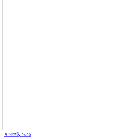
| ৭ অগাস্ট, ২০২৬