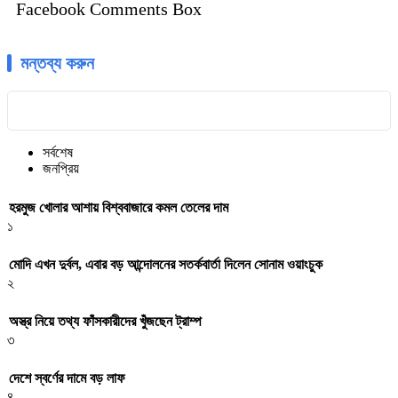
Facebook Comments Box
মন্তব্য করুন
সর্বশেষ
জনপ্রিয়
হরমুজ খোলার আশায় বিশ্ববাজারে কমল তেলের দাম
১
মোদি এখন দুর্বল, এবার বড় আন্দোলনের সতর্কবার্তা দিলেন সোনাম ওয়াংচুক
২
অস্ত্র নিয়ে তথ্য ফাঁসকারীদের খুঁজছেন ট্রাম্প
৩
দেশে স্বর্ণের দামে বড় লাফ
৪