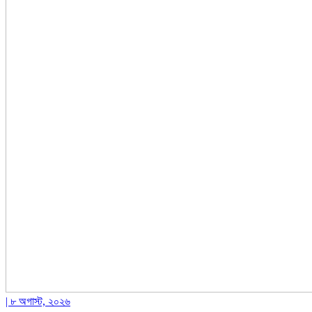
| ৮ অগাস্ট, ২০২৬