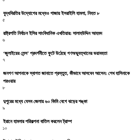
যুদ্ধবিরতির উদ্যোগের মধ্যেও গাজায় ইসরাইলি হামলা, নিহত ৮
৫
রাষ্ট্রপতি নির্বাচন ইসির সাংবিধানিক এখতিয়ার: সালাহউদ্দিন আহমদ
৬
‘জুলাইয়ের লেন্স’ প্রদর্শনীতে ফুটে উঠেছে গণঅভ্যুত্থানের ভয়াবহতা
৭
জনগণ আপনাকে স্বাগত জানাতে প্রস্তুত, কীভাবে আসবেন আসেন: শেখ হাসিনাকে
পরওয়ার
৮
দুপুরের মধ্যে যেসব জেলায় ৬০ কিমি বেগে ঝড়ের শঙ্কা
৯
ইরানে হামলার পরিকল্পনা বাতিল করলেন ট্রাম্প
১০