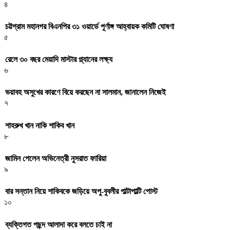
৪
চট্টগ্রাম মহানগর বিএনপির ৩১ ওয়ার্ডে পূর্ণাঙ্গ আহ্বায়ক কমিটি ঘোষণা
৫
রেলে ৩০ বছর মেয়াদি মাস্টার প্ল্যানের লক্ষ্য
৬
ভয়াবহ অসুখের কারণে বিয়ে করছেন না সালমান, জানালেন নিজেই
৭
শাহরুখ খান নাকি শাকিব খান
৮
জামিন পেলেন অভিনেত্রী নুসরাত ফারিয়া
৯
বার সন্তান নিয়ে শাকিবকে জড়িয়ে অপু-বুবলীর পাল্টাপাল্টি পোস্ট
১০
ব্যক্তিগত পছন্দ আলাদা করে বলতে চাই না