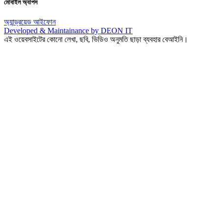
মোবাইল অ্যাপস
অ্যান্ড্রয়েড
আইফোন
Developed & Maintainance by DEON IT
এই ওয়েবসাইটের কোনো লেখা, ছবি, ভিডিও অনুমতি ছাড়া ব্যবহার বেআইনি।