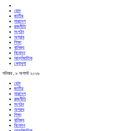
হোম
জাতীয়
সারাদেশ
রাজনীতি
সংগঠন
অপরাধ
শিক্ষা
বানিজ্য
বিনোদন
আর্ন্তজাতিক
খেলাধুলা
শনিবার , ৮ অগাস্ট ২০২৬
হোম
জাতীয়
সারাদেশ
রাজনীতি
সংগঠন
অপরাধ
শিক্ষা
বানিজ্য
বিনোদন
আর্ন্তজাতিক