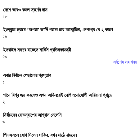
দেশে আরও কমল স্বর্ণের দাম
১৮
ইংল্যান্ড ম্যাচে ‘অপয়া’ জার্সি পরতে চায় আর্জেন্টিনা, নেপথ্যে যে ২ কারণ
১৯
ইসরাইল সফরে যাচ্ছেন মার্কিন প্রতিরক্ষামন্ত্রী
২০
সর্বশেষ সব খবর
এবার নির্বাচন পেছানোর প্রস্তাব
১
গানে বিশ্ব জয় করলেও এখন অভিনয়েই বেশি মনোযোগী আরিয়ানা গ্রান্ডে
২
নির্বাচনের রোডম্যাপের আশ্বাস মেলেনি
৩
পিএসএলে যোগ দিলেন সাকিব, যখন মাঠে নামবেন