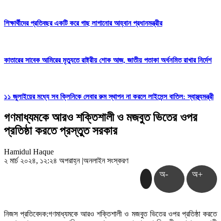
শিক্ষার্থীদের প্রতিবছর একটি করে গাছ লাগানোর আহ্বান প্রধানমন্ত্রীর
কাতারের সাবেক আমিরের মৃত্যুতে রাষ্ট্রীয় শোক আজ, জাতীয় পতাকা অর্ধনমিত রাখার নির্দেশ
১১ জুলাইয়ের মধ্যে সব ক্লিনিকে লেবার রুম স্থাপন না করলে লাইসেন্স বাতিল: স্বাস্থ্যমন্ত্রী
গণমাধ্যমকে আরও শক্তিশালী ও মজবুত ভিতের ওপর
প্রতিষ্ঠা করতে প্রস্তুত সরকার
Hamidul Haque
২ মার্চ ২০২৪, ১২:২৪ অপরাহ্ন
|
অনলাইন সংস্করণ
অ-
অ+
নিজস প্রতিবেদক:গণমাধ্যমকে আরও শক্তিশালী ও মজবুত ভিতের ওপর প্রতিষ্ঠা করতে