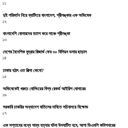
১১
দুই পরিবর্তন নিয়ে ব্যাটিংয়ে বাংলাদেশ, শ্রীলঙ্কার এক অভিষেক
১২
বাংলাদেশি বোলারদের হতাশ করে লাঞ্চে শ্রীলঙ্কা
১৩
দেশের বৈদেশিক মুদ্রার রিজার্ভ ফের ৩০ বিলিয়ন ডলার ছাড়াল
১৪
ঢাকায় হঠাৎ এত রিক্সা কেনো?
১৫
অভিষেকেই খরুচে বোলিংয়ের বিশ্ব রেকর্ড আইরিশ বোলারের
১৬
সরকারি চাকরির অধ্যাদেশ বাতিলের দাবিতে সচিবালয়ে বিক্ষোভ
১৭
এক সপ্তাহের মধ্যে সাম্য হত্যার ঘটনা উদঘাটিত হবে, আশা ডিএমপি কমিশনারের