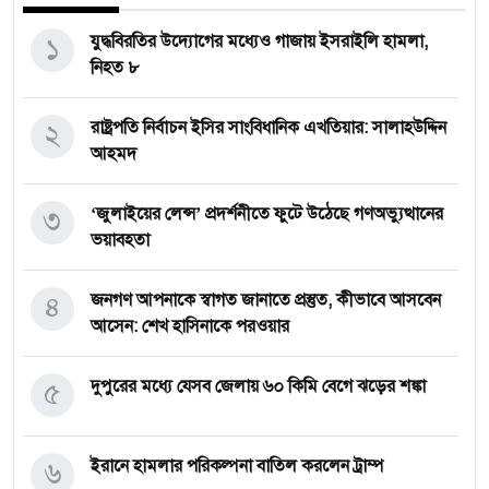
১
যুদ্ধবিরতির উদ্যোগের মধ্যেও গাজায় ইসরাইলি হামলা,
নিহত ৮
২
রাষ্ট্রপতি নির্বাচন ইসির সাংবিধানিক এখতিয়ার: সালাহউদ্দিন
আহমদ
৩
‘জুলাইয়ের লেন্স’ প্রদর্শনীতে ফুটে উঠেছে গণঅভ্যুত্থানের
ভয়াবহতা
৪
জনগণ আপনাকে স্বাগত জানাতে প্রস্তুত, কীভাবে আসবেন
আসেন: শেখ হাসিনাকে পরওয়ার
৫
দুপুরের মধ্যে যেসব জেলায় ৬০ কিমি বেগে ঝড়ের শঙ্কা
৬
ইরানে হামলার পরিকল্পনা বাতিল করলেন ট্রাম্প