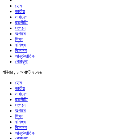
হোম
জাতীয়
সারাদেশ
রাজনীতি
সংগঠন
অপরাধ
শিক্ষা
বানিজ্য
বিনোদন
আর্ন্তজাতিক
খেলাধুলা
শনিবার , ৮ অগাস্ট ২০২৬
হোম
জাতীয়
সারাদেশ
রাজনীতি
সংগঠন
অপরাধ
শিক্ষা
বানিজ্য
বিনোদন
আর্ন্তজাতিক
খেলাধুলা