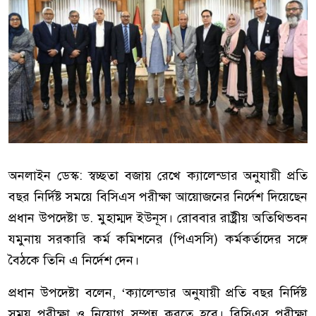
অনলাইন ডেস্ক: স্বচ্ছতা বজায় রেখে ক্যালেন্ডার অনুযায়ী প্রতি
বছর নির্দিষ্ট সময়ে বিসিএস পরীক্ষা আয়োজনের নির্দেশ দিয়েছেন
প্রধান উপদেষ্টা ড. মুহাম্মদ ইউনূস। রোববার রাষ্ট্রীয় অতিথিভবন
যমুনায় সরকারি কর্ম কমিশনের (পিএসসি) কর্মকর্তাদের সঙ্গে
বৈঠকে তিনি এ নির্দেশ দেন।
প্রধান উপদেষ্টা বলেন, ‘ক্যালেন্ডার অনুযায়ী প্রতি বছর নির্দিষ্ট
সময় পরীক্ষা ও নিয়োগ সম্পন্ন করতে হবে। বিসিএস পরীক্ষা