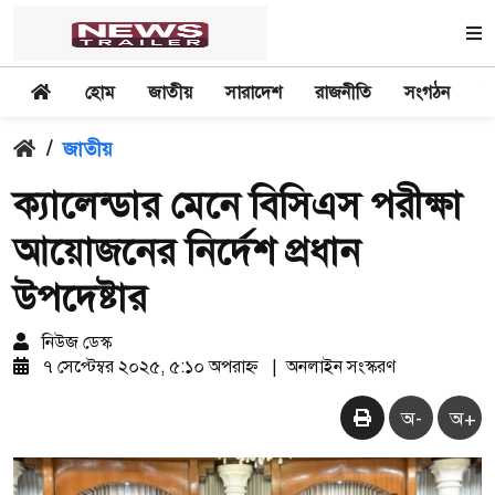
হোম
জাতীয়
সারাদেশ
রাজনীতি
সংগঠন
অ
/
জাতীয়
ক্যালেন্ডার মেনে বিসিএস পরীক্ষা
আয়োজনের নির্দেশ প্রধান
উপদেষ্টার
নিউজ ডেস্ক
৭ সেপ্টেম্বর ২০২৫, ৫:১০ অপরাহ্ন
|
অনলাইন সংস্করণ
অ-
অ+