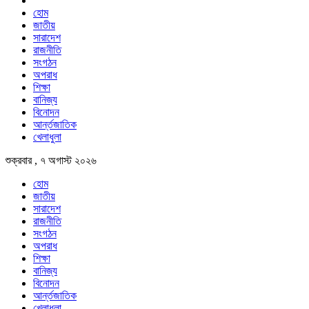
হোম
জাতীয়
সারাদেশ
রাজনীতি
সংগঠন
অপরাধ
শিক্ষা
বানিজ্য
বিনোদন
আর্ন্তজাতিক
খেলাধুলা
শুক্রবার , ৭ অগাস্ট ২০২৬
হোম
জাতীয়
সারাদেশ
রাজনীতি
সংগঠন
অপরাধ
শিক্ষা
বানিজ্য
বিনোদন
আর্ন্তজাতিক
খেলাধুলা