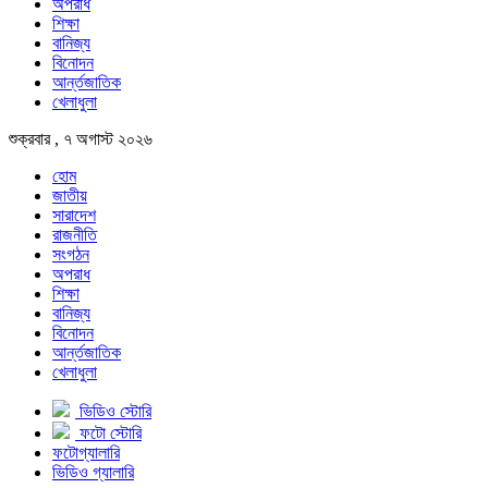
অপরাধ
শিক্ষা
বানিজ্য
বিনোদন
আর্ন্তজাতিক
খেলাধুলা
শুক্রবার , ৭ অগাস্ট ২০২৬
হোম
জাতীয়
সারাদেশ
রাজনীতি
সংগঠন
অপরাধ
শিক্ষা
বানিজ্য
বিনোদন
আর্ন্তজাতিক
খেলাধুলা
ভিডিও স্টোরি
ফটো স্টোরি
ফটোগ্যালারি
ভিডিও গ্যালারি