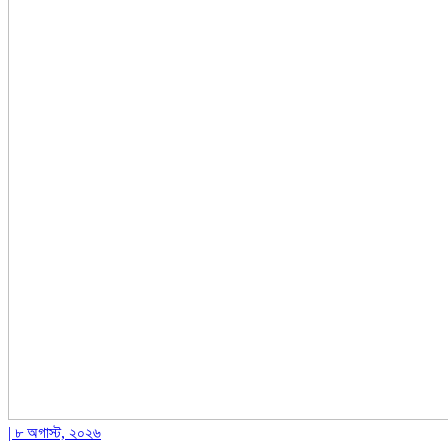
| ৮ অগাস্ট, ২০২৬