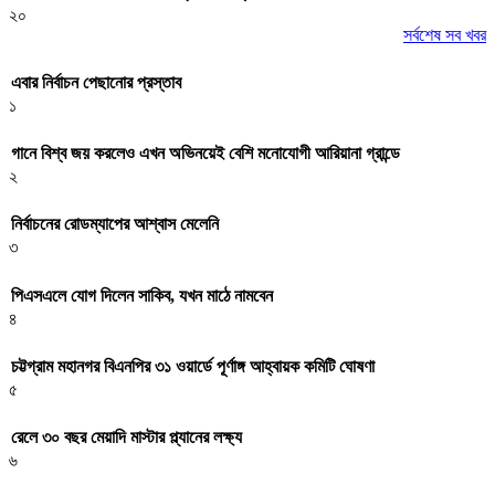
২০
সর্বশেষ সব খবর
এবার নির্বাচন পেছানোর প্রস্তাব
১
গানে বিশ্ব জয় করলেও এখন অভিনয়েই বেশি মনোযোগী আরিয়ানা গ্রান্ডে
২
নির্বাচনের রোডম্যাপের আশ্বাস মেলেনি
৩
পিএসএলে যোগ দিলেন সাকিব, যখন মাঠে নামবেন
৪
চট্টগ্রাম মহানগর বিএনপির ৩১ ওয়ার্ডে পূর্ণাঙ্গ আহ্বায়ক কমিটি ঘোষণা
৫
রেলে ৩০ বছর মেয়াদি মাস্টার প্ল্যানের লক্ষ্য
৬