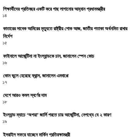
শিক্ষার্থীদের প্রতিবছর একটি করে গাছ লাগানোর আহ্বান প্রধানমন্ত্রীর
১৪
কাতারের সাবেক আমিরের মৃত্যুতে রাষ্ট্রীয় শোক আজ, জাতীয় পতাকা অর্ধনমিত রাখার
নির্দেশ
১৫
ফাইনালে আর্জেন্টিনা না ইংল্যান্ডকে চান, জানালেন স্পেন কোচ
১৬
কোন ভুলে হেরেছে ফ্রান্স, জানালেন এমবাপ্পে
১৭
দেশে আরও কমল স্বর্ণের দাম
১৮
ইংল্যান্ড ম্যাচে ‘অপয়া’ জার্সি পরতে চায় আর্জেন্টিনা, নেপথ্যে যে ২ কারণ
১৯
ইসরাইল সফরে যাচ্ছেন মার্কিন প্রতিরক্ষামন্ত্রী