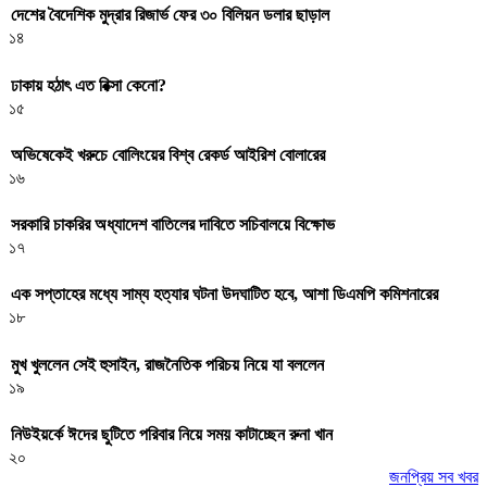
দেশের বৈদেশিক মুদ্রার রিজার্ভ ফের ৩০ বিলিয়ন ডলার ছাড়াল
১৪
ঢাকায় হঠাৎ এত রিক্সা কেনো?
১৫
অভিষেকেই খরুচে বোলিংয়ের বিশ্ব রেকর্ড আইরিশ বোলারের
১৬
সরকারি চাকরির অধ্যাদেশ বাতিলের দাবিতে সচিবালয়ে বিক্ষোভ
১৭
এক সপ্তাহের মধ্যে সাম্য হত্যার ঘটনা উদঘাটিত হবে, আশা ডিএমপি কমিশনারের
১৮
মুখ খুললেন সেই হুসাইন, রাজনৈতিক পরিচয় নিয়ে যা বললেন
১৯
নিউইয়র্কে ঈদের ছুটিতে পরিবার নিয়ে সময় কাটাচ্ছেন রুনা খান
২০
জনপ্রিয় সব খবর