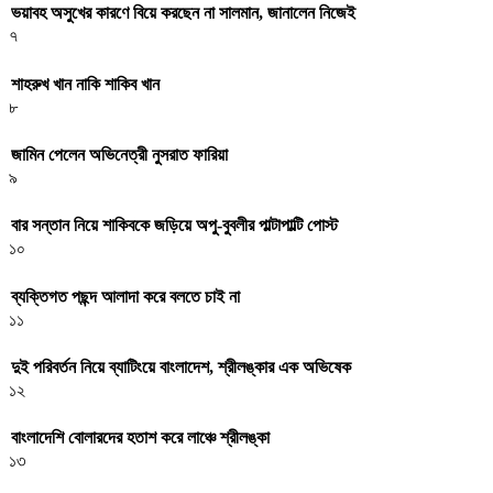
ভয়াবহ অসুখের কারণে বিয়ে করছেন না সালমান, জানালেন নিজেই
৭
শাহরুখ খান নাকি শাকিব খান
৮
জামিন পেলেন অভিনেত্রী নুসরাত ফারিয়া
৯
বার সন্তান নিয়ে শাকিবকে জড়িয়ে অপু-বুবলীর পাল্টাপাল্টি পোস্ট
১০
ব্যক্তিগত পছন্দ আলাদা করে বলতে চাই না
১১
দুই পরিবর্তন নিয়ে ব্যাটিংয়ে বাংলাদেশ, শ্রীলঙ্কার এক অভিষেক
১২
বাংলাদেশি বোলারদের হতাশ করে লাঞ্চে শ্রীলঙ্কা
১৩