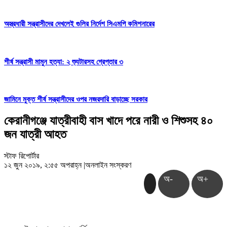
অস্ত্রধারী সন্ত্রাসীদের দেখলেই গুলির নির্দেশ সিএমপি কমিশনারের
শীর্ষ সন্ত্রাসী মামুন হত্যা: ২ শ্যুটারসহ গ্রেপ্তার ৩
জামিনে মুক্ত শীর্ষ সন্ত্রাসীদের ওপর নজরদারি বাড়াচ্ছে সরকার
কেরানীগঞ্জে যাত্রীবাহী বাস খাদে পরে নারী ও শিশুসহ ৪০
জন যাত্রী আহত
স্টাফ রিপোর্টার
১২ জুন ২০১৯, ২:৫৫ অপরাহ্ন
|
অনলাইন সংস্করণ
অ-
অ+