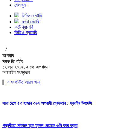
খেলাধুলা
ভিডিও স্টোরি
ফটো স্টোরি
ফটোগ্যালারি
ভিডিও গ্যালারি
/
অপরাধ
স্টাফ রিপোর্টার
১২ জুন ২০১৯, ২:৫৫ অপরাহ্ন
অনলাইন সংস্করণ
এ সম্পর্কিত আরও খবর
সারা দেশে ৫৩ হাজার ৩৬৭ অপরাধী গ্রেফতার : স্বরাষ্ট্র উপদেষ্টা
পল্লবীতে দোকানে ঢুকে যুবদল নেতাকে গুলি করে হত্যা