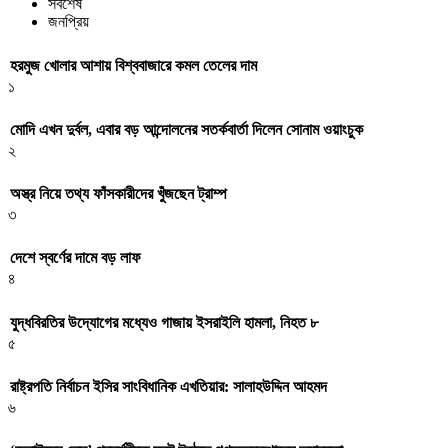
সর্বশেষ
জনপ্রিয়
হরমুজ খোলার আশায় বিশ্ববাজারে কমল তেলের দাম
১
মোদি এখন দুর্বল, এবার বড় আন্দোলনের সতর্কবার্তা দিলেন সোনাম ওয়াংচুক
২
অস্ত্র নিয়ে তথ্য ফাঁসকারীদের খুঁজছেন ট্রাম্প
৩
দেশে স্বর্ণের দামে বড় লাফ
৪
যুদ্ধবিরতির উদ্যোগের মধ্যেও গাজায় ইসরাইলি হামলা, নিহত ৮
৫
রাষ্ট্রপতি নির্বাচন ইসির সাংবিধানিক এখতিয়ার: সালাহউদ্দিন আহমদ
৬