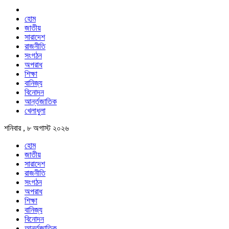
হোম
জাতীয়
সারাদেশ
রাজনীতি
সংগঠন
অপরাধ
শিক্ষা
বানিজ্য
বিনোদন
আর্ন্তজাতিক
খেলাধুলা
শনিবার , ৮ অগাস্ট ২০২৬
হোম
জাতীয়
সারাদেশ
রাজনীতি
সংগঠন
অপরাধ
শিক্ষা
বানিজ্য
বিনোদন
আর্ন্তজাতিক