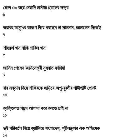
রেলে ৩০ বছর মেয়াদি মাস্টার প্ল্যানের লক্ষ্য
৬
ভয়াবহ অসুখের কারণে বিয়ে করছেন না সালমান, জানালেন নিজেই
৭
শাহরুখ খান নাকি শাকিব খান
৮
জামিন পেলেন অভিনেত্রী নুসরাত ফারিয়া
৯
বার সন্তান নিয়ে শাকিবকে জড়িয়ে অপু-বুবলীর পাল্টাপাল্টি পোস্ট
১০
ব্যক্তিগত পছন্দ আলাদা করে বলতে চাই না
১১
দুই পরিবর্তন নিয়ে ব্যাটিংয়ে বাংলাদেশ, শ্রীলঙ্কার এক অভিষেক
১২