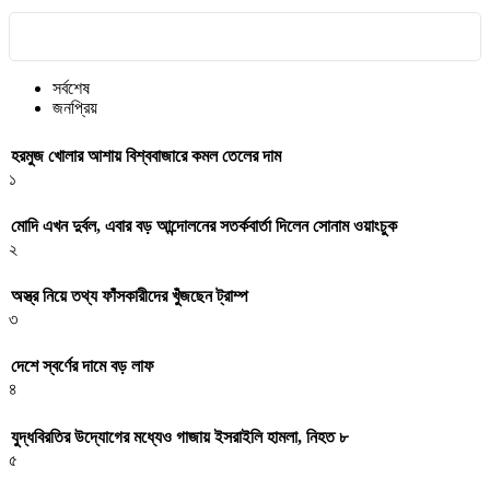
সর্বশেষ
জনপ্রিয়
হরমুজ খোলার আশায় বিশ্ববাজারে কমল তেলের দাম
১
মোদি এখন দুর্বল, এবার বড় আন্দোলনের সতর্কবার্তা দিলেন সোনাম ওয়াংচুক
২
অস্ত্র নিয়ে তথ্য ফাঁসকারীদের খুঁজছেন ট্রাম্প
৩
দেশে স্বর্ণের দামে বড় লাফ
৪
যুদ্ধবিরতির উদ্যোগের মধ্যেও গাজায় ইসরাইলি হামলা, নিহত ৮
৫