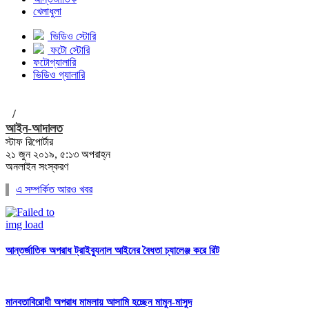
খেলাধুলা
ভিডিও স্টোরি
ফটো স্টোরি
ফটোগ্যালারি
ভিডিও গ্যালারি
/
আইন-আদালত
স্টাফ রিপোর্টার
২১ জুন ২০১৯, ৫:১৩ অপরাহ্ন
অনলাইন সংস্করণ
এ সম্পর্কিত আরও খবর
আন্তর্জাতিক অপরাধ ট্রাইব্যুনাল আইনের বৈধতা চ্যালেঞ্জ করে রিট
মানবতাবিরোধী অপরাধ মামলায় আসামি হচ্ছেন মামুন-মাসুদ