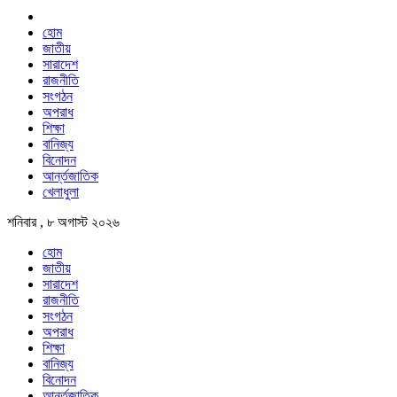
হোম
জাতীয়
সারাদেশ
রাজনীতি
সংগঠন
অপরাধ
শিক্ষা
বানিজ্য
বিনোদন
আর্ন্তজাতিক
খেলাধুলা
শনিবার , ৮ অগাস্ট ২০২৬
হোম
জাতীয়
সারাদেশ
রাজনীতি
সংগঠন
অপরাধ
শিক্ষা
বানিজ্য
বিনোদন
আর্ন্তজাতিক