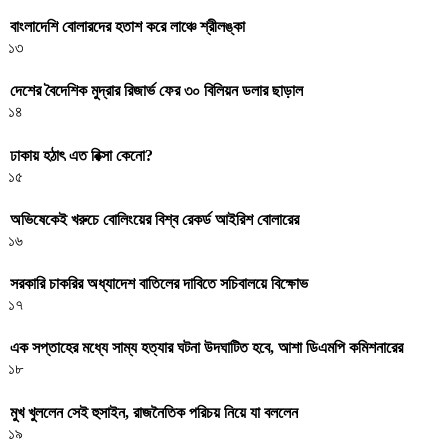
বাংলাদেশি বোলারদের হতাশ করে লাঞ্চে শ্রীলঙ্কা
১৩
দেশের বৈদেশিক মুদ্রার রিজার্ভ ফের ৩০ বিলিয়ন ডলার ছাড়াল
১৪
ঢাকায় হঠাৎ এত রিক্সা কেনো?
১৫
অভিষেকেই খরুচে বোলিংয়ের বিশ্ব রেকর্ড আইরিশ বোলারের
১৬
সরকারি চাকরির অধ্যাদেশ বাতিলের দাবিতে সচিবালয়ে বিক্ষোভ
১৭
এক সপ্তাহের মধ্যে সাম্য হত্যার ঘটনা উদঘাটিত হবে, আশা ডিএমপি কমিশনারের
১৮
মুখ খুললেন সেই হুসাইন, রাজনৈতিক পরিচয় নিয়ে যা বললেন
১৯