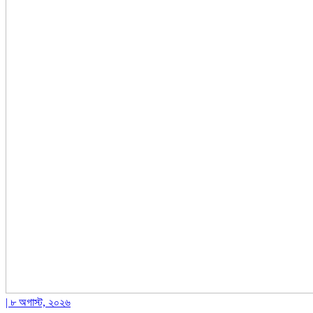
| ৮ অগাস্ট, ২০২৬