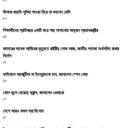
ফিফার বাড়তি সুবিধা পাওয়া নিয়ে যা বললেন মেসি
১৩
শিক্ষার্থীদের প্রতিবছর একটি করে গাছ লাগানোর আহ্বান প্রধানমন্ত্রীর
১৪
কাতারের সাবেক আমিরের মৃত্যুতে রাষ্ট্রীয় শোক আজ, জাতীয় পতাকা অর্ধনমিত রাখার
নির্দেশ
১৫
ফাইনালে আর্জেন্টিনা না ইংল্যান্ডকে চান, জানালেন স্পেন কোচ
১৬
কোন ভুলে হেরেছে ফ্রান্স, জানালেন এমবাপ্পে
১৭
দেশে আরও কমল স্বর্ণের দাম
১৮