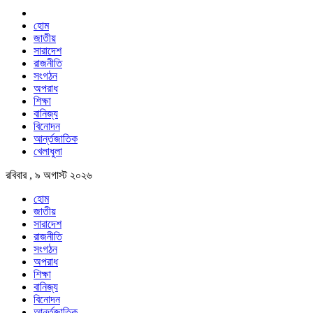
হোম
জাতীয়
সারাদেশ
রাজনীতি
সংগঠন
অপরাধ
শিক্ষা
বানিজ্য
বিনোদন
আর্ন্তজাতিক
খেলাধুলা
রবিবার , ৯ অগাস্ট ২০২৬
হোম
জাতীয়
সারাদেশ
রাজনীতি
সংগঠন
অপরাধ
শিক্ষা
বানিজ্য
বিনোদন
আর্ন্তজাতিক