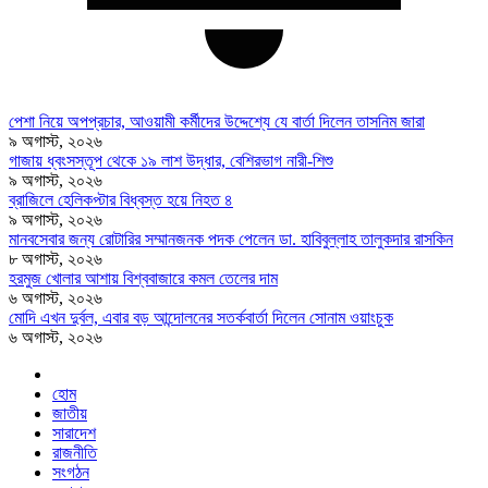
পেশা নিয়ে অপপ্রচার, আওয়ামী কর্মীদের উদ্দেশ্যে যে বার্তা দিলেন তাসনিম জারা
৯ অগাস্ট, ২০২৬
গাজায় ধ্বংসস্তূপ থেকে ১৯ লাশ উদ্ধার, বেশিরভাগ নারী-শিশু
৯ অগাস্ট, ২০২৬
ব্রাজিলে হেলিকপ্টার বিধ্বস্ত হয়ে নিহত ৪
৯ অগাস্ট, ২০২৬
মানবসেবার জন্য রোটারির সম্মানজনক পদক পেলেন ডা. হাবিবুল্লাহ তালুকদার রাসকিন
৮ অগাস্ট, ২০২৬
হরমুজ খোলার আশায় বিশ্ববাজারে কমল তেলের দাম
৬ অগাস্ট, ২০২৬
মোদি এখন দুর্বল, এবার বড় আন্দোলনের সতর্কবার্তা দিলেন সোনাম ওয়াংচুক
৬ অগাস্ট, ২০২৬
হোম
জাতীয়
সারাদেশ
রাজনীতি
সংগঠন