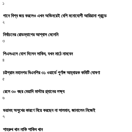
১
গানে বিশ্ব জয় করলেও এখন অভিনয়েই বেশি মনোযোগী আরিয়ানা গ্রান্ডে
২
নির্বাচনের রোডম্যাপের আশ্বাস মেলেনি
৩
পিএসএলে যোগ দিলেন সাকিব, যখন মাঠে নামবেন
৪
চট্টগ্রাম মহানগর বিএনপির ৩১ ওয়ার্ডে পূর্ণাঙ্গ আহ্বায়ক কমিটি ঘোষণা
৫
রেলে ৩০ বছর মেয়াদি মাস্টার প্ল্যানের লক্ষ্য
৬
ভয়াবহ অসুখের কারণে বিয়ে করছেন না সালমান, জানালেন নিজেই
৭
শাহরুখ খান নাকি শাকিব খান