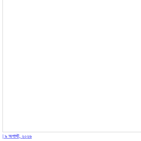
| ৯ অগাস্ট, ২০২৬