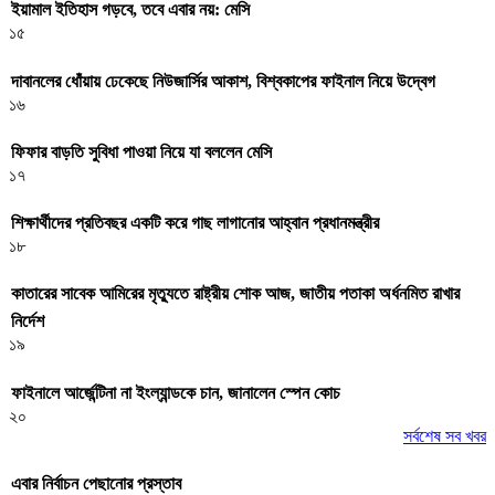
ইয়ামাল ইতিহাস গড়বে, তবে এবার নয়: মেসি
১৫
দাবানলের ধোঁয়ায় ঢেকেছে নিউজার্সির আকাশ, বিশ্বকাপের ফাইনাল নিয়ে উদ্বেগ
১৬
ফিফার বাড়তি সুবিধা পাওয়া নিয়ে যা বললেন মেসি
১৭
শিক্ষার্থীদের প্রতিবছর একটি করে গাছ লাগানোর আহ্বান প্রধানমন্ত্রীর
১৮
কাতারের সাবেক আমিরের মৃত্যুতে রাষ্ট্রীয় শোক আজ, জাতীয় পতাকা অর্ধনমিত রাখার
নির্দেশ
১৯
ফাইনালে আর্জেন্টিনা না ইংল্যান্ডকে চান, জানালেন স্পেন কোচ
২০
সর্বশেষ সব খবর
এবার নির্বাচন পেছানোর প্রস্তাব