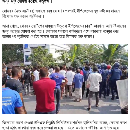
জন্য বন্ধ ঘোষণা করেছে কর্তৃপক্ষ।
সোমবার (২৩ অক্টোবর) সকালে বন্ধ ঘোষণার পরপরই ইপিজেডের মূল ফটকের সামনে
বিক্ষোভ শুরু করেন শ্রমিকরা।
জানা গেছে, রোববার নোটিশের মাধ্যমে উত্তরা ইপিজেডের চারটি কারখানা অনির্দিষ্টকালের
জন্য বন্ধের ঘোষণা করা হয়। সোমবার সকালে কর্মস্থলে এসে কারখানা বন্ধের খবর
জানার পর শ্রমিকরা গেটের সামনে জড়ো হয়ে বিক্ষোভ শুরু করেন।
বিক্ষোভে অংশ নেওয়া ইপিএফ প্রিন্টিং লিমিটেডের শ্রমিক হালিম মিয়া বলেন, কোনো কারণ
ছাড়া হঠাৎ কারখানা বন্ধ করে দেওয়া হয়েছে। এতে আমাদের জীবিকা অনিশ্চিত হয়ে