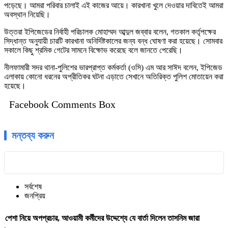
পড়েছে। আমরা পরিবার চালাই এই কাজের আয়ে। কারখানা খুলে দেওয়ার দাবিতেই আমরা
অবস্থান নিয়েছি।
উত্তরা ইপিজেডের নির্বাহী পরিচালক মোহাম্মদ আব্দুল জব্বার বলেন, গতকাল কর্তৃপক্ষের
সিদ্ধান্ত অনুযায়ী চারটি কারখানা অনির্দিষ্টকালের জন্য বন্ধ ঘোষণা করা হয়েছে। সোমবার
সকালে কিছু শ্রমিক গেটের সামনে বিক্ষোভ করেছে বলে জানতে পেরেছি।
নীলফামারী সদর থানা-পুলিশের ভারপ্রাপ্ত কর্মকর্তা (ওসি) এম আর সাঈদ বলেন, ইপিজেড
এলাকায় কোনো ধরনের অপ্রীতিকর ঘটনা এড়াতে সেখানে অতিরিক্ত পুলিশ মোতায়েন করা
হয়েছে।
Facebook Comments Box
মন্তব্য করুন
সর্বশেষ
জনপ্রিয়
পেশা নিয়ে অপপ্রচার, আওয়ামী কর্মীদের উদ্দেশ্যে যে বার্তা দিলেন তাসনিম জারা