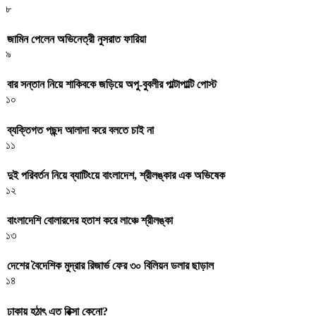
৮
জামিন পেলেন অভিনেত্রী নুসরাত ফারিয়া
৯
বার সন্তান নিয়ে শাকিবকে জড়িয়ে অপু-বুবলীর পাল্টাপাল্টি পোস্ট
১০
ব্যক্তিগত পছন্দ আলাদা করে বলতে চাই না
১১
দুই পরিবর্তন নিয়ে ব্যাটিংয়ে বাংলাদেশ, শ্রীলঙ্কার এক অভিষেক
১২
বাংলাদেশি বোলারদের হতাশ করে লাঞ্চে শ্রীলঙ্কা
১৩
দেশের বৈদেশিক মুদ্রার রিজার্ভ ফের ৩০ বিলিয়ন ডলার ছাড়াল
১৪
ঢাকায় হঠাৎ এত রিক্সা কেনো?