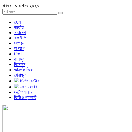
রবিবার , ৯ অগাস্ট ২০২৬
হোম
জাতীয়
সারাদেশ
রাজনীতি
সংগঠন
অপরাধ
শিক্ষা
বানিজ্য
বিনোদন
আর্ন্তজাতিক
খেলাধুলা
ভিডিও স্টোরি
ফটো স্টোরি
ফটোগ্যালারি
ভিডিও গ্যালারি