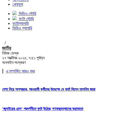
খেলাধুলা
ভিডিও স্টোরি
ফটো স্টোরি
ফটোগ্যালারি
ভিডিও গ্যালারি
/
জাতীয়
নিউজ ডেস্ক
২৭ অক্টোবর ২০২৫, ৭:৫১ পূর্বাহ্ন
অনলাইন সংস্করণ
এ সম্পর্কিত আরও খবর
পেশা নিয়ে অপপ্রচার, আওয়ামী কর্মীদের উদ্দেশ্যে যে বার্তা দিলেন তাসনিম জারা
‘জুলাইয়ের লেন্স’ প্রদর্শনীতে ফুটে উঠেছে গণঅভ্যুত্থানের ভয়াবহতা