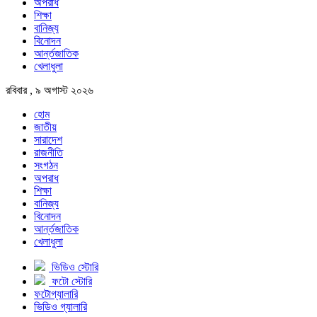
অপরাধ
শিক্ষা
বানিজ্য
বিনোদন
আর্ন্তজাতিক
খেলাধুলা
রবিবার , ৯ অগাস্ট ২০২৬
হোম
জাতীয়
সারাদেশ
রাজনীতি
সংগঠন
অপরাধ
শিক্ষা
বানিজ্য
বিনোদন
আর্ন্তজাতিক
খেলাধুলা
ভিডিও স্টোরি
ফটো স্টোরি
ফটোগ্যালারি
ভিডিও গ্যালারি