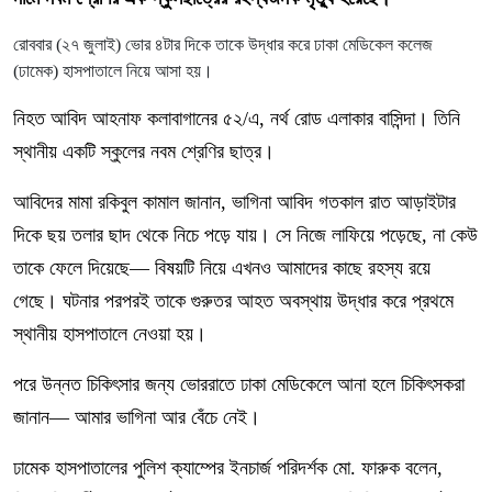
রোববার (২৭ জুলাই) ভোর ৪টার দিকে তাকে উদ্ধার করে ঢাকা মেডিকেল কলেজ
(ঢামেক) হাসপাতালে নিয়ে আসা হয়।
নিহত আবিদ আহনাফ কলাবাগানের ৫২/এ, নর্থ রোড এলাকার বাসিন্দা। তিনি
স্থানীয় একটি স্কুলের নবম শ্রেণির ছাত্র।
আবিদের মামা রকিবুল কামাল জানান, ভাগিনা আবিদ গতকাল রাত আড়াইটার
দিকে ছয় তলার ছাদ থেকে নিচে পড়ে যায়। সে নিজে লাফিয়ে পড়েছে, না কেউ
তাকে ফেলে দিয়েছে— বিষয়টি নিয়ে এখনও আমাদের কাছে রহস্য রয়ে
গেছে। ঘটনার পরপরই তাকে গুরুতর আহত অবস্থায় উদ্ধার করে প্রথমে
স্থানীয় হাসপাতালে নেওয়া হয়।
পরে উন্নত চিকিৎসার জন্য ভোররাতে ঢাকা মেডিকেলে আনা হলে চিকিৎসকরা
জানান— আমার ভাগিনা আর বেঁচে নেই।
ঢামেক হাসপাতালের পুলিশ ক্যাম্পের ইনচার্জ পরিদর্শক মো. ফারুক বলেন,