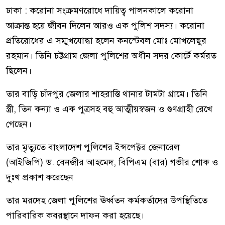
ঢাকা : করোনা সংক্রমণরোধে দায়িত্ব পালনকালে করোনা
আক্রান্ত হয়ে জীবন দিলেন আরও এক পুলিশ সদস্য। করোনা
প্রতিরোধের এ সম্মুখযোদ্ধা হলেন কনস্টেবল মোঃ মোখলেছুর
রহমান। তিনি চট্টগ্রাম জেলা পুলিশের অধীন সদর কোর্টে কর্মরত
ছিলেন।
তার বাড়ি চাঁদপুর জেলার শাহরাস্তি থানার টামটা গ্রামে। তিনি
স্ত্রী, তিন কন্যা ও এক পুত্রসহ বহু আত্মীয়স্বজন ও গুণগ্রাহী রেখে
গেছেন।
তার মৃত্যুতে বাংলাদেশ পুলিশের ইন্সপেক্টর জেনারেল
(আইজিপি) ড. বেনজীর আহমেদ, বিপিএম (বার) গভীর শোক ও
দুঃখ প্রকাশ করেছেন
তার মরদেহ জেলা পুলিশের ঊর্ধ্বতন কর্মকর্তাদের উপস্থিতিতে
পারিবারিক কবরস্থানে দাফন করা হয়েছে।