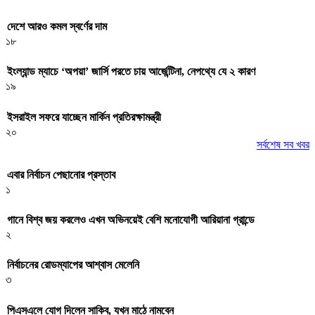
দেশে আরও কমল স্বর্ণের দাম
১৮
ইংল্যান্ড ম্যাচে ‘অপয়া’ জার্সি পরতে চায় আর্জেন্টিনা, নেপথ্যে যে ২ কারণ
১৯
ইসরাইল সফরে যাচ্ছেন মার্কিন প্রতিরক্ষামন্ত্রী
২০
সর্বশেষ সব খবর
এবার নির্বাচন পেছানোর প্রস্তাব
১
গানে বিশ্ব জয় করলেও এখন অভিনয়েই বেশি মনোযোগী আরিয়ানা গ্রান্ডে
২
নির্বাচনের রোডম্যাপের আশ্বাস মেলেনি
৩
পিএসএলে যোগ দিলেন সাকিব, যখন মাঠে নামবেন