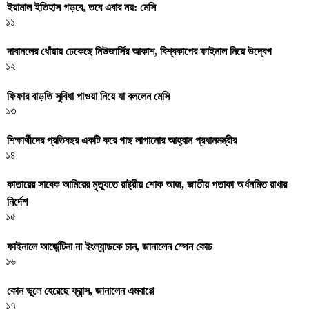
ইয়ামাল ইতিহাস গড়বে, তবে এবার নয়: মেসি
১১
দাবানলের ধোঁয়ায় ঢেকেছে নিউজার্সির আকাশ, বিশ্বকাপের ফাইনাল নিয়ে উদ্বেগ
১২
ফিফার বাড়তি সুবিধা পাওয়া নিয়ে যা বললেন মেসি
১৩
শিক্ষার্থীদের প্রতিবছর একটি করে গাছ লাগানোর আহ্বান প্রধানমন্ত্রীর
১৪
কাতারের সাবেক আমিরের মৃত্যুতে রাষ্ট্রীয় শোক আজ, জাতীয় পতাকা অর্ধনমিত রাখার
নির্দেশ
১৫
ফাইনালে আর্জেন্টিনা না ইংল্যান্ডকে চান, জানালেন স্পেন কোচ
১৬
কোন ভুলে হেরেছে ফ্রান্স, জানালেন এমবাপ্পে
১৭