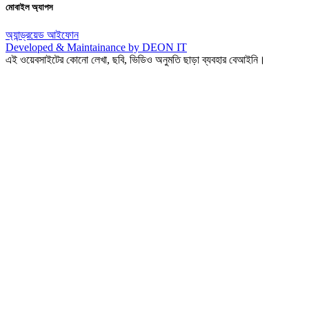
মোবাইল অ্যাপস
অ্যান্ড্রয়েড
আইফোন
Developed & Maintainance by DEON IT
এই ওয়েবসাইটের কোনো লেখা, ছবি, ভিডিও অনুমতি ছাড়া ব্যবহার বেআইনি।