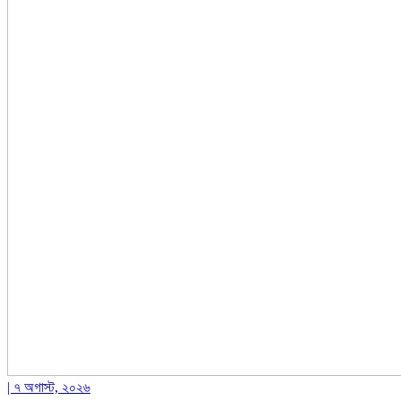
| ৭ অগাস্ট, ২০২৬