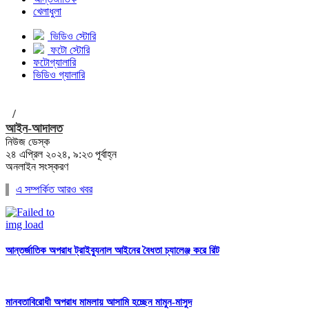
খেলাধুলা
ভিডিও স্টোরি
ফটো স্টোরি
ফটোগ্যালারি
ভিডিও গ্যালারি
/
আইন-আদালত
নিউজ ডেস্ক
২৪ এপ্রিল ২০২৪, ৯:২৩ পূর্বাহ্ন
অনলাইন সংস্করণ
এ সম্পর্কিত আরও খবর
আন্তর্জাতিক অপরাধ ট্রাইব্যুনাল আইনের বৈধতা চ্যালেঞ্জ করে রিট
মানবতাবিরোধী অপরাধ মামলায় আসামি হচ্ছেন মামুন-মাসুদ