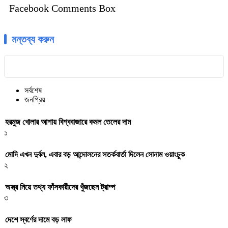
Facebook Comments Box
মন্তব্য করুন
সর্বশেষ
জনপ্রিয়
হরমুজ খোলার আশায় বিশ্ববাজারে কমল তেলের দাম
১
মোদি এখন দুর্বল, এবার বড় আন্দোলনের সতর্কবার্তা দিলেন সোনাম ওয়াংচুক
২
অস্ত্র নিয়ে তথ্য ফাঁসকারীদের খুঁজছেন ট্রাম্প
৩
দেশে স্বর্ণের দামে বড় লাফ