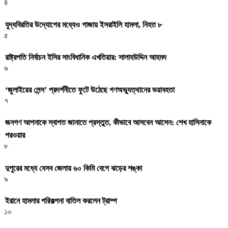
৪
যুদ্ধবিরতির উদ্যোগের মধ্যেও গাজায় ইসরাইলি হামলা, নিহত ৮
৫
রাষ্ট্রপতি নির্বাচন ইসির সাংবিধানিক এখতিয়ার: সালাহউদ্দিন আহমদ
৬
‘জুলাইয়ের লেন্স’ প্রদর্শনীতে ফুটে উঠেছে গণঅভ্যুত্থানের ভয়াবহতা
৭
জনগণ আপনাকে স্বাগত জানাতে প্রস্তুত, কীভাবে আসবেন আসেন: শেখ হাসিনাকে
পরওয়ার
৮
দুপুরের মধ্যে যেসব জেলায় ৬০ কিমি বেগে ঝড়ের শঙ্কা
৯
ইরানে হামলার পরিকল্পনা বাতিল করলেন ট্রাম্প
১০