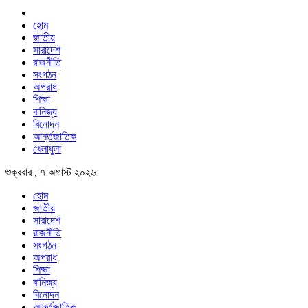
হোম
জাতীয়
সারাদেশ
রাজনীতি
সংগঠন
অপরাধ
শিক্ষা
বানিজ্য
বিনোদন
আর্ন্তজাতিক
খেলাধুলা
শুক্রবার , ৭ অগাস্ট ২০২৬
হোম
জাতীয়
সারাদেশ
রাজনীতি
সংগঠন
অপরাধ
শিক্ষা
বানিজ্য
বিনোদন
আর্ন্তজাতিক