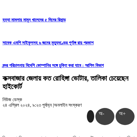
হত্যা মামলায় মামুন খালেদের ৫ দিনের রিমান্ড
সাবেক এমপি সাইফুলসহ ৬ জনের মৃত্যুদণ্ডের পূর্ণাঙ্গ রায় প্রকাশ
বন্দর পরিচালনায় বিদেশি কোম্পানির সঙ্গে চুক্তি করা যাবে : আপিল বিভাগ
কক্সবাজার জেলায় কত রোহিঙ্গা ভোটার, তালিকা চেয়েছেন
হাইকোর্ট
নিউজ ডেস্ক
২৪ এপ্রিল ২০২৪, ৯:২৩ পূর্বাহ্ন
|
অনলাইন সংস্করণ
অ-
অ+