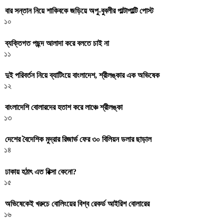
বার সন্তান নিয়ে শাকিবকে জড়িয়ে অপু-বুবলীর পাল্টাপাল্টি পোস্ট
১০
ব্যক্তিগত পছন্দ আলাদা করে বলতে চাই না
১১
দুই পরিবর্তন নিয়ে ব্যাটিংয়ে বাংলাদেশ, শ্রীলঙ্কার এক অভিষেক
১২
বাংলাদেশি বোলারদের হতাশ করে লাঞ্চে শ্রীলঙ্কা
১৩
দেশের বৈদেশিক মুদ্রার রিজার্ভ ফের ৩০ বিলিয়ন ডলার ছাড়াল
১৪
ঢাকায় হঠাৎ এত রিক্সা কেনো?
১৫
অভিষেকেই খরুচে বোলিংয়ের বিশ্ব রেকর্ড আইরিশ বোলারের
১৬