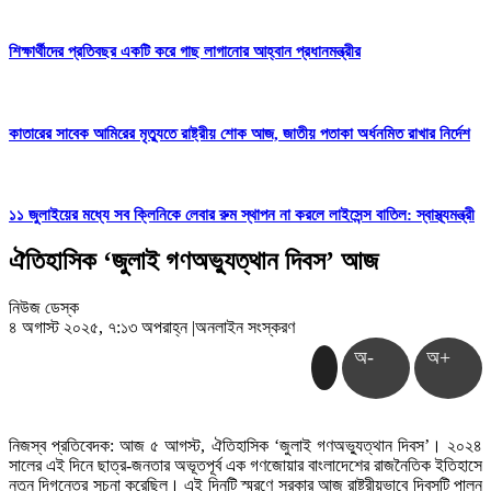
শিক্ষার্থীদের প্রতিবছর একটি করে গাছ লাগানোর আহ্বান প্রধানমন্ত্রীর
কাতারের সাবেক আমিরের মৃত্যুতে রাষ্ট্রীয় শোক আজ, জাতীয় পতাকা অর্ধনমিত রাখার নির্দেশ
১১ জুলাইয়ের মধ্যে সব ক্লিনিকে লেবার রুম স্থাপন না করলে লাইসেন্স বাতিল: স্বাস্থ্যমন্ত্রী
ঐতিহাসিক ‘জুলাই গণঅভ্যুত্থান দিবস’ আজ
নিউজ ডেস্ক
৪ অগাস্ট ২০২৫, ৭:১৩ অপরাহ্ন
|
অনলাইন সংস্করণ
অ-
অ+
নিজস্ব প্রতিবেদক: আজ ৫ আগস্ট, ঐতিহাসিক ‘জুলাই গণঅভ্যুত্থান দিবস’। ২০২৪
সালের এই দিনে ছাত্র-জনতার অভূতপূর্ব এক গণজোয়ার বাংলাদেশের রাজনৈতিক ইতিহাসে
নতুন দিগন্তের সূচনা করেছিল। এই দিনটি স্মরণে সরকার আজ রাষ্ট্রীয়ভাবে দিবসটি পালন