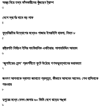
অস্ত্র নিয়ে তথ্য ফাঁসকারীদের খুঁজছেন ট্রাম্প
৩
দেশে স্বর্ণের দামে বড় লাফ
৪
যুদ্ধবিরতির উদ্যোগের মধ্যেও গাজায় ইসরাইলি হামলা, নিহত ৮
৫
রাষ্ট্রপতি নির্বাচন ইসির সাংবিধানিক এখতিয়ার: সালাহউদ্দিন আহমদ
৬
‘জুলাইয়ের লেন্স’ প্রদর্শনীতে ফুটে উঠেছে গণঅভ্যুত্থানের ভয়াবহতা
৭
জনগণ আপনাকে স্বাগত জানাতে প্রস্তুত, কীভাবে আসবেন আসেন: শেখ হাসিনাকে
পরওয়ার
৮
দুপুরের মধ্যে যেসব জেলায় ৬০ কিমি বেগে ঝড়ের শঙ্কা
৯