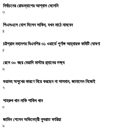
নির্বাচনের রোডম্যাপের আশ্বাস মেলেনি
৩
পিএসএলে যোগ দিলেন সাকিব, যখন মাঠে নামবেন
৪
চট্টগ্রাম মহানগর বিএনপির ৩১ ওয়ার্ডে পূর্ণাঙ্গ আহ্বায়ক কমিটি ঘোষণা
৫
রেলে ৩০ বছর মেয়াদি মাস্টার প্ল্যানের লক্ষ্য
৬
ভয়াবহ অসুখের কারণে বিয়ে করছেন না সালমান, জানালেন নিজেই
৭
শাহরুখ খান নাকি শাকিব খান
৮
জামিন পেলেন অভিনেত্রী নুসরাত ফারিয়া
৯