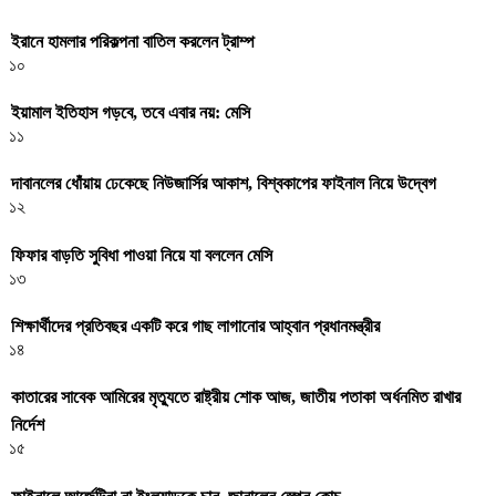
ইরানে হামলার পরিকল্পনা বাতিল করলেন ট্রাম্প
১০
ইয়ামাল ইতিহাস গড়বে, তবে এবার নয়: মেসি
১১
দাবানলের ধোঁয়ায় ঢেকেছে নিউজার্সির আকাশ, বিশ্বকাপের ফাইনাল নিয়ে উদ্বেগ
১২
ফিফার বাড়তি সুবিধা পাওয়া নিয়ে যা বললেন মেসি
১৩
শিক্ষার্থীদের প্রতিবছর একটি করে গাছ লাগানোর আহ্বান প্রধানমন্ত্রীর
১৪
কাতারের সাবেক আমিরের মৃত্যুতে রাষ্ট্রীয় শোক আজ, জাতীয় পতাকা অর্ধনমিত রাখার
নির্দেশ
১৫