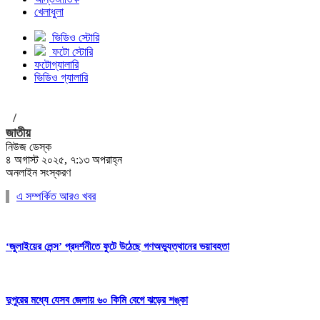
খেলাধুলা
ভিডিও স্টোরি
ফটো স্টোরি
ফটোগ্যালারি
ভিডিও গ্যালারি
/
জাতীয়
নিউজ ডেস্ক
৪ অগাস্ট ২০২৫, ৭:১৩ অপরাহ্ন
অনলাইন সংস্করণ
এ সম্পর্কিত আরও খবর
‘জুলাইয়ের লেন্স’ প্রদর্শনীতে ফুটে উঠেছে গণঅভ্যুত্থানের ভয়াবহতা
দুপুরের মধ্যে যেসব জেলায় ৬০ কিমি বেগে ঝড়ের শঙ্কা