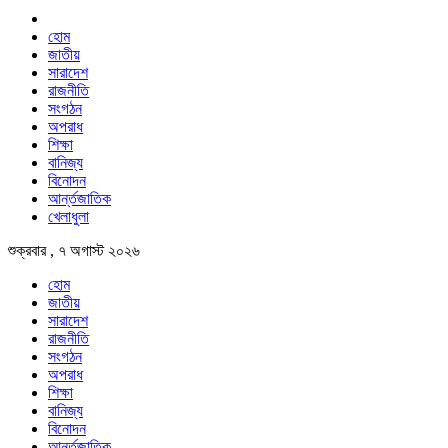
হোম
জাতীয়
সারাদেশ
রাজনীতি
সংগঠন
অপরাধ
শিক্ষা
বানিজ্য
বিনোদন
আর্ন্তজাতিক
খেলাধুলা
শুক্রবার , ৭ অগাস্ট ২০২৬
হোম
জাতীয়
সারাদেশ
রাজনীতি
সংগঠন
অপরাধ
শিক্ষা
বানিজ্য
বিনোদন
আর্ন্তজাতিক