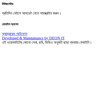
নিউজলেটার
প্রতিদিন মেইলে আপডেট পেতে সাবস্ক্রাইব করুন।
মোবাইল অ্যাপস
অ্যান্ড্রয়েড
আইফোন
Developed & Maintainance by DEON IT
এই ওয়েবসাইটের কোনো লেখা, ছবি, ভিডিও অনুমতি ছাড়া ব্যবহার বেআইনি।