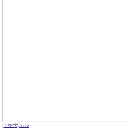
| ৭ অগাস্ট, ২০২৬