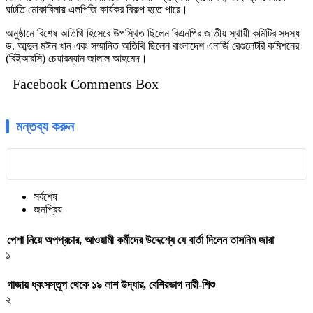
ঘাটতি মোকাবিলায় এলপিজি কার্যকর বিকল্প হতে পারে।
অনুষ্ঠানে বিশেষ অতিথি হিসেবে উপস্থিত ছিলেন বিএনপির জাতীয় স্থায়ী কমিটির সদস্য
ড. আব্দুল মঈন খান এবং সম্মানিত অতিথি ছিলেন বাংলাদেশ এনার্জি রেগুলেটরি কমিশনের
(বিইআরসি) চেয়ারম্যান জালাল আহমেদ।
Facebook Comments Box
মন্তব্য করুন
সর্বশেষ
জনপ্রিয়
পেশা নিয়ে অপপ্রচার, আওয়ামী কর্মীদের উদ্দেশ্যে যে বার্তা দিলেন তাসনিম জারা
১
গাজায় ধ্বংসস্তূপ থেকে ১৯ লাশ উদ্ধার, বেশিরভাগ নারী-শিশু
২