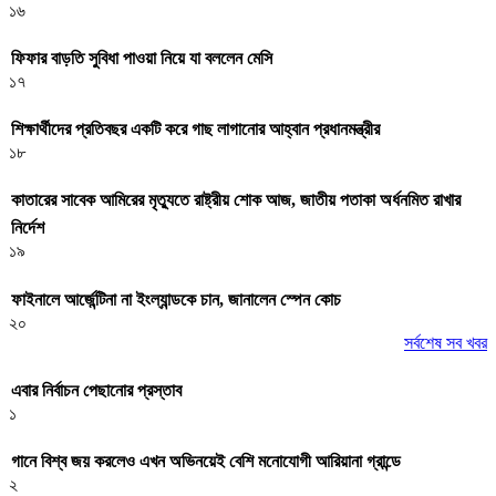
১৬
ফিফার বাড়তি সুবিধা পাওয়া নিয়ে যা বললেন মেসি
১৭
শিক্ষার্থীদের প্রতিবছর একটি করে গাছ লাগানোর আহ্বান প্রধানমন্ত্রীর
১৮
কাতারের সাবেক আমিরের মৃত্যুতে রাষ্ট্রীয় শোক আজ, জাতীয় পতাকা অর্ধনমিত রাখার
নির্দেশ
১৯
ফাইনালে আর্জেন্টিনা না ইংল্যান্ডকে চান, জানালেন স্পেন কোচ
২০
সর্বশেষ সব খবর
এবার নির্বাচন পেছানোর প্রস্তাব
১
গানে বিশ্ব জয় করলেও এখন অভিনয়েই বেশি মনোযোগী আরিয়ানা গ্রান্ডে
২