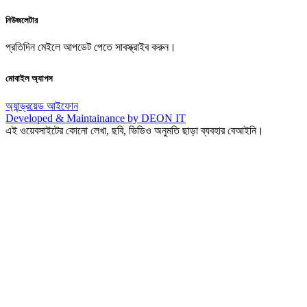
নিউজলেটার
প্রতিদিন মেইলে আপডেট পেতে সাবস্ক্রাইব করুন।
মোবাইল অ্যাপস
অ্যান্ড্রয়েড
আইফোন
Developed & Maintainance by DEON IT
এই ওয়েবসাইটের কোনো লেখা, ছবি, ভিডিও অনুমতি ছাড়া ব্যবহার বেআইনি।