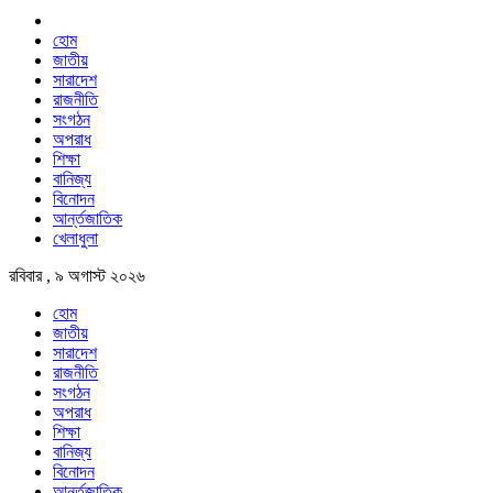
হোম
জাতীয়
সারাদেশ
রাজনীতি
সংগঠন
অপরাধ
শিক্ষা
বানিজ্য
বিনোদন
আর্ন্তজাতিক
খেলাধুলা
রবিবার , ৯ অগাস্ট ২০২৬
হোম
জাতীয়
সারাদেশ
রাজনীতি
সংগঠন
অপরাধ
শিক্ষা
বানিজ্য
বিনোদন
আর্ন্তজাতিক