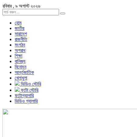
রবিবার , ৯ অগাস্ট ২০২৬
হোম
জাতীয়
সারাদেশ
রাজনীতি
সংগঠন
অপরাধ
শিক্ষা
বানিজ্য
বিনোদন
আর্ন্তজাতিক
খেলাধুলা
ভিডিও স্টোরি
ফটো স্টোরি
ফটোগ্যালারি
ভিডিও গ্যালারি