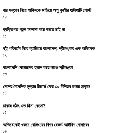
বার সন্তান নিয়ে শাকিবকে জড়িয়ে অপু-বুবলীর পাল্টাপাল্টি পোস্ট
১০
ব্যক্তিগত পছন্দ আলাদা করে বলতে চাই না
১১
দুই পরিবর্তন নিয়ে ব্যাটিংয়ে বাংলাদেশ, শ্রীলঙ্কার এক অভিষেক
১২
বাংলাদেশি বোলারদের হতাশ করে লাঞ্চে শ্রীলঙ্কা
১৩
দেশের বৈদেশিক মুদ্রার রিজার্ভ ফের ৩০ বিলিয়ন ডলার ছাড়াল
১৪
ঢাকায় হঠাৎ এত রিক্সা কেনো?
১৫
অভিষেকেই খরুচে বোলিংয়ের বিশ্ব রেকর্ড আইরিশ বোলারের
১৬