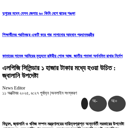
দুপুরের মধ্যে যেসব জেলায় ৬০ কিমি বেগে ঝড়ের শঙ্কা
শিক্ষার্থীদের প্রতিবছর একটি করে গাছ লাগানোর আহ্বান প্রধানমন্ত্রীর
কাতারের সাবেক আমিরের মৃত্যুতে রাষ্ট্রীয় শোক আজ, জাতীয় পতাকা অর্ধনমিত রাখার নির্দেশ
এলপিজি সিলিন্ডার ১ হাজার টাকার মধ্যে হওয়া উচিত :
জ্বালানি উপদেষ্টা
News Editor
১১ অক্টোবর ২০২৫, ৬:২৭ পূর্বাহ্ন
|
অনলাইন সংস্করণ
অ-
অ+
বিদ্যুৎ, জ্বালানি ও খনিজ সম্পদ মন্ত্রণালয়ের দায়িত্বপ্রাপ্ত অন্তর্বর্তী সরকারের উপদেষ্টা