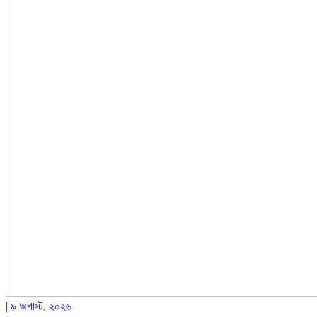
| ৯ অগাস্ট, ২০২৬