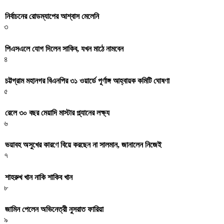
নির্বাচনের রোডম্যাপের আশ্বাস মেলেনি
৩
পিএসএলে যোগ দিলেন সাকিব, যখন মাঠে নামবেন
৪
চট্টগ্রাম মহানগর বিএনপির ৩১ ওয়ার্ডে পূর্ণাঙ্গ আহ্বায়ক কমিটি ঘোষণা
৫
রেলে ৩০ বছর মেয়াদি মাস্টার প্ল্যানের লক্ষ্য
৬
ভয়াবহ অসুখের কারণে বিয়ে করছেন না সালমান, জানালেন নিজেই
৭
শাহরুখ খান নাকি শাকিব খান
৮
জামিন পেলেন অভিনেত্রী নুসরাত ফারিয়া
৯