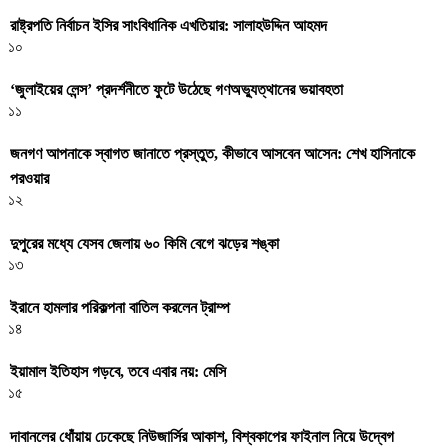
রাষ্ট্রপতি নির্বাচন ইসির সাংবিধানিক এখতিয়ার: সালাহউদ্দিন আহমদ
১০
‘জুলাইয়ের লেন্স’ প্রদর্শনীতে ফুটে উঠেছে গণঅভ্যুত্থানের ভয়াবহতা
১১
জনগণ আপনাকে স্বাগত জানাতে প্রস্তুত, কীভাবে আসবেন আসেন: শেখ হাসিনাকে
পরওয়ার
১২
দুপুরের মধ্যে যেসব জেলায় ৬০ কিমি বেগে ঝড়ের শঙ্কা
১৩
ইরানে হামলার পরিকল্পনা বাতিল করলেন ট্রাম্প
১৪
ইয়ামাল ইতিহাস গড়বে, তবে এবার নয়: মেসি
১৫
দাবানলের ধোঁয়ায় ঢেকেছে নিউজার্সির আকাশ, বিশ্বকাপের ফাইনাল নিয়ে উদ্বেগ