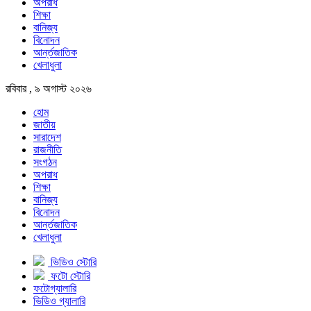
অপরাধ
শিক্ষা
বানিজ্য
বিনোদন
আর্ন্তজাতিক
খেলাধুলা
রবিবার , ৯ অগাস্ট ২০২৬
হোম
জাতীয়
সারাদেশ
রাজনীতি
সংগঠন
অপরাধ
শিক্ষা
বানিজ্য
বিনোদন
আর্ন্তজাতিক
খেলাধুলা
ভিডিও স্টোরি
ফটো স্টোরি
ফটোগ্যালারি
ভিডিও গ্যালারি