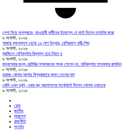
পেশা নিয়ে অপপ্রচার, আওয়ামী কর্মীদের উদ্দেশ্যে যে বার্তা দিলেন তাসনিম জারা
৯ অগাস্ট, ২০২৬
গাজায় ধ্বংসস্তূপ থেকে ১৯ লাশ উদ্ধার, বেশিরভাগ নারী-শিশু
৯ অগাস্ট, ২০২৬
ব্রাজিলে হেলিকপ্টার বিধ্বস্ত হয়ে নিহত ৪
৯ অগাস্ট, ২০২৬
মানবসেবার জন্য রোটারির সম্মানজনক পদক পেলেন ডা. হাবিবুল্লাহ তালুকদার রাসকিন
৮ অগাস্ট, ২০২৬
হরমুজ খোলার আশায় বিশ্ববাজারে কমল তেলের দাম
৬ অগাস্ট, ২০২৬
মোদি এখন দুর্বল, এবার বড় আন্দোলনের সতর্কবার্তা দিলেন সোনাম ওয়াংচুক
৬ অগাস্ট, ২০২৬
হোম
জাতীয়
সারাদেশ
রাজনীতি
সংগঠন