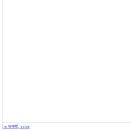
| ৬ অগাস্ট, ২০২৬