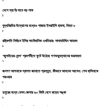
৩
দেশে স্বর্ণের দামে বড় লাফ
৪
যুদ্ধবিরতির উদ্যোগের মধ্যেও গাজায় ইসরাইলি হামলা, নিহত ৮
৫
রাষ্ট্রপতি নির্বাচন ইসির সাংবিধানিক এখতিয়ার: সালাহউদ্দিন আহমদ
৬
‘জুলাইয়ের লেন্স’ প্রদর্শনীতে ফুটে উঠেছে গণঅভ্যুত্থানের ভয়াবহতা
৭
জনগণ আপনাকে স্বাগত জানাতে প্রস্তুত, কীভাবে আসবেন আসেন: শেখ হাসিনাকে
পরওয়ার
৮
দুপুরের মধ্যে যেসব জেলায় ৬০ কিমি বেগে ঝড়ের শঙ্কা
৯