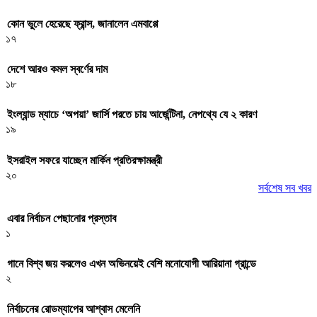
কোন ভুলে হেরেছে ফ্রান্স, জানালেন এমবাপ্পে
১৭
দেশে আরও কমল স্বর্ণের দাম
১৮
ইংল্যান্ড ম্যাচে ‘অপয়া’ জার্সি পরতে চায় আর্জেন্টিনা, নেপথ্যে যে ২ কারণ
১৯
ইসরাইল সফরে যাচ্ছেন মার্কিন প্রতিরক্ষামন্ত্রী
২০
সর্বশেষ সব খবর
এবার নির্বাচন পেছানোর প্রস্তাব
১
গানে বিশ্ব জয় করলেও এখন অভিনয়েই বেশি মনোযোগী আরিয়ানা গ্রান্ডে
২
নির্বাচনের রোডম্যাপের আশ্বাস মেলেনি