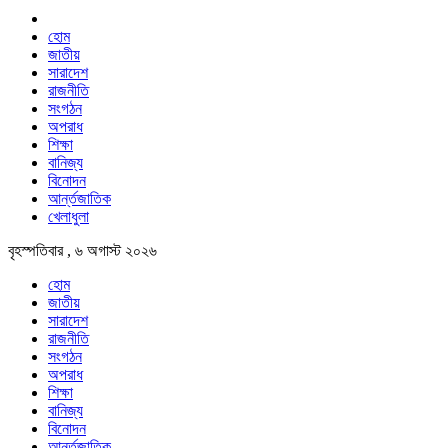
হোম
জাতীয়
সারাদেশ
রাজনীতি
সংগঠন
অপরাধ
শিক্ষা
বানিজ্য
বিনোদন
আর্ন্তজাতিক
খেলাধুলা
বৃহস্পতিবার , ৬ অগাস্ট ২০২৬
হোম
জাতীয়
সারাদেশ
রাজনীতি
সংগঠন
অপরাধ
শিক্ষা
বানিজ্য
বিনোদন
আর্ন্তজাতিক