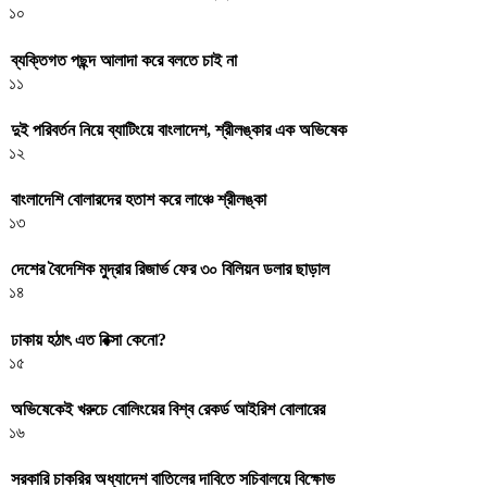
১০
ব্যক্তিগত পছন্দ আলাদা করে বলতে চাই না
১১
দুই পরিবর্তন নিয়ে ব্যাটিংয়ে বাংলাদেশ, শ্রীলঙ্কার এক অভিষেক
১২
বাংলাদেশি বোলারদের হতাশ করে লাঞ্চে শ্রীলঙ্কা
১৩
দেশের বৈদেশিক মুদ্রার রিজার্ভ ফের ৩০ বিলিয়ন ডলার ছাড়াল
১৪
ঢাকায় হঠাৎ এত রিক্সা কেনো?
১৫
অভিষেকেই খরুচে বোলিংয়ের বিশ্ব রেকর্ড আইরিশ বোলারের
১৬
সরকারি চাকরির অধ্যাদেশ বাতিলের দাবিতে সচিবালয়ে বিক্ষোভ