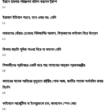
ইরানে হামলার পরিকল্পনা বাতিল করলেন ট্রাম্প
১০
ইয়ামাল ইতিহাস গড়বে, তবে এবার নয়: মেসি
১১
দাবানলের ধোঁয়ায় ঢেকেছে নিউজার্সির আকাশ, বিশ্বকাপের ফাইনাল নিয়ে উদ্বেগ
১২
ফিফার বাড়তি সুবিধা পাওয়া নিয়ে যা বললেন মেসি
১৩
শিক্ষার্থীদের প্রতিবছর একটি করে গাছ লাগানোর আহ্বান প্রধানমন্ত্রীর
১৪
কাতারের সাবেক আমিরের মৃত্যুতে রাষ্ট্রীয় শোক আজ, জাতীয় পতাকা অর্ধনমিত রাখার
নির্দেশ
১৫
ফাইনালে আর্জেন্টিনা না ইংল্যান্ডকে চান, জানালেন স্পেন কোচ
১৬