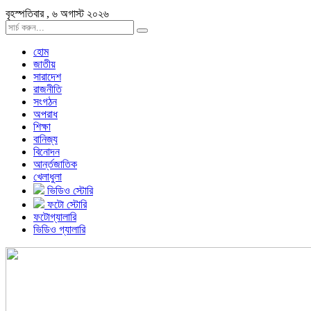
বৃহস্পতিবার , ৬ অগাস্ট ২০২৬
হোম
জাতীয়
সারাদেশ
রাজনীতি
সংগঠন
অপরাধ
শিক্ষা
বানিজ্য
বিনোদন
আর্ন্তজাতিক
খেলাধুলা
ভিডিও স্টোরি
ফটো স্টোরি
ফটোগ্যালারি
ভিডিও গ্যালারি