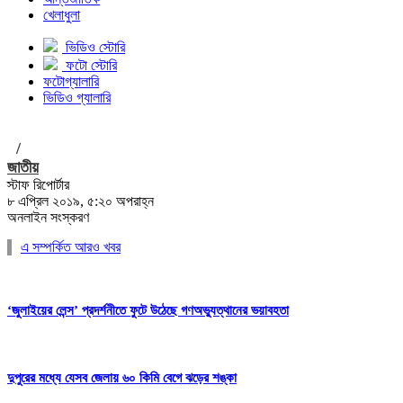
খেলাধুলা
ভিডিও স্টোরি
ফটো স্টোরি
ফটোগ্যালারি
ভিডিও গ্যালারি
/
জাতীয়
স্টাফ রিপোর্টার
৮ এপ্রিল ২০১৯, ৫:২০ অপরাহ্ন
অনলাইন সংস্করণ
এ সম্পর্কিত আরও খবর
‘জুলাইয়ের লেন্স’ প্রদর্শনীতে ফুটে উঠেছে গণঅভ্যুত্থানের ভয়াবহতা
দুপুরের মধ্যে যেসব জেলায় ৬০ কিমি বেগে ঝড়ের শঙ্কা