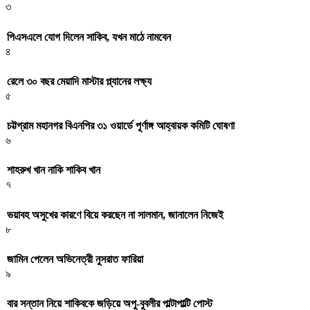
৩
পিএসএলে যোগ দিলেন সাকিব, যখন মাঠে নামবেন
৪
রেলে ৩০ বছর মেয়াদি মাস্টার প্ল্যানের লক্ষ্য
৫
চট্টগ্রাম মহানগর বিএনপির ৩১ ওয়ার্ডে পূর্ণাঙ্গ আহ্বায়ক কমিটি ঘোষণা
৬
শাহরুখ খান নাকি শাকিব খান
৭
ভয়াবহ অসুখের কারণে বিয়ে করছেন না সালমান, জানালেন নিজেই
৮
জামিন পেলেন অভিনেত্রী নুসরাত ফারিয়া
৯
বার সন্তান নিয়ে শাকিবকে জড়িয়ে অপু-বুবলীর পাল্টাপাল্টি পোস্ট