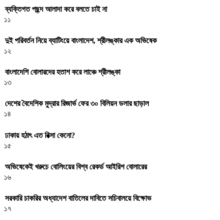
ব্যক্তিগত পছন্দ আলাদা করে বলতে চাই না
১১
দুই পরিবর্তন নিয়ে ব্যাটিংয়ে বাংলাদেশ, শ্রীলঙ্কার এক অভিষেক
১২
বাংলাদেশি বোলারদের হতাশ করে লাঞ্চে শ্রীলঙ্কা
১৩
দেশের বৈদেশিক মুদ্রার রিজার্ভ ফের ৩০ বিলিয়ন ডলার ছাড়াল
১৪
ঢাকায় হঠাৎ এত রিক্সা কেনো?
১৫
অভিষেকেই খরুচে বোলিংয়ের বিশ্ব রেকর্ড আইরিশ বোলারের
১৬
সরকারি চাকরির অধ্যাদেশ বাতিলের দাবিতে সচিবালয়ে বিক্ষোভ
১৭