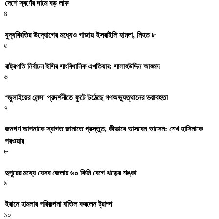
দেশে স্বর্ণের দামে বড় লাফ
৪
যুদ্ধবিরতির উদ্যোগের মধ্যেও গাজায় ইসরাইলি হামলা, নিহত ৮
৫
রাষ্ট্রপতি নির্বাচন ইসির সাংবিধানিক এখতিয়ার: সালাহউদ্দিন আহমদ
৬
‘জুলাইয়ের লেন্স’ প্রদর্শনীতে ফুটে উঠেছে গণঅভ্যুত্থানের ভয়াবহতা
৭
জনগণ আপনাকে স্বাগত জানাতে প্রস্তুত, কীভাবে আসবেন আসেন: শেখ হাসিনাকে
পরওয়ার
৮
দুপুরের মধ্যে যেসব জেলায় ৬০ কিমি বেগে ঝড়ের শঙ্কা
৯
ইরানে হামলার পরিকল্পনা বাতিল করলেন ট্রাম্প
১০