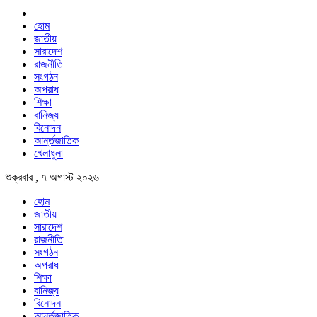
হোম
জাতীয়
সারাদেশ
রাজনীতি
সংগঠন
অপরাধ
শিক্ষা
বানিজ্য
বিনোদন
আর্ন্তজাতিক
খেলাধুলা
শুক্রবার , ৭ অগাস্ট ২০২৬
হোম
জাতীয়
সারাদেশ
রাজনীতি
সংগঠন
অপরাধ
শিক্ষা
বানিজ্য
বিনোদন
আর্ন্তজাতিক