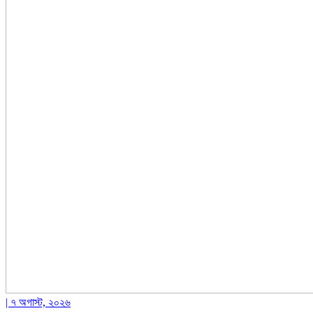
| ৭ অগাস্ট, ২০২৬