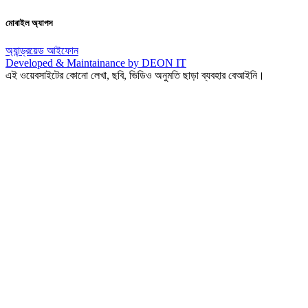
মোবাইল অ্যাপস
অ্যান্ড্রয়েড
আইফোন
Developed & Maintainance by DEON IT
এই ওয়েবসাইটের কোনো লেখা, ছবি, ভিডিও অনুমতি ছাড়া ব্যবহার বেআইনি।