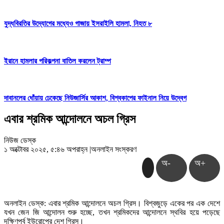
যুদ্ধবিরতির উদ্যোগের মধ্যেও গাজায় ইসরাইলি হামলা, নিহত ৮
ইরানে হামলার পরিকল্পনা বাতিল করলেন ট্রাম্প
দাবানলের ধোঁয়ায় ঢেকেছে নিউজার্সির আকাশ, বিশ্বকাপের ফাইনাল নিয়ে উদ্বেগ
এবার শ্রমিক আন্দোলনে অচল গ্রিস
নিউজ ডেস্ক
১ অক্টোবর ২০২৫, ৫:৪৬ অপরাহ্ন
|
অনলাইন সংস্করণ
অ-
অ+
অনলাইন ডেস্ক: এবার শ্রমিক আন্দোলনে অচল গ্রিস। বিশ্বজুড়ে একের পর এক দেশে
যখন জেন জি আন্দোলন শুরু হচ্ছে, তখন শ্রমিকদের আন্দোলনে স্থবির হয়ে পড়েছে
দক্ষিণপূর্ব ইউরোপের দেশ গ্রিস।