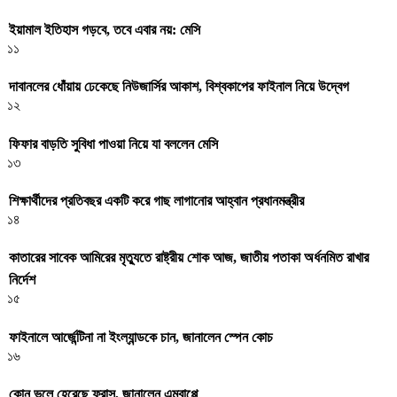
ইয়ামাল ইতিহাস গড়বে, তবে এবার নয়: মেসি
১১
দাবানলের ধোঁয়ায় ঢেকেছে নিউজার্সির আকাশ, বিশ্বকাপের ফাইনাল নিয়ে উদ্বেগ
১২
ফিফার বাড়তি সুবিধা পাওয়া নিয়ে যা বললেন মেসি
১৩
শিক্ষার্থীদের প্রতিবছর একটি করে গাছ লাগানোর আহ্বান প্রধানমন্ত্রীর
১৪
কাতারের সাবেক আমিরের মৃত্যুতে রাষ্ট্রীয় শোক আজ, জাতীয় পতাকা অর্ধনমিত রাখার
নির্দেশ
১৫
ফাইনালে আর্জেন্টিনা না ইংল্যান্ডকে চান, জানালেন স্পেন কোচ
১৬
কোন ভুলে হেরেছে ফ্রান্স, জানালেন এমবাপ্পে