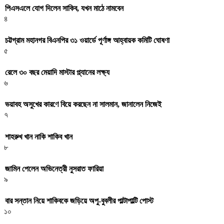
পিএসএলে যোগ দিলেন সাকিব, যখন মাঠে নামবেন
৪
চট্টগ্রাম মহানগর বিএনপির ৩১ ওয়ার্ডে পূর্ণাঙ্গ আহ্বায়ক কমিটি ঘোষণা
৫
রেলে ৩০ বছর মেয়াদি মাস্টার প্ল্যানের লক্ষ্য
৬
ভয়াবহ অসুখের কারণে বিয়ে করছেন না সালমান, জানালেন নিজেই
৭
শাহরুখ খান নাকি শাকিব খান
৮
জামিন পেলেন অভিনেত্রী নুসরাত ফারিয়া
৯
বার সন্তান নিয়ে শাকিবকে জড়িয়ে অপু-বুবলীর পাল্টাপাল্টি পোস্ট
১০