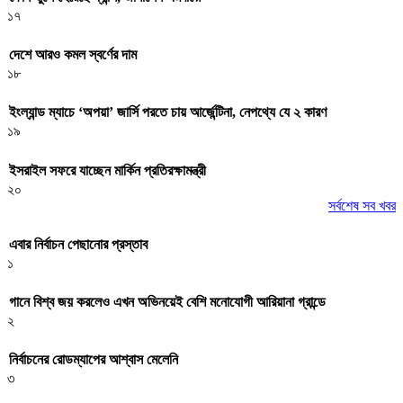
১৭
দেশে আরও কমল স্বর্ণের দাম
১৮
ইংল্যান্ড ম্যাচে ‘অপয়া’ জার্সি পরতে চায় আর্জেন্টিনা, নেপথ্যে যে ২ কারণ
১৯
ইসরাইল সফরে যাচ্ছেন মার্কিন প্রতিরক্ষামন্ত্রী
২০
সর্বশেষ সব খবর
এবার নির্বাচন পেছানোর প্রস্তাব
১
গানে বিশ্ব জয় করলেও এখন অভিনয়েই বেশি মনোযোগী আরিয়ানা গ্রান্ডে
২
নির্বাচনের রোডম্যাপের আশ্বাস মেলেনি
৩