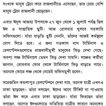
সংখ্যক মানুষ ট্রেনে করে রাজধানীতে এসেছেন, তার চেয়ে বেশি
মানুষ ট্রেনে রাজধানী ছেড়েছেন।
এবার ঈদুল আজহা উপলক্ষে ২৭ জুন থেকে ১ জুলাই পর্যন্ত ছিল
ঈদ ও সাপ্তাহিক ছুটি। আজ রোববার খুলবে সরকারি
অফিসগুলো। যাঁরা বাড়তি ছুটি নেননি, তাঁদের আজই কর্মস্থলে
যোগ দিতে হবে। এ জন্য গতকাল বাস টার্মিনাল ও
রেলস্টেশনগুলোতে রাজধানীমুখী মানুষের ভিড় দেখা গেছে।
অবশ্য লঞ্চ টার্মিনালে তেমন ভিড় দেখা যায়নি। লঞ্চের কর্মীরা
জানান, রোববার ভোর থেকে টার্মিনালে ভিড় বাড়তে পারে।
অনেকে ভোরে লঞ্চ থেকে নেমেই অফিসমুখী হবেন।
সরেজমিন কমলাপুর রেলস্টেশনে দেখা যায়, অনেক যাত্রী এখনও
ঢাকা ছাড়ছেন। তাঁরা বলছেন, ঈদের আগে টিকিট না পাওয়ায়
তাঁরা ঈদ করে এবার ঢাকা ছাড়ছেন। যাঁরা ফিরছেন তাঁরা
বলছেন, আগের ঈদগুলোতে অতিরিক্ত যাত্রীর কারণে অনেকের