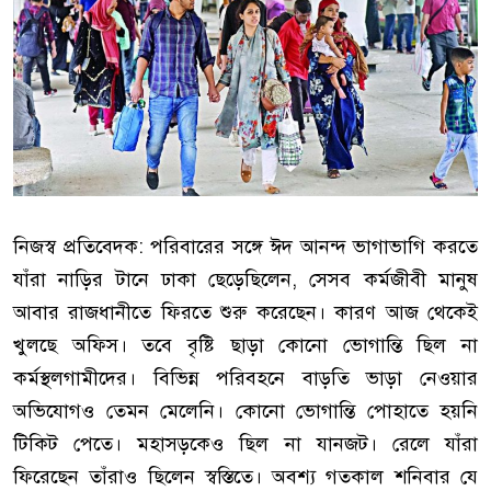
নিজস্ব প্রতিবেদক: পরিবারের সঙ্গে ঈদ আনন্দ ভাগাভাগি করতে
যাঁরা নাড়ির টানে ঢাকা ছেড়েছিলেন, সেসব কর্মজীবী মানুষ
আবার রাজধানীতে ফিরতে শুরু করেছেন। কারণ আজ থেকেই
খুলছে অফিস। তবে বৃষ্টি ছাড়া কোনো ভোগান্তি ছিল না
কর্মস্থলগামীদের। বিভিন্ন পরিবহনে বাড়তি ভাড়া নেওয়ার
অভিযোগও তেমন মেলেনি। কোনো ভোগান্তি পোহাতে হয়নি
টিকিট পেতে। মহাসড়কেও ছিল না যানজট। রেলে যাঁরা
ফিরেছেন তাঁরাও ছিলেন স্বস্তিতে। অবশ্য গতকাল শনিবার যে