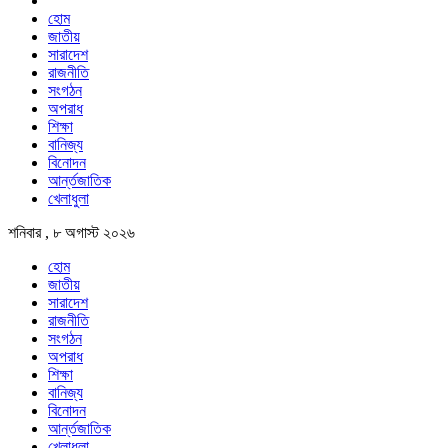
হোম
জাতীয়
সারাদেশ
রাজনীতি
সংগঠন
অপরাধ
শিক্ষা
বানিজ্য
বিনোদন
আর্ন্তজাতিক
খেলাধুলা
শনিবার , ৮ অগাস্ট ২০২৬
হোম
জাতীয়
সারাদেশ
রাজনীতি
সংগঠন
অপরাধ
শিক্ষা
বানিজ্য
বিনোদন
আর্ন্তজাতিক
খেলাধুলা