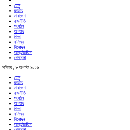
হোম
জাতীয়
সারাদেশ
রাজনীতি
সংগঠন
অপরাধ
শিক্ষা
বানিজ্য
বিনোদন
আর্ন্তজাতিক
খেলাধুলা
শনিবার , ৮ অগাস্ট ২০২৬
হোম
জাতীয়
সারাদেশ
রাজনীতি
সংগঠন
অপরাধ
শিক্ষা
বানিজ্য
বিনোদন
আর্ন্তজাতিক
খেলাধুলা