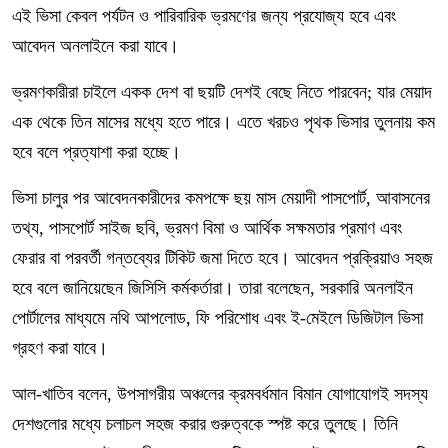
এই ভিসা কেবল পর্যটন ও পারিবারিক ভ্রমণের জন্য প্রযোজ্য হবে এবং
আবেদন অনলাইনে করা যাবে।
ভ্রমণকারীরা চাইলে একক দেশ বা ছয়টি দেশই বেছে নিতে পারবেন; যার মেয়াদ
এক থেকে তিন মাসের মধ্যে হতে পারে। এতে খরচও পৃথক ভিসার তুলনায় কম
হবে বলে প্রত্যাশা করা হচ্ছে।
ভিসা চালুর পর আবেদনকারীদের কমপক্ষে ছয় মাস মেয়াদী পাসপোর্ট, আবাসনের
তথ্য, পাসপোর্ট সাইজ ছবি, ভ্রমণ বিমা ও আর্থিক সক্ষমতার প্রমাণ এবং
ফেরার বা পরবর্তী গন্তব্যের টিকিট জমা দিতে হবে। আবেদন প্রক্রিয়াও সহজ
হবে বলে জানিয়েছেন জিসিসি কর্মকর্তারা। তারা বলেছেন, সরকারি অনলাইন
পোর্টালের মাধ্যমে নথি আপলোড, ফি পরিশোধ এবং ই-মেইলে ডিজিটাল ভিসা
গ্রহণ করা যাবে।
আল-খাতিব বলেন, উপসাগরীয় অঞ্চলের ক্রমবর্ধমান বিমান যোগাযোগই সদস্য
দেশগুলোর মধ্যে চলাচল সহজ করার গুরুত্বকে স্পষ্ট করে তুলছে। তিনি