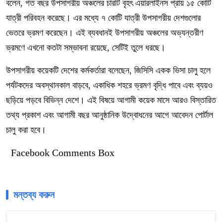
বলেন, গত বছর উপসাগরীয় অঞ্চলের চারটি বৃহৎ এয়ারলাইনস প্রায় ১৫ কোটি
যাত্রী পরিবহন করেছে। এর মধ্যে ৭ কোটি যাত্রী উপসাগরীয় দেশগুলোর
ভেতরে ভ্রমণ করেছেন। এই ব্যবধানই উপসাগরীয় অঞ্চলের অভ্যন্তরীণ
ভ্রমণে এখনো কতটা সম্ভাবনা রয়েছে, সেটিই তুলে ধরছে।
উপসাগরীয় কয়েকটি দেশের কর্মকর্তারা বলেছেন, জিসিসি একক ভিসা চালু হলে
পর্যটকদের অবস্থানকাল বাড়বে, একাধিক শহরে ভ্রমণ বৃদ্ধি পাবে এবং ব্যয়ও
ছড়িয়ে পড়বে বিভিন্ন দেশে। এই বিষয়ে আগামী কয়েক মাসে আরও বিস্তারিত
তথ্য প্রকাশ এবং আগামী বছর আনুষ্ঠানিক উদ্বোধনের আগে আবেদন পোর্টাল
চালু করা হবে।
Facebook Comments Box
মন্তব্য করুন