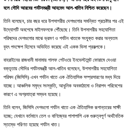
বলে সৌদি আরবের পর্যটনমন্ত্রী আহমেদ আল-খাতিব নিশ্চিত করেছেন।
তিনি বলেছেন, চার বছর ধরে উপসাগরীয় দেশগুলোর সমন্বিত প্রচেষ্টার পর এই
উদ্যোগটি অবশেষে মাইলফলকে পৌঁছেছে। তিনি উপসাগরীয় সহযোগিতা
পরিষদের দেশগুলোর মাঝে ভ্রমণ ও পর্যটন খাতকে সংযুক্ত করার অন্যতম
বৃহৎ পদক্ষেপ হিসেবে অভিহিত করেছে এই একক ভিসা প্রকল্পকে।
বাহরাইনের রাজধানী মানামায় গালফ গেটওয়ে ইনভেস্টমেন্ট ফোরামে দেওয়া
বক্তৃতায় সৌদির পর্যটনমন্ত্রী আল-খাতিব বলেছেন, উপসাগরীয় সহযোগিতা
পরিষদ (জিসিসি) এখন পর্যটন খাতে এক ঐতিহাসিক সম্প্রসারণের মধ্য দিয়ে
যাচ্ছে। আঞ্চলিক সমৃদ্ধ সংস্কৃতি, আধুনিক অবকাঠামো ও নিরাপদ পরিবেশের
কারণে এ অগ্রযাত্রা সম্ভব হয়েছে।
তিনি বলেন, জিসিসি দেশগুলো পর্যটন খাতে এক ঐতিহাসিক রূপান্তরের সাক্ষী
হচ্ছে; যেখানে বর্তমানে তেল ও বাণিজ্যের পাশাপাশি এক গুরুত্বপূর্ণ অর্থনৈতিক
স্তম্ভে পরিণত হয়েছে পর্যটন খাত।