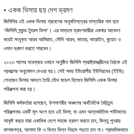
• একক ভিসায় ছয় দেশ ভ্রমণ
জিসিসির এই একক ভিসায় প্রবেশের অনুমতিপত্রের দাপ্তরিক নাম হবে
‘জিসিসি গ্র্যান্ড ট্যুরস ভিসা’। এর মাধ্যমে ভ্রমণকারীরা একবার আবেদন
করেই সংযুক্ত আরব আমিরাত, সৌদি আরব, কাতার, বাহরাইন, কুয়েত ও
ওমান ভ্রমণ করতে পারবেন।
২০২৩ সালের নভেম্বরে ওমানে অনুষ্ঠিত জিসিসি স্বরাষ্ট্রমন্ত্রীদের বৈঠকে এই
প্রকল্পের অনুমোদন দেওয়া হয়। সেই সময় ইউরোপীয় ইউনিয়নের (ইইউ)
শেনজেন ভিসার আদলে তৈরি যৌথ মডেল হিসেবে জিসিসি একক ভিসার
পরিকল্পনা করা হয়।
জিসিসি কর্মকর্তারা বলেছেন, উপসাগরীয় অঞ্চলের অর্থনৈতিক বৈচিত্র্য
পরিকল্পনার একটি মূল অংশ হবে এই ভিসা; যা এমন আন্তর্জাতিক পর্যটকদের
আকৃষ্ট করবে যারা একাধিক দেশে সহজে ভ্রমণ করতে চান, কিন্তু পুনরায়
কাগজপত্র, আলাদা ফি ও ভিন্ন ভিন্ন নিয়মে পড়তে চান না। প্রাথমিকভাবে