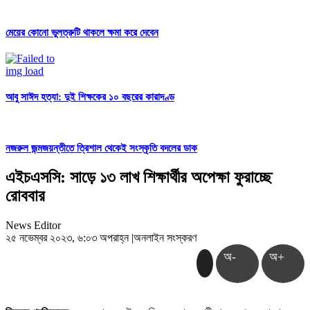
মেয়ের কোনো ভুলত্রুটি থাকলে ক্ষমা করে দেবেন
আবু সাঈদ হত্যা: দুই শিক্ষকের ১০ বছরের কারাদণ্ড
নজরুল জন্মজয়ন্তীতে ত্রিশাল থেকেই সংস্কৃতি বদলের ডাক
এইচএসসি: সাড়ে ১৩ লাখ শিক্ষার্থীর অপেক্ষা ফুরাচ্ছে
রোববার
News Editor
২৫ নভেম্বর ২০২৩, ৬:০৩ অপরাহ্ন
|
অনলাইন সংস্করণ
অ-
অ+