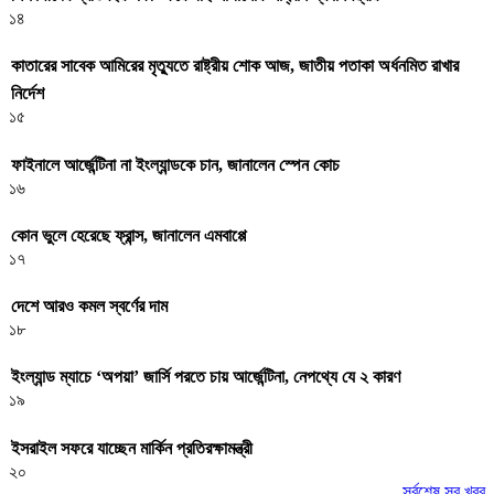
১৪
কাতারের সাবেক আমিরের মৃত্যুতে রাষ্ট্রীয় শোক আজ, জাতীয় পতাকা অর্ধনমিত রাখার
নির্দেশ
১৫
ফাইনালে আর্জেন্টিনা না ইংল্যান্ডকে চান, জানালেন স্পেন কোচ
১৬
কোন ভুলে হেরেছে ফ্রান্স, জানালেন এমবাপ্পে
১৭
দেশে আরও কমল স্বর্ণের দাম
১৮
ইংল্যান্ড ম্যাচে ‘অপয়া’ জার্সি পরতে চায় আর্জেন্টিনা, নেপথ্যে যে ২ কারণ
১৯
ইসরাইল সফরে যাচ্ছেন মার্কিন প্রতিরক্ষামন্ত্রী
২০
সর্বশেষ সব খবর