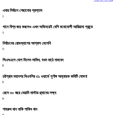
এবার নির্বাচন পেছানোর প্রস্তাব
১
গানে বিশ্ব জয় করলেও এখন অভিনয়েই বেশি মনোযোগী আরিয়ানা গ্রান্ডে
২
নির্বাচনের রোডম্যাপের আশ্বাস মেলেনি
৩
পিএসএলে যোগ দিলেন সাকিব, যখন মাঠে নামবেন
৪
চট্টগ্রাম মহানগর বিএনপির ৩১ ওয়ার্ডে পূর্ণাঙ্গ আহ্বায়ক কমিটি ঘোষণা
৫
রেলে ৩০ বছর মেয়াদি মাস্টার প্ল্যানের লক্ষ্য
৬
শাহরুখ খান নাকি শাকিব খান
৭