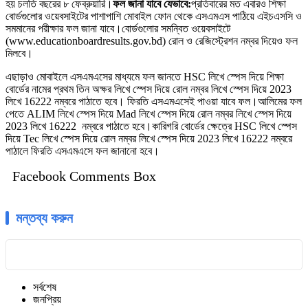
হয় চলতি বছরের ৮ ফেব্রুয়ারি।
ফল জানা যাবে যেভাবে:
প্রতিবারের মত এবারও শিক্ষা
বোর্ডগুলোর ওয়েবসাইটের পাশাপাশি মোবাইল ফোন থেকে এসএমএস পাঠিয়ে এইচএসসি ও
সমমানের পরীক্ষার ফল জানা যাবে।
বোর্ডগুলোর সমন্বিত ওয়েবসাইটে
(www.educationboardresults.gov.bd) রোল ও রেজিস্ট্রেশন নম্বর দিয়েও ফল
মিলবে।
এছাড়াও মোবাইলে এসএমএসের মাধ্যমে ফল জানতে HSC লিখে স্পেস দিয়ে শিক্ষা
বোর্ডের নামের প্রথম তিন অক্ষর লিখে স্পেস দিয়ে রোল নম্বর লিখে স্পেস দিয়ে 2023
লিখে 16222 নম্বরে পাঠাতে হবে। ফিরতি এসএমএসেই পাওয়া যাবে ফল।আলিমের ফল
পেতে ALIM লিখে স্পেস দিয়ে Mad লিখে স্পেস দিয়ে রোল নম্বর লিখে স্পেস দিয়ে
2023 লিখে 16222 নম্বরে পাঠাতে হবে।কারিগরি বোর্ডের ক্ষেত্রে HSC লিখে স্পেস
দিয়ে Tec লিখে স্পেস দিয়ে রোল নম্বর লিখে স্পেস দিয়ে 2023 লিখে 16222 নম্বরে
পাঠালে ফিরতি এসএমএসে ফল জানানো হবে।
Facebook Comments Box
মন্তব্য করুন
সর্বশেষ
জনপ্রিয়