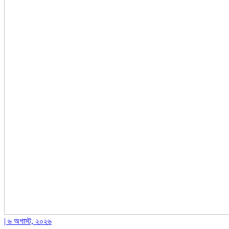
| ৬ অগাস্ট, ২০২৬