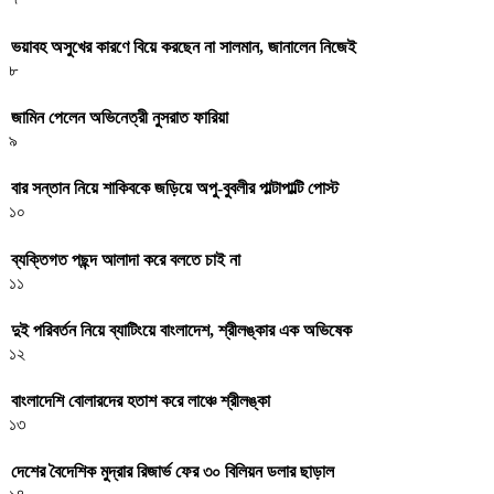
ভয়াবহ অসুখের কারণে বিয়ে করছেন না সালমান, জানালেন নিজেই
৮
জামিন পেলেন অভিনেত্রী নুসরাত ফারিয়া
৯
বার সন্তান নিয়ে শাকিবকে জড়িয়ে অপু-বুবলীর পাল্টাপাল্টি পোস্ট
১০
ব্যক্তিগত পছন্দ আলাদা করে বলতে চাই না
১১
দুই পরিবর্তন নিয়ে ব্যাটিংয়ে বাংলাদেশ, শ্রীলঙ্কার এক অভিষেক
১২
বাংলাদেশি বোলারদের হতাশ করে লাঞ্চে শ্রীলঙ্কা
১৩
দেশের বৈদেশিক মুদ্রার রিজার্ভ ফের ৩০ বিলিয়ন ডলার ছাড়াল