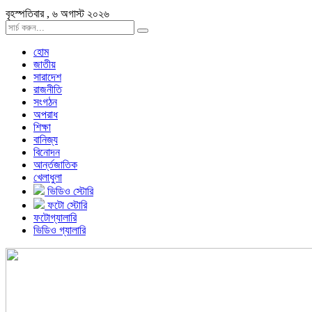
বৃহস্পতিবার , ৬ অগাস্ট ২০২৬
হোম
জাতীয়
সারাদেশ
রাজনীতি
সংগঠন
অপরাধ
শিক্ষা
বানিজ্য
বিনোদন
আর্ন্তজাতিক
খেলাধুলা
ভিডিও স্টোরি
ফটো স্টোরি
ফটোগ্যালারি
ভিডিও গ্যালারি