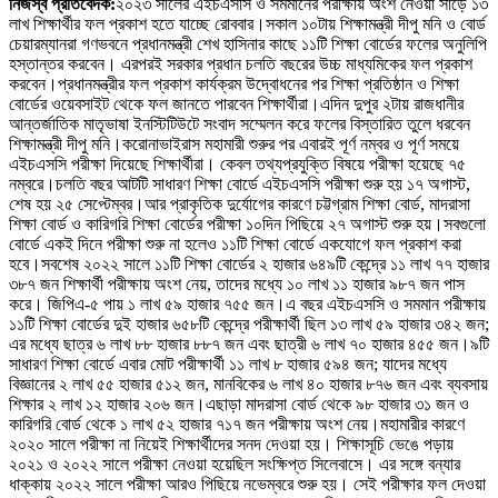
নিজস্ব প্রতিবেদক:
২০২৩ সালের এইচএসসি ও সমমানের পরীক্ষায় অংশ নেওয়া সাড়ে ১৩
লাখ শিক্ষার্থীর ফল প্রকাশ হতে যাচ্ছে রোববার।
সকাল ১০টায় শিক্ষামন্ত্রী দীপু মনি ও বোর্ড
চেয়ারম্যানরা গণভবনে প্রধানমন্ত্রী শেখ হাসিনার কাছে ১১টি শিক্ষা বোর্ডের ফলের অনুলিপি
হস্তান্তর করবেন। এরপরই সরকার প্রধান চলতি বছরের উচ্চ মাধ্যমিকের ফল প্রকাশ
করবেন।
প্রধানমন্ত্রীর ফল প্রকাশ কার্যক্রম উদ্বোধনের পর শিক্ষা প্রতিষ্ঠান ও শিক্ষা
বোর্ডের ওয়েবসাইট থেকে ফল জানতে পারবেন শিক্ষার্থীরা।
এদিন দুপুর ২টায় রাজধানীর
আন্তর্জাতিক মাতৃভাষা ইনস্টিটিউটে সংবাদ সম্মেলন করে ফলের বিস্তারিত তুলে ধরবেন
শিক্ষামন্ত্রী দীপু মনি।
করোনাভাইরাস মহামারী শুরুর পর এবারই পূর্ণ নম্বর ও পূর্ণ সময়ে
এইচএসসি পরীক্ষা দিয়েছে শিক্ষার্থীরা। কেবল তথ্যপ্রযুক্তি বিষয়ে পরীক্ষা হয়েছে ৭৫
নম্বরে।
চলতি বছর আটটি সাধারণ শিক্ষা বোর্ডে এইচএসসি পরীক্ষা শুরু হয় ১৭ অগাস্ট,
শেষ হয় ২৫ সেপ্টেম্বর।
আর প্রাকৃতিক দুর্যোগের কারণে চট্টগ্রাম শিক্ষা বোর্ড, মাদরাসা
শিক্ষা বোর্ড ও কারিগরি শিক্ষা বোর্ডের পরীক্ষা ১০দিন পিছিয়ে ২৭ অগাস্ট শুরু হয়।
সবগুলো
বোর্ডে একই দিনে পরীক্ষা শুরু না হলেও ১১টি শিক্ষা বোর্ডে একযোগে ফল প্রকাশ করা
হবে।
সবশেষ ২০২২ সালে ১১টি শিক্ষা বোর্ডের ২ হাজার ৬৪৯টি কেন্দ্রে ১১ লাখ ৭৭ হাজার
৩৮৭ জন শিক্ষার্থী পরীক্ষায় অংশ নেয়, তাদের মধ্যে ১০ লাখ ১১ হাজার ৯৮৭ জন পাস
করে। জিপিএ-৫ পায় ১ লাখ ৫৯ হাজার ৭৫৫ জন।
এ বছর এইচএসসি ও সমমান পরীক্ষায়
১১টি শিক্ষা বোর্ডের দুই হাজার ৬৫৮টি কেন্দ্রে পরীক্ষার্থী ছিল ১৩ লাখ ৫৯ হাজার ৩৪২ জন;
এর মধ্যে ছাত্র ৬ লাখ ৮৮ হাজার ৮৮৭ জন এবং ছাত্রী ৬ লাখ ৭০ হাজার ৪৫৫ জন।
৯টি
সাধারণ শিক্ষা বোর্ডে এবার মোট পরীক্ষার্থী ১১ লাখ ৮ হাজার ৫৯৪ জন; যাদের মধ্যে
বিজ্ঞানের ২ লাখ ৫৫ হাজার ৫১২ জন, মানবিকের ৬ লাখ ৪০ হাজার ৮৭৬ জন এবং ব্যবসায়
শিক্ষার ২ লাখ ১২ হাজার ২০৬ জন।
এছাড়া মাদরাসা বোর্ড থেকে ৯৮ হাজার ৩১ জন ও
কারিগরি বোর্ড থেকে ১ লাখ ৫২ হাজার ৭১৭ জন পরীক্ষায় অংশ নেয়।
মহামারীর কারণে
২০২০ সালে পরীক্ষা না নিয়েই শিক্ষার্থীদের সনদ দেওয়া হয়। শিক্ষাসূচি ভেঙে পড়ায়
২০২১ ও ২০২২ সালে পরীক্ষা নেওয়া হয়েছিল সংক্ষিপ্ত সিলেবাসে। এর সঙ্গে বন্যার
ধাক্কায় ২০২২ সালে পরীক্ষা আরও পিছিয়ে নভেম্বরে শুরু হয়। সেই পরীক্ষার ফল দেওয়া