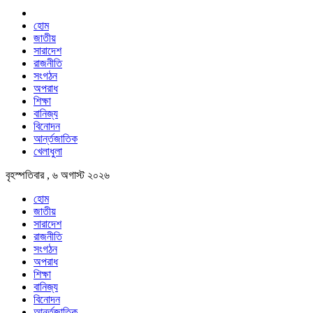
হোম
জাতীয়
সারাদেশ
রাজনীতি
সংগঠন
অপরাধ
শিক্ষা
বানিজ্য
বিনোদন
আর্ন্তজাতিক
খেলাধুলা
বৃহস্পতিবার , ৬ অগাস্ট ২০২৬
হোম
জাতীয়
সারাদেশ
রাজনীতি
সংগঠন
অপরাধ
শিক্ষা
বানিজ্য
বিনোদন
আর্ন্তজাতিক