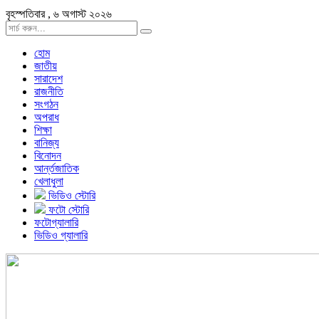
বৃহস্পতিবার , ৬ অগাস্ট ২০২৬
হোম
জাতীয়
সারাদেশ
রাজনীতি
সংগঠন
অপরাধ
শিক্ষা
বানিজ্য
বিনোদন
আর্ন্তজাতিক
খেলাধুলা
ভিডিও স্টোরি
ফটো স্টোরি
ফটোগ্যালারি
ভিডিও গ্যালারি