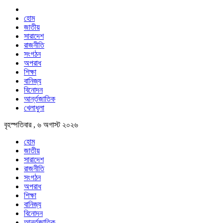
হোম
জাতীয়
সারাদেশ
রাজনীতি
সংগঠন
অপরাধ
শিক্ষা
বানিজ্য
বিনোদন
আর্ন্তজাতিক
খেলাধুলা
বৃহস্পতিবার , ৬ অগাস্ট ২০২৬
হোম
জাতীয়
সারাদেশ
রাজনীতি
সংগঠন
অপরাধ
শিক্ষা
বানিজ্য
বিনোদন
আর্ন্তজাতিক