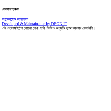
মোবাইল অ্যাপস
অ্যান্ড্রয়েড
আইফোন
Developed & Maintainance by DEON IT
এই ওয়েবসাইটের কোনো লেখা, ছবি, ভিডিও অনুমতি ছাড়া ব্যবহার বেআইনি।