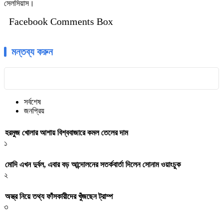
সেলসিয়াস।
Facebook Comments Box
মন্তব্য করুন
সর্বশেষ
জনপ্রিয়
হরমুজ খোলার আশায় বিশ্ববাজারে কমল তেলের দাম
১
মোদি এখন দুর্বল, এবার বড় আন্দোলনের সতর্কবার্তা দিলেন সোনাম ওয়াংচুক
২
অস্ত্র নিয়ে তথ্য ফাঁসকারীদের খুঁজছেন ট্রাম্প
৩