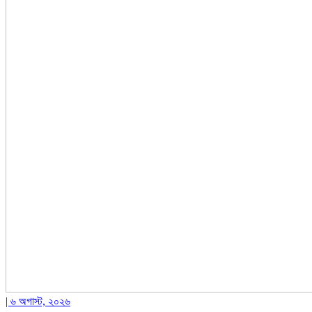
| ৬ অগাস্ট, ২০২৬