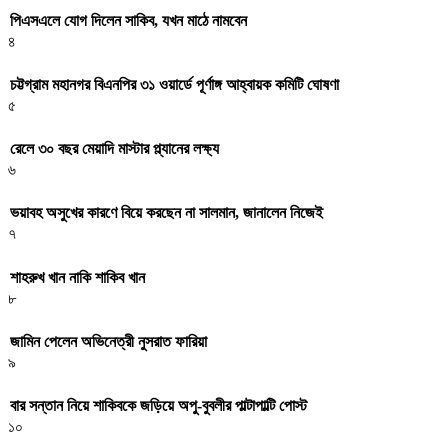
পিএসএলে যোগ দিলেন সাকিব, যখন মাঠে নামবেন
৪
চট্টগ্রাম মহানগর বিএনপির ৩১ ওয়ার্ডে পূর্ণাঙ্গ আহ্বায়ক কমিটি ঘোষণা
৫
রেলে ৩০ বছর মেয়াদি মাস্টার প্ল্যানের লক্ষ্য
৬
ভয়াবহ অসুখের কারণে বিয়ে করছেন না সালমান, জানালেন নিজেই
৭
শাহরুখ খান নাকি শাকিব খান
৮
জামিন পেলেন অভিনেত্রী নুসরাত ফারিয়া
৯
বার সন্তান নিয়ে শাকিবকে জড়িয়ে অপু-বুবলীর পাল্টাপাল্টি পোস্ট
১০