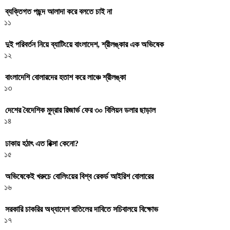
ব্যক্তিগত পছন্দ আলাদা করে বলতে চাই না
১১
দুই পরিবর্তন নিয়ে ব্যাটিংয়ে বাংলাদেশ, শ্রীলঙ্কার এক অভিষেক
১২
বাংলাদেশি বোলারদের হতাশ করে লাঞ্চে শ্রীলঙ্কা
১৩
দেশের বৈদেশিক মুদ্রার রিজার্ভ ফের ৩০ বিলিয়ন ডলার ছাড়াল
১৪
ঢাকায় হঠাৎ এত রিক্সা কেনো?
১৫
অভিষেকেই খরুচে বোলিংয়ের বিশ্ব রেকর্ড আইরিশ বোলারের
১৬
সরকারি চাকরির অধ্যাদেশ বাতিলের দাবিতে সচিবালয়ে বিক্ষোভ
১৭