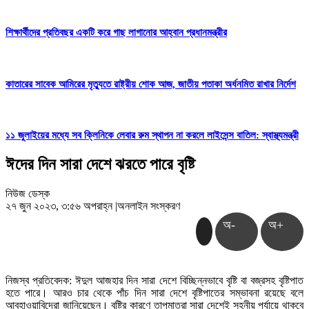
শিক্ষার্থীদের প্রতিবছর একটি করে গাছ লাগানোর আহ্বান প্রধানমন্ত্রীর
কাতারের সাবেক আমিরের মৃত্যুতে রাষ্ট্রীয় শোক আজ, জাতীয় পতাকা অর্ধনমিত রাখার নির্দেশ
১১ জুলাইয়ের মধ্যে সব ক্লিনিকে লেবার রুম স্থাপন না করলে লাইসেন্স বাতিল: স্বাস্থ্যমন্ত্রী
ঈদের দিন সারা দেশে ঝরতে পারে বৃষ্টি
নিউজ ডেস্ক
২৭ জুন ২০২৩, ৩:৫৬ অপরাহ্ন
|
অনলাইন সংস্করণ
অ-
অ+
নিজস্ব প্রতিবেদক: ঈদুল আজহার দিন সারা দেশে বিচ্ছিন্নভাবে বৃষ্টি বা বজ্রসহ বৃষ্টিপাত
হতে পারে। আরও চার থেকে পাঁচ দিন সারা দেশে বৃষ্টিপাতের সম্ভাবনা রয়েছে বলে
আবহাওয়াবিদেরা জানিয়েছেন। বৃষ্টির কারণে তাপমাত্রা সারা দেশেই সহনীয় পর্যায়ে থাকবে