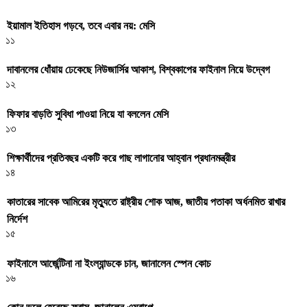
ইয়ামাল ইতিহাস গড়বে, তবে এবার নয়: মেসি
১১
দাবানলের ধোঁয়ায় ঢেকেছে নিউজার্সির আকাশ, বিশ্বকাপের ফাইনাল নিয়ে উদ্বেগ
১২
ফিফার বাড়তি সুবিধা পাওয়া নিয়ে যা বললেন মেসি
১৩
শিক্ষার্থীদের প্রতিবছর একটি করে গাছ লাগানোর আহ্বান প্রধানমন্ত্রীর
১৪
কাতারের সাবেক আমিরের মৃত্যুতে রাষ্ট্রীয় শোক আজ, জাতীয় পতাকা অর্ধনমিত রাখার
নির্দেশ
১৫
ফাইনালে আর্জেন্টিনা না ইংল্যান্ডকে চান, জানালেন স্পেন কোচ
১৬