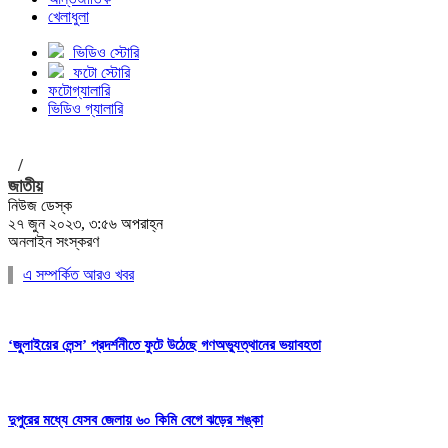
খেলাধুলা
ভিডিও স্টোরি
ফটো স্টোরি
ফটোগ্যালারি
ভিডিও গ্যালারি
/
জাতীয়
নিউজ ডেস্ক
২৭ জুন ২০২৩, ৩:৫৬ অপরাহ্ন
অনলাইন সংস্করণ
এ সম্পর্কিত আরও খবর
‘জুলাইয়ের লেন্স’ প্রদর্শনীতে ফুটে উঠেছে গণঅভ্যুত্থানের ভয়াবহতা
দুপুরের মধ্যে যেসব জেলায় ৬০ কিমি বেগে ঝড়ের শঙ্কা