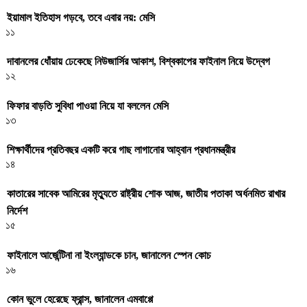
ইয়ামাল ইতিহাস গড়বে, তবে এবার নয়: মেসি
১১
দাবানলের ধোঁয়ায় ঢেকেছে নিউজার্সির আকাশ, বিশ্বকাপের ফাইনাল নিয়ে উদ্বেগ
১২
ফিফার বাড়তি সুবিধা পাওয়া নিয়ে যা বললেন মেসি
১৩
শিক্ষার্থীদের প্রতিবছর একটি করে গাছ লাগানোর আহ্বান প্রধানমন্ত্রীর
১৪
কাতারের সাবেক আমিরের মৃত্যুতে রাষ্ট্রীয় শোক আজ, জাতীয় পতাকা অর্ধনমিত রাখার
নির্দেশ
১৫
ফাইনালে আর্জেন্টিনা না ইংল্যান্ডকে চান, জানালেন স্পেন কোচ
১৬
কোন ভুলে হেরেছে ফ্রান্স, জানালেন এমবাপ্পে