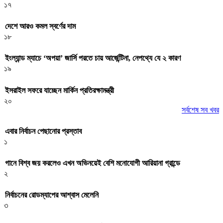
১৭
দেশে আরও কমল স্বর্ণের দাম
১৮
ইংল্যান্ড ম্যাচে ‘অপয়া’ জার্সি পরতে চায় আর্জেন্টিনা, নেপথ্যে যে ২ কারণ
১৯
ইসরাইল সফরে যাচ্ছেন মার্কিন প্রতিরক্ষামন্ত্রী
২০
সর্বশেষ সব খবর
এবার নির্বাচন পেছানোর প্রস্তাব
১
গানে বিশ্ব জয় করলেও এখন অভিনয়েই বেশি মনোযোগী আরিয়ানা গ্রান্ডে
২
নির্বাচনের রোডম্যাপের আশ্বাস মেলেনি
৩