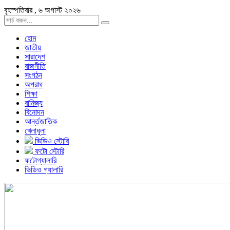
বৃহস্পতিবার , ৬ অগাস্ট ২০২৬
হোম
জাতীয়
সারাদেশ
রাজনীতি
সংগঠন
অপরাধ
শিক্ষা
বানিজ্য
বিনোদন
আর্ন্তজাতিক
খেলাধুলা
ভিডিও স্টোরি
ফটো স্টোরি
ফটোগ্যালারি
ভিডিও গ্যালারি