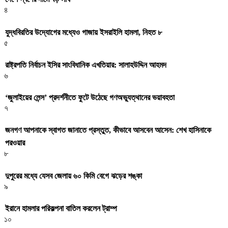
৪
যুদ্ধবিরতির উদ্যোগের মধ্যেও গাজায় ইসরাইলি হামলা, নিহত ৮
৫
রাষ্ট্রপতি নির্বাচন ইসির সাংবিধানিক এখতিয়ার: সালাহউদ্দিন আহমদ
৬
‘জুলাইয়ের লেন্স’ প্রদর্শনীতে ফুটে উঠেছে গণঅভ্যুত্থানের ভয়াবহতা
৭
জনগণ আপনাকে স্বাগত জানাতে প্রস্তুত, কীভাবে আসবেন আসেন: শেখ হাসিনাকে
পরওয়ার
৮
দুপুরের মধ্যে যেসব জেলায় ৬০ কিমি বেগে ঝড়ের শঙ্কা
৯
ইরানে হামলার পরিকল্পনা বাতিল করলেন ট্রাম্প
১০