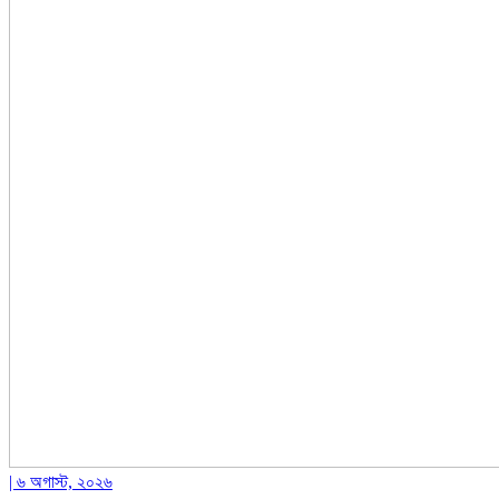
| ৬ অগাস্ট, ২০২৬