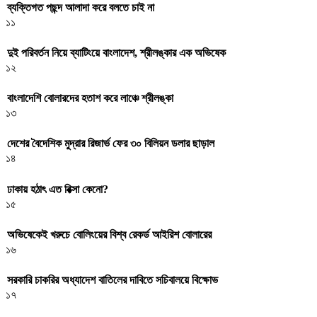
ব্যক্তিগত পছন্দ আলাদা করে বলতে চাই না
১১
দুই পরিবর্তন নিয়ে ব্যাটিংয়ে বাংলাদেশ, শ্রীলঙ্কার এক অভিষেক
১২
বাংলাদেশি বোলারদের হতাশ করে লাঞ্চে শ্রীলঙ্কা
১৩
দেশের বৈদেশিক মুদ্রার রিজার্ভ ফের ৩০ বিলিয়ন ডলার ছাড়াল
১৪
ঢাকায় হঠাৎ এত রিক্সা কেনো?
১৫
অভিষেকেই খরুচে বোলিংয়ের বিশ্ব রেকর্ড আইরিশ বোলারের
১৬
সরকারি চাকরির অধ্যাদেশ বাতিলের দাবিতে সচিবালয়ে বিক্ষোভ
১৭