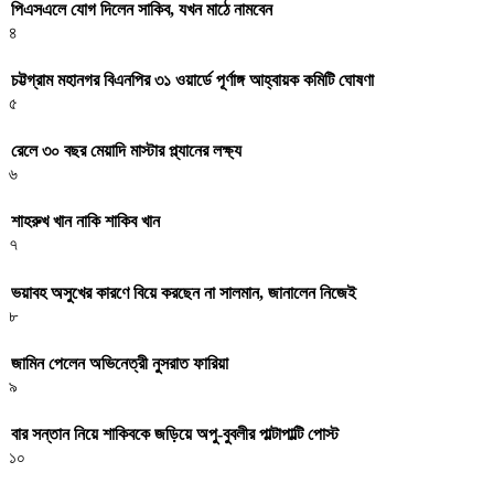
পিএসএলে যোগ দিলেন সাকিব, যখন মাঠে নামবেন
৪
চট্টগ্রাম মহানগর বিএনপির ৩১ ওয়ার্ডে পূর্ণাঙ্গ আহ্বায়ক কমিটি ঘোষণা
৫
রেলে ৩০ বছর মেয়াদি মাস্টার প্ল্যানের লক্ষ্য
৬
শাহরুখ খান নাকি শাকিব খান
৭
ভয়াবহ অসুখের কারণে বিয়ে করছেন না সালমান, জানালেন নিজেই
৮
জামিন পেলেন অভিনেত্রী নুসরাত ফারিয়া
৯
বার সন্তান নিয়ে শাকিবকে জড়িয়ে অপু-বুবলীর পাল্টাপাল্টি পোস্ট
১০