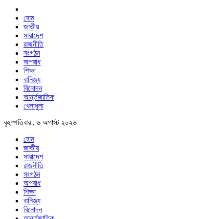
হোম
জাতীয়
সারাদেশ
রাজনীতি
সংগঠন
অপরাধ
শিক্ষা
বানিজ্য
বিনোদন
আর্ন্তজাতিক
খেলাধুলা
বৃহস্পতিবার , ৬ অগাস্ট ২০২৬
হোম
জাতীয়
সারাদেশ
রাজনীতি
সংগঠন
অপরাধ
শিক্ষা
বানিজ্য
বিনোদন
আর্ন্তজাতিক