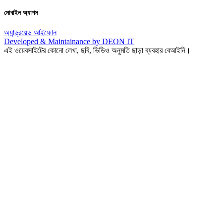
মোবাইল অ্যাপস
অ্যান্ড্রয়েড
আইফোন
Developed & Maintainance by DEON IT
এই ওয়েবসাইটের কোনো লেখা, ছবি, ভিডিও অনুমতি ছাড়া ব্যবহার বেআইনি।