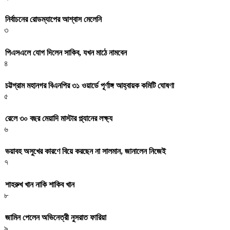
নির্বাচনের রোডম্যাপের আশ্বাস মেলেনি
৩
পিএসএলে যোগ দিলেন সাকিব, যখন মাঠে নামবেন
৪
চট্টগ্রাম মহানগর বিএনপির ৩১ ওয়ার্ডে পূর্ণাঙ্গ আহ্বায়ক কমিটি ঘোষণা
৫
রেলে ৩০ বছর মেয়াদি মাস্টার প্ল্যানের লক্ষ্য
৬
ভয়াবহ অসুখের কারণে বিয়ে করছেন না সালমান, জানালেন নিজেই
৭
শাহরুখ খান নাকি শাকিব খান
৮
জামিন পেলেন অভিনেত্রী নুসরাত ফারিয়া
৯