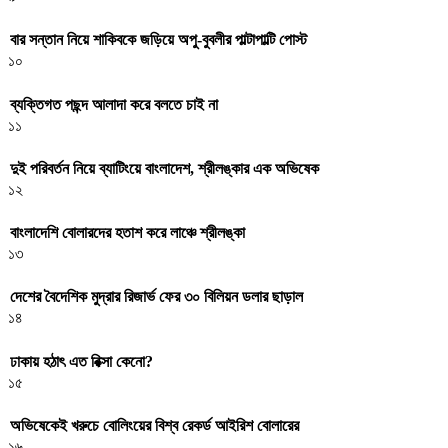
বার সন্তান নিয়ে শাকিবকে জড়িয়ে অপু-বুবলীর পাল্টাপাল্টি পোস্ট
১০
ব্যক্তিগত পছন্দ আলাদা করে বলতে চাই না
১১
দুই পরিবর্তন নিয়ে ব্যাটিংয়ে বাংলাদেশ, শ্রীলঙ্কার এক অভিষেক
১২
বাংলাদেশি বোলারদের হতাশ করে লাঞ্চে শ্রীলঙ্কা
১৩
দেশের বৈদেশিক মুদ্রার রিজার্ভ ফের ৩০ বিলিয়ন ডলার ছাড়াল
১৪
ঢাকায় হঠাৎ এত রিক্সা কেনো?
১৫
অভিষেকেই খরুচে বোলিংয়ের বিশ্ব রেকর্ড আইরিশ বোলারের
১৬