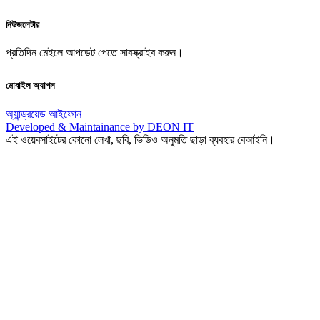
নিউজলেটার
প্রতিদিন মেইলে আপডেট পেতে সাবস্ক্রাইব করুন।
মোবাইল অ্যাপস
অ্যান্ড্রয়েড
আইফোন
Developed & Maintainance by DEON IT
এই ওয়েবসাইটের কোনো লেখা, ছবি, ভিডিও অনুমতি ছাড়া ব্যবহার বেআইনি।