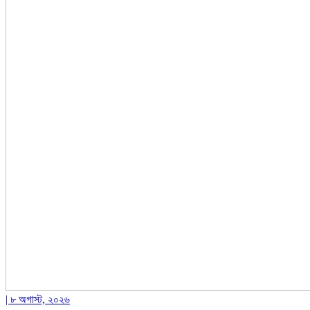
| ৮ অগাস্ট, ২০২৬