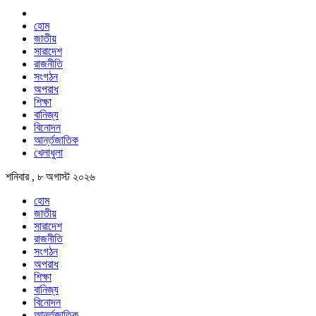
হোম
জাতীয়
সারাদেশ
রাজনীতি
সংগঠন
অপরাধ
শিক্ষা
বানিজ্য
বিনোদন
আর্ন্তজাতিক
খেলাধুলা
শনিবার , ৮ অগাস্ট ২০২৬
হোম
জাতীয়
সারাদেশ
রাজনীতি
সংগঠন
অপরাধ
শিক্ষা
বানিজ্য
বিনোদন
আর্ন্তজাতিক