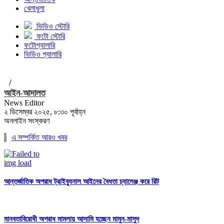
খেলাধুলা
ভিডিও স্টোরি
ফটো স্টোরি
ফটোগ্যালারি
ভিডিও গ্যালারি
/
আইন-আদালত
News Editor
২ ডিসেম্বর ২০২৫, ৮:৩০ পূর্বাহ্ন
অনলাইন সংস্করণ
এ সম্পর্কিত আরও খবর
আন্তর্জাতিক অপরাধ ট্রাইব্যুনাল আইনের বৈধতা চ্যালেঞ্জ করে রিট
মানবতাবিরোধী অপরাধ মামলায় আসামি হচ্ছেন মামুন-মাসুদ