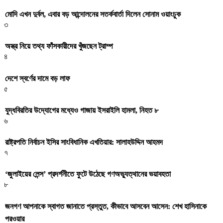
মোদি এখন দুর্বল, এবার বড় আন্দোলনের সতর্কবার্তা দিলেন সোনাম ওয়াংচুক
৩
অস্ত্র নিয়ে তথ্য ফাঁসকারীদের খুঁজছেন ট্রাম্প
৪
দেশে স্বর্ণের দামে বড় লাফ
৫
যুদ্ধবিরতির উদ্যোগের মধ্যেও গাজায় ইসরাইলি হামলা, নিহত ৮
৬
রাষ্ট্রপতি নির্বাচন ইসির সাংবিধানিক এখতিয়ার: সালাহউদ্দিন আহমদ
৭
‘জুলাইয়ের লেন্স’ প্রদর্শনীতে ফুটে উঠেছে গণঅভ্যুত্থানের ভয়াবহতা
৮
জনগণ আপনাকে স্বাগত জানাতে প্রস্তুত, কীভাবে আসবেন আসেন: শেখ হাসিনাকে
পরওয়ার