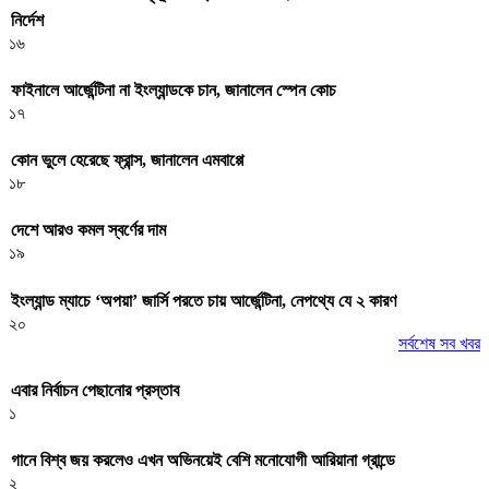
নির্দেশ
১৬
ফাইনালে আর্জেন্টিনা না ইংল্যান্ডকে চান, জানালেন স্পেন কোচ
১৭
কোন ভুলে হেরেছে ফ্রান্স, জানালেন এমবাপ্পে
১৮
দেশে আরও কমল স্বর্ণের দাম
১৯
ইংল্যান্ড ম্যাচে ‘অপয়া’ জার্সি পরতে চায় আর্জেন্টিনা, নেপথ্যে যে ২ কারণ
২০
সর্বশেষ সব খবর
এবার নির্বাচন পেছানোর প্রস্তাব
১
গানে বিশ্ব জয় করলেও এখন অভিনয়েই বেশি মনোযোগী আরিয়ানা গ্রান্ডে
২