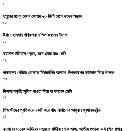
৯
দুপুরের মধ্যে যেসব জেলায় ৬০ কিমি বেগে ঝড়ের শঙ্কা
১০
ইরানে হামলার পরিকল্পনা বাতিল করলেন ট্রাম্প
১১
ইয়ামাল ইতিহাস গড়বে, তবে এবার নয়: মেসি
১২
দাবানলের ধোঁয়ায় ঢেকেছে নিউজার্সির আকাশ, বিশ্বকাপের ফাইনাল নিয়ে উদ্বেগ
১৩
ফিফার বাড়তি সুবিধা পাওয়া নিয়ে যা বললেন মেসি
১৪
শিক্ষার্থীদের প্রতিবছর একটি করে গাছ লাগানোর আহ্বান প্রধানমন্ত্রীর
১৫
কাতারের সাবেক আমিরের মৃত্যুতে রাষ্ট্রীয় শোক আজ, জাতীয় পতাকা অর্ধনমিত রাখার