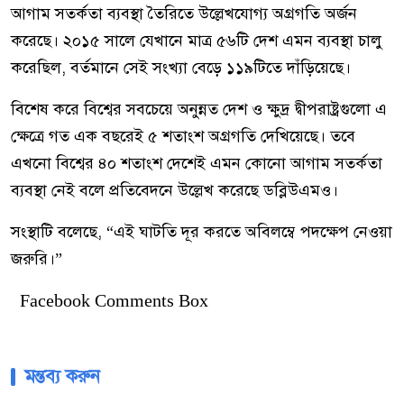
আগাম সতর্কতা ব্যবস্থা তৈরিতে উল্লেখযোগ্য অগ্রগতি অর্জন
করেছে। ২০১৫ সালে যেখানে মাত্র ৫৬টি দেশ এমন ব্যবস্থা চালু
করেছিল, বর্তমানে সেই সংখ্যা বেড়ে ১১৯টিতে দাঁড়িয়েছে।
বিশেষ করে বিশ্বের সবচেয়ে অনুন্নত দেশ ও ক্ষুদ্র দ্বীপরাষ্ট্রগুলো এ
ক্ষেত্রে গত এক বছরেই ৫ শতাংশ অগ্রগতি দেখিয়েছে। তবে
এখনো বিশ্বের ৪০ শতাংশ দেশেই এমন কোনো আগাম সতর্কতা
ব্যবস্থা নেই বলে প্রতিবেদনে উল্লেখ করেছে ডব্লিউএমও।
সংস্থাটি বলেছে, “এই ঘাটতি দূর করতে অবিলম্বে পদক্ষেপ নেওয়া
জরুরি।”
Facebook Comments Box
মন্তব্য করুন