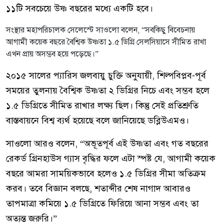
১১টি সবচেয়ে উষ্ণ বছরের মধ্যে একটি হবে।
সংস্থার মহাপরিচালক সেলেস্টে সাওলো বলেন, “সবকিছু বিবেচনায়
আগামী কয়েক বছরে বৈশ্বিক উষ্ণতা ১.৫ ডিগ্রি সেলসিয়াসে সীমিত রাখা
এখন প্রায় অসম্ভব হয়ে পড়েছে।”
২০১৫ সালের প্যারিস জলবায়ু চুক্তি অনুযায়ী, শিল্পবিপ্লব-পূর্ব
সময়ের তুলনায় বৈশ্বিক উষ্ণতা ২ ডিগ্রির নিচে এবং সম্ভব হলে
১.৫ ডিগ্রিতে সীমিত রাখার লক্ষ্য ছিল। কিন্তু সেই প্রতিশ্রুতি
বাস্তবায়নে বিশ্ব ব্যর্থ হয়েছে বলে জানিয়েছে ডব্লিউএমও।
সাওলো আরও বলেন, “অভূতপূর্ব এই উষ্ণতা এবং গত বছরের
রেকর্ড গ্রিনহাউস গ্যাস বৃদ্ধির ফলে এটা স্পষ্ট যে, আগামী কয়েক
বছরে আমরা সাময়িকভাবে হলেও ১.৫ ডিগ্রির সীমা অতিক্রম
করব। তবে বিজ্ঞান বলছে, শতাব্দীর শেষ নাগাদ আবারও
তাপমাত্রা কমিয়ে ১.৫ ডিগ্রিতে ফিরিয়ে আনা সম্ভব এবং তা
অত্যন্ত জরুরি।”