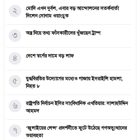
২
মোদি এখন দুর্বল, এবার বড় আন্দোলনের সতর্কবার্তা
দিলেন সোনাম ওয়াংচুক
৩
অস্ত্র নিয়ে তথ্য ফাঁসকারীদের খুঁজছেন ট্রাম্প
৪
দেশে স্বর্ণের দামে বড় লাফ
৫
যুদ্ধবিরতির উদ্যোগের মধ্যেও গাজায় ইসরাইলি হামলা,
নিহত ৮
৬
রাষ্ট্রপতি নির্বাচন ইসির সাংবিধানিক এখতিয়ার: সালাহউদ্দিন
আহমদ
৭
‘জুলাইয়ের লেন্স’ প্রদর্শনীতে ফুটে উঠেছে গণঅভ্যুত্থানের
ভয়াবহতা