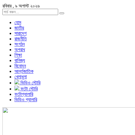
রবিবার , ৯ অগাস্ট ২০২৬
হোম
জাতীয়
সারাদেশ
রাজনীতি
সংগঠন
অপরাধ
শিক্ষা
বানিজ্য
বিনোদন
আর্ন্তজাতিক
খেলাধুলা
ভিডিও স্টোরি
ফটো স্টোরি
ফটোগ্যালারি
ভিডিও গ্যালারি