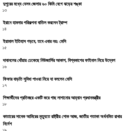
দুপুরের মধ্যে যেসব জেলায় ৬০ কিমি বেগে ঝড়ের শঙ্কা
১৩
ইরানে হামলার পরিকল্পনা বাতিল করলেন ট্রাম্প
১৪
ইয়ামাল ইতিহাস গড়বে, তবে এবার নয়: মেসি
১৫
দাবানলের ধোঁয়ায় ঢেকেছে নিউজার্সির আকাশ, বিশ্বকাপের ফাইনাল নিয়ে উদ্বেগ
১৬
ফিফার বাড়তি সুবিধা পাওয়া নিয়ে যা বললেন মেসি
১৭
শিক্ষার্থীদের প্রতিবছর একটি করে গাছ লাগানোর আহ্বান প্রধানমন্ত্রীর
১৮
কাতারের সাবেক আমিরের মৃত্যুতে রাষ্ট্রীয় শোক আজ, জাতীয় পতাকা অর্ধনমিত রাখার
নির্দেশ
১৯