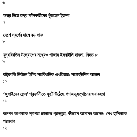
৬
অস্ত্র নিয়ে তথ্য ফাঁসকারীদের খুঁজছেন ট্রাম্প
৭
দেশে স্বর্ণের দামে বড় লাফ
৮
যুদ্ধবিরতির উদ্যোগের মধ্যেও গাজায় ইসরাইলি হামলা, নিহত ৮
৯
রাষ্ট্রপতি নির্বাচন ইসির সাংবিধানিক এখতিয়ার: সালাহউদ্দিন আহমদ
১০
‘জুলাইয়ের লেন্স’ প্রদর্শনীতে ফুটে উঠেছে গণঅভ্যুত্থানের ভয়াবহতা
১১
জনগণ আপনাকে স্বাগত জানাতে প্রস্তুত, কীভাবে আসবেন আসেন: শেখ হাসিনাকে
পরওয়ার
১২