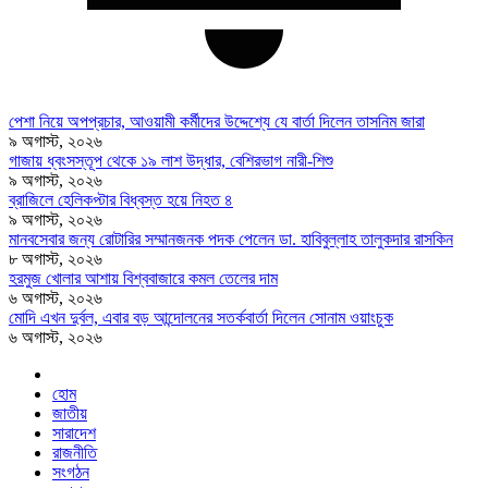
পেশা নিয়ে অপপ্রচার, আওয়ামী কর্মীদের উদ্দেশ্যে যে বার্তা দিলেন তাসনিম জারা
৯ অগাস্ট, ২০২৬
গাজায় ধ্বংসস্তূপ থেকে ১৯ লাশ উদ্ধার, বেশিরভাগ নারী-শিশু
৯ অগাস্ট, ২০২৬
ব্রাজিলে হেলিকপ্টার বিধ্বস্ত হয়ে নিহত ৪
৯ অগাস্ট, ২০২৬
মানবসেবার জন্য রোটারির সম্মানজনক পদক পেলেন ডা. হাবিবুল্লাহ তালুকদার রাসকিন
৮ অগাস্ট, ২০২৬
হরমুজ খোলার আশায় বিশ্ববাজারে কমল তেলের দাম
৬ অগাস্ট, ২০২৬
মোদি এখন দুর্বল, এবার বড় আন্দোলনের সতর্কবার্তা দিলেন সোনাম ওয়াংচুক
৬ অগাস্ট, ২০২৬
হোম
জাতীয়
সারাদেশ
রাজনীতি
সংগঠন