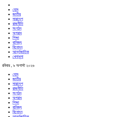
হোম
জাতীয়
সারাদেশ
রাজনীতি
সংগঠন
অপরাধ
শিক্ষা
বানিজ্য
বিনোদন
আর্ন্তজাতিক
খেলাধুলা
রবিবার , ৯ অগাস্ট ২০২৬
হোম
জাতীয়
সারাদেশ
রাজনীতি
সংগঠন
অপরাধ
শিক্ষা
বানিজ্য
বিনোদন
আর্ন্তজাতিক