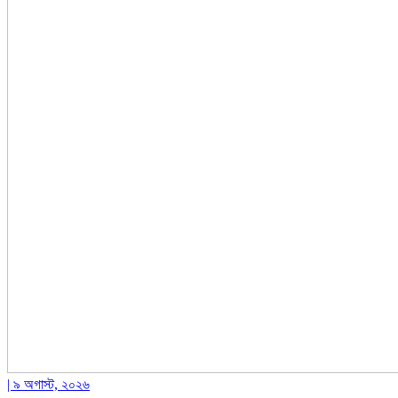
| ৯ অগাস্ট, ২০২৬