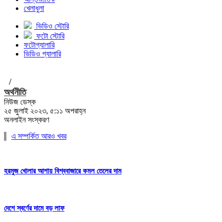
খেলাধুলা
ভিডিও স্টোরি
ফটো স্টোরি
ফটোগ্যালারি
ভিডিও গ্যালারি
/
অর্থনীতি
নিউজ ডেস্ক
২৫ জুলাই ২০২৩, ৫:১১ অপরাহ্ন
অনলাইন সংস্করণ
এ সম্পর্কিত আরও খবর
হরমুজ খোলার আশায় বিশ্ববাজারে কমল তেলের দাম
দেশে স্বর্ণের দামে বড় লাফ