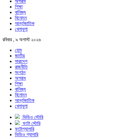
অপরাধ
শিক্ষা
বানিজ্য
বিনোদন
আর্ন্তজাতিক
খেলাধুলা
রবিবার , ৯ অগাস্ট ২০২৬
হোম
জাতীয়
সারাদেশ
রাজনীতি
সংগঠন
অপরাধ
শিক্ষা
বানিজ্য
বিনোদন
আর্ন্তজাতিক
খেলাধুলা
ভিডিও স্টোরি
ফটো স্টোরি
ফটোগ্যালারি
ভিডিও গ্যালারি