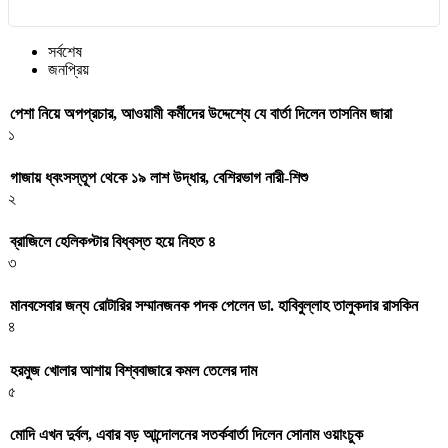
সর্বশেষ
জনপ্রিয়
পেশা নিয়ে অপপ্রচার, আওয়ামী কর্মীদের উদ্দেশ্যে যে বার্তা দিলেন তাসনিম জারা
১
গাজায় ধ্বংসস্তূপ থেকে ১৯ লাশ উদ্ধার, বেশিরভাগ নারী-শিশু
২
ব্রাজিলে হেলিকপ্টার বিধ্বস্ত হয়ে নিহত ৪
৩
মানবসেবার জন্য রোটারির সম্মানজনক পদক পেলেন ডা. হাবিবুল্লাহ তালুকদার রাসকিন
৪
হরমুজ খোলার আশায় বিশ্ববাজারে কমল তেলের দাম
৫
মোদি এখন দুর্বল, এবার বড় আন্দোলনের সতর্কবার্তা দিলেন সোনাম ওয়াংচুক