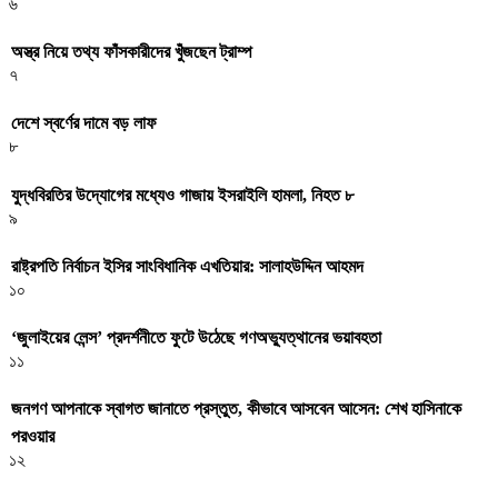
৬
অস্ত্র নিয়ে তথ্য ফাঁসকারীদের খুঁজছেন ট্রাম্প
৭
দেশে স্বর্ণের দামে বড় লাফ
৮
যুদ্ধবিরতির উদ্যোগের মধ্যেও গাজায় ইসরাইলি হামলা, নিহত ৮
৯
রাষ্ট্রপতি নির্বাচন ইসির সাংবিধানিক এখতিয়ার: সালাহউদ্দিন আহমদ
১০
‘জুলাইয়ের লেন্স’ প্রদর্শনীতে ফুটে উঠেছে গণঅভ্যুত্থানের ভয়াবহতা
১১
জনগণ আপনাকে স্বাগত জানাতে প্রস্তুত, কীভাবে আসবেন আসেন: শেখ হাসিনাকে
পরওয়ার
১২