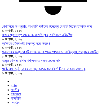
পেশা নিয়ে অপপ্রচার, আওয়ামী কর্মীদের উদ্দেশ্যে যে বার্তা দিলেন তাসনিম জারা
৯ অগাস্ট, ২০২৬
গাজায় ধ্বংসস্তূপ থেকে ১৯ লাশ উদ্ধার, বেশিরভাগ নারী-শিশু
৯ অগাস্ট, ২০২৬
ব্রাজিলে হেলিকপ্টার বিধ্বস্ত হয়ে নিহত ৪
৯ অগাস্ট, ২০২৬
মানবসেবার জন্য রোটারির সম্মানজনক পদক পেলেন ডা. হাবিবুল্লাহ তালুকদার রাসকিন
৮ অগাস্ট, ২০২৬
হরমুজ খোলার আশায় বিশ্ববাজারে কমল তেলের দাম
৬ অগাস্ট, ২০২৬
মোদি এখন দুর্বল, এবার বড় আন্দোলনের সতর্কবার্তা দিলেন সোনাম ওয়াংচুক
৬ অগাস্ট, ২০২৬
হোম
জাতীয়
সারাদেশ
রাজনীতি
সংগঠন