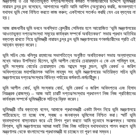
মন্ত্রণালয় ও এর আওতাভুক্ত দপ্তর/সংস্থায় কর্মরত গণকর্মচারীদের উদ্দেশে ভূমিমন্ত্রী
নারায়ন চন্দ্র চন্দ বলেছেন, আপনাদের প্রতি আমি আপিল (অনুরোধ) করছি, জনকল্যাণে
যথাযথ ভূমি সেবা নিশ্চিত করতে কাজ করুন; একইসাথে সতর্কও করছি যেন এর ব্যত্যয় না
হয়।
আজ রাজধানীর ভূমি ভবনে অবস্থিত কেন্দ্রীয় সেমিনার হলে আয়োজিত ‘ভূমি মন্ত্রণালয়ের
আওতাভুক্ত দপ্তর/সংস্থা সমূহের কার্যক্রম সম্পর্কে অবহিতকরণ’ সভায় প্রধান অতিথির
বক্তব্য রাখতে গিয়ে ভূমিমন্ত্রী নারায়ন চন্দ্র চন্দ ভূমি মন্ত্রণালয়ের গণকর্মচারীদের প্রতি এই
আহ্বান ব্যক্ত করেন।
ভূমি সচিব মোঃ খলিলুর রহমানের সভাপতিত্বে অনুষ্ঠিত অবহিতকরণ সভায় অন্যান্যদের
মধ্যে আরও উপস্থিত ছিলেন, ভূমি আপীল বোর্ডের চেয়ারম্যান এ কে এম শামিমুল হক,
ভূমি সংস্কার বোর্ডের চেয়ারম্যান মোঃ আব্দুস সবুর মন্ডল, ভূমি রেকর্ড ও জরিপ
অধিদপ্তরের মহাপরিচালক আনিস মাহমুদ সহ ভূমি মন্ত্রণালয়ের অতিরিক্ত সচিব ভূমি
মন্ত্রণালয়ের দপ্তর/সংস্থার বিভিন্ন পর্যায়ের কর্মকর্তা-কর্মচারীবৃন্দ।
ভূমি আপীল বোর্ড, ভূমি সংস্কার বোর্ড, ভূমি রেকর্ড ও জরিপ অধিদপ্তর এবং হিসাব
নিয়ন্ত্রক (রাজস্ব) – আজ আই চারটি দপ্তর/সংস্থার প্রধানগণ নিজ নিজ প্রতিষ্ঠানের
কার্যক্রম সম্পর্কে ভূমিমন্ত্রীকে সচিত্র ব্রিফ করেন।
ভূমিমন্ত্রী তাঁর বক্তব্যে বলেন, আমাকে প্রধানমন্ত্রী একটা মিশন নিয়ে ভূমি মন্ত্রণালয়ে
পাঠিয়েছেন; তা হচ্ছে দক্ষ, স্বচ্ছ ও জনবান্ধব ভূমিসেবা নিশ্চিত করা। স্মার্ট ভূমি
ব্যবস্থাপনা বাস্তবায়ন করে এই মিশন পূরণ করতে আমি দৃঢ়ভাবে সংকল্পবদ্ধ। আমার
বিশ্বাস, ভূমি মন্ত্রণালয়ের আমরা সবাই নিজ নিজ দায়িত্ব যথাযথভাবে পালন করলে ভূমি
মন্ত্রণালয় থেকে বাংলাদেশের প্রধানমন্ত্রী যা চাচ্ছেন তা পূরণ করা সম্ভব।