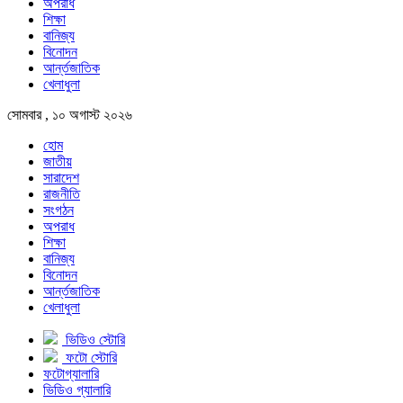
অপরাধ
শিক্ষা
বানিজ্য
বিনোদন
আর্ন্তজাতিক
খেলাধুলা
সোমবার , ১০ অগাস্ট ২০২৬
হোম
জাতীয়
সারাদেশ
রাজনীতি
সংগঠন
অপরাধ
শিক্ষা
বানিজ্য
বিনোদন
আর্ন্তজাতিক
খেলাধুলা
ভিডিও স্টোরি
ফটো স্টোরি
ফটোগ্যালারি
ভিডিও গ্যালারি