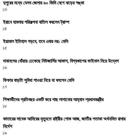
দুপুরের মধ্যে যেসব জেলায় ৬০ কিমি বেগে ঝড়ের শঙ্কা
১৩
ইরানে হামলার পরিকল্পনা বাতিল করলেন ট্রাম্প
১৪
ইয়ামাল ইতিহাস গড়বে, তবে এবার নয়: মেসি
১৫
দাবানলের ধোঁয়ায় ঢেকেছে নিউজার্সির আকাশ, বিশ্বকাপের ফাইনাল নিয়ে উদ্বেগ
১৬
ফিফার বাড়তি সুবিধা পাওয়া নিয়ে যা বললেন মেসি
১৭
শিক্ষার্থীদের প্রতিবছর একটি করে গাছ লাগানোর আহ্বান প্রধানমন্ত্রীর
১৮
কাতারের সাবেক আমিরের মৃত্যুতে রাষ্ট্রীয় শোক আজ, জাতীয় পতাকা অর্ধনমিত রাখার
নির্দেশ
১৯