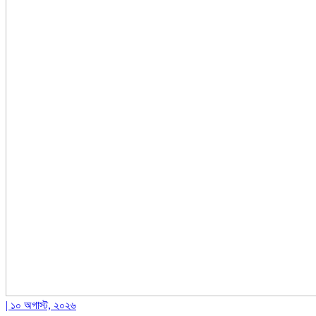
| ১০ অগাস্ট, ২০২৬