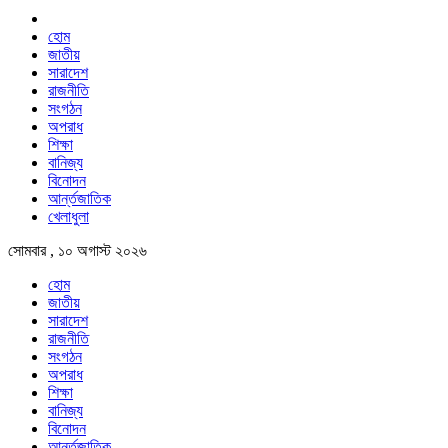
হোম
জাতীয়
সারাদেশ
রাজনীতি
সংগঠন
অপরাধ
শিক্ষা
বানিজ্য
বিনোদন
আর্ন্তজাতিক
খেলাধুলা
সোমবার , ১০ অগাস্ট ২০২৬
হোম
জাতীয়
সারাদেশ
রাজনীতি
সংগঠন
অপরাধ
শিক্ষা
বানিজ্য
বিনোদন
আর্ন্তজাতিক