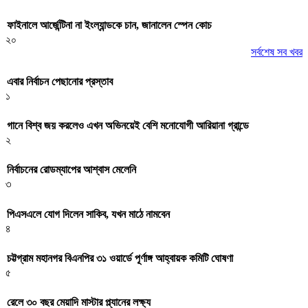
ফাইনালে আর্জেন্টিনা না ইংল্যান্ডকে চান, জানালেন স্পেন কোচ
২০
সর্বশেষ সব খবর
এবার নির্বাচন পেছানোর প্রস্তাব
১
গানে বিশ্ব জয় করলেও এখন অভিনয়েই বেশি মনোযোগী আরিয়ানা গ্রান্ডে
২
নির্বাচনের রোডম্যাপের আশ্বাস মেলেনি
৩
পিএসএলে যোগ দিলেন সাকিব, যখন মাঠে নামবেন
৪
চট্টগ্রাম মহানগর বিএনপির ৩১ ওয়ার্ডে পূর্ণাঙ্গ আহ্বায়ক কমিটি ঘোষণা
৫
রেলে ৩০ বছর মেয়াদি মাস্টার প্ল্যানের লক্ষ্য