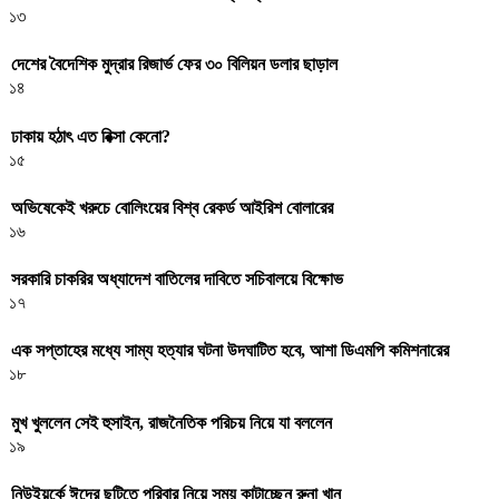
১৩
দেশের বৈদেশিক মুদ্রার রিজার্ভ ফের ৩০ বিলিয়ন ডলার ছাড়াল
১৪
ঢাকায় হঠাৎ এত রিক্সা কেনো?
১৫
অভিষেকেই খরুচে বোলিংয়ের বিশ্ব রেকর্ড আইরিশ বোলারের
১৬
সরকারি চাকরির অধ্যাদেশ বাতিলের দাবিতে সচিবালয়ে বিক্ষোভ
১৭
এক সপ্তাহের মধ্যে সাম্য হত্যার ঘটনা উদঘাটিত হবে, আশা ডিএমপি কমিশনারের
১৮
মুখ খুললেন সেই হুসাইন, রাজনৈতিক পরিচয় নিয়ে যা বললেন
১৯
নিউইয়র্কে ঈদের ছুটিতে পরিবার নিয়ে সময় কাটাচ্ছেন রুনা খান