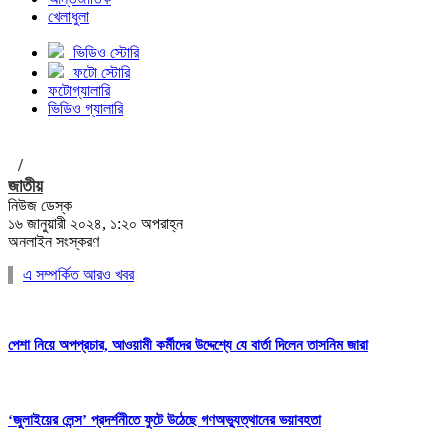
খেলাধুলা
ভিডিও স্টোরি
ফটো স্টোরি
ফটোগ্যালারি
ভিডিও গ্যালারি
/
জাতীয়
নিউজ ডেস্ক
১৬ জানুয়ারী ২০২৪, ১:২০ অপরাহ্ন
অনলাইন সংস্করণ
এ সম্পর্কিত আরও খবর
পেশা নিয়ে অপপ্রচার, আওয়ামী কর্মীদের উদ্দেশ্যে যে বার্তা দিলেন তাসনিম জারা
‘জুলাইয়ের লেন্স’ প্রদর্শনীতে ফুটে উঠেছে গণঅভ্যুত্থানের ভয়াবহতা