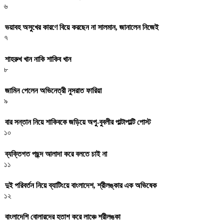
৬
ভয়াবহ অসুখের কারণে বিয়ে করছেন না সালমান, জানালেন নিজেই
৭
শাহরুখ খান নাকি শাকিব খান
৮
জামিন পেলেন অভিনেত্রী নুসরাত ফারিয়া
৯
বার সন্তান নিয়ে শাকিবকে জড়িয়ে অপু-বুবলীর পাল্টাপাল্টি পোস্ট
১০
ব্যক্তিগত পছন্দ আলাদা করে বলতে চাই না
১১
দুই পরিবর্তন নিয়ে ব্যাটিংয়ে বাংলাদেশ, শ্রীলঙ্কার এক অভিষেক
১২
বাংলাদেশি বোলারদের হতাশ করে লাঞ্চে শ্রীলঙ্কা