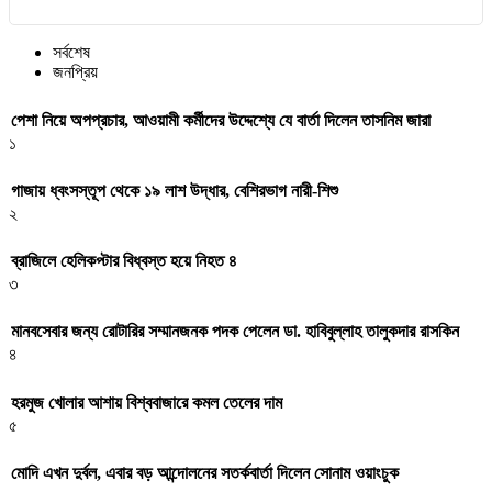
সর্বশেষ
জনপ্রিয়
পেশা নিয়ে অপপ্রচার, আওয়ামী কর্মীদের উদ্দেশ্যে যে বার্তা দিলেন তাসনিম জারা
১
গাজায় ধ্বংসস্তূপ থেকে ১৯ লাশ উদ্ধার, বেশিরভাগ নারী-শিশু
২
ব্রাজিলে হেলিকপ্টার বিধ্বস্ত হয়ে নিহত ৪
৩
মানবসেবার জন্য রোটারির সম্মানজনক পদক পেলেন ডা. হাবিবুল্লাহ তালুকদার রাসকিন
৪
হরমুজ খোলার আশায় বিশ্ববাজারে কমল তেলের দাম
৫
মোদি এখন দুর্বল, এবার বড় আন্দোলনের সতর্কবার্তা দিলেন সোনাম ওয়াংচুক