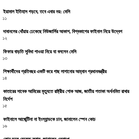
ইয়ামাল ইতিহাস গড়বে, তবে এবার নয়: মেসি
১১
দাবানলের ধোঁয়ায় ঢেকেছে নিউজার্সির আকাশ, বিশ্বকাপের ফাইনাল নিয়ে উদ্বেগ
১২
ফিফার বাড়তি সুবিধা পাওয়া নিয়ে যা বললেন মেসি
১৩
শিক্ষার্থীদের প্রতিবছর একটি করে গাছ লাগানোর আহ্বান প্রধানমন্ত্রীর
১৪
কাতারের সাবেক আমিরের মৃত্যুতে রাষ্ট্রীয় শোক আজ, জাতীয় পতাকা অর্ধনমিত রাখার
নির্দেশ
১৫
ফাইনালে আর্জেন্টিনা না ইংল্যান্ডকে চান, জানালেন স্পেন কোচ
১৬