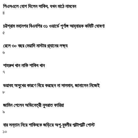
পিএসএলে যোগ দিলেন সাকিব, যখন মাঠে নামবেন
৪
চট্টগ্রাম মহানগর বিএনপির ৩১ ওয়ার্ডে পূর্ণাঙ্গ আহ্বায়ক কমিটি ঘোষণা
৫
রেলে ৩০ বছর মেয়াদি মাস্টার প্ল্যানের লক্ষ্য
৬
শাহরুখ খান নাকি শাকিব খান
৭
ভয়াবহ অসুখের কারণে বিয়ে করছেন না সালমান, জানালেন নিজেই
৮
জামিন পেলেন অভিনেত্রী নুসরাত ফারিয়া
৯
বার সন্তান নিয়ে শাকিবকে জড়িয়ে অপু-বুবলীর পাল্টাপাল্টি পোস্ট
১০