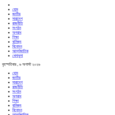
হোম
জাতীয়
সারাদেশ
রাজনীতি
সংগঠন
অপরাধ
শিক্ষা
বানিজ্য
বিনোদন
আর্ন্তজাতিক
খেলাধুলা
বৃহস্পতিবার , ৬ অগাস্ট ২০২৬
হোম
জাতীয়
সারাদেশ
রাজনীতি
সংগঠন
অপরাধ
শিক্ষা
বানিজ্য
বিনোদন
আর্ন্তজাতিক