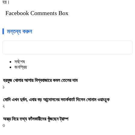
হয়।
Facebook Comments Box
মন্তব্য করুন
সর্বশেষ
জনপ্রিয়
হরমুজ খোলার আশায় বিশ্ববাজারে কমল তেলের দাম
১
মোদি এখন দুর্বল, এবার বড় আন্দোলনের সতর্কবার্তা দিলেন সোনাম ওয়াংচুক
২
অস্ত্র নিয়ে তথ্য ফাঁসকারীদের খুঁজছেন ট্রাম্প
৩