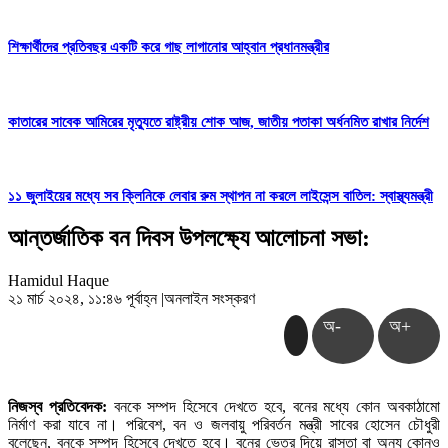
শিক্ষার্থীদের প্রতিবছর একটি করে গাছ লাগানোর আহ্বান প্রধানমন্ত্রীর
কাতারের সাবেক আমিরের মৃত্যুতে রাষ্ট্রীয় শোক আজ, জাতীয় পতাকা অর্ধনমিত রাখার নির্দেশ
১১ জুলাইয়ের মধ্যে সব ক্লিনিকে লেবার রুম স্থাপন না করলে লাইসেন্স বাতিল: স্বাস্থ্যমন্ত্রী
আন্তর্জাতিক বন দিবস উপলক্ষ্যে আলোচনা সভা:
Hamidul Haque
২১ মার্চ ২০২৪, ১১:৪৬ পূর্বাহ্ন
|
অনলাইন সংস্করণ
অ-
অ+
নিজস্ব প্রতিবেদক:
বনকে সম্পদ হিসেবে দেখতে হবে, বনের মধ্যে কোন অবকাঠামো
নির্মাণ করা যাবে না। পরিবেশ, বন ও জলবায়ু পরিবর্তন মন্ত্রী সাবের হোসেন চৌধুরী
বলেছেন, বনকে সম্পদ হিসেবে দেখতে হবে। বনের ভেতর দিয়ে রাস্তা বা অন্য কোনও