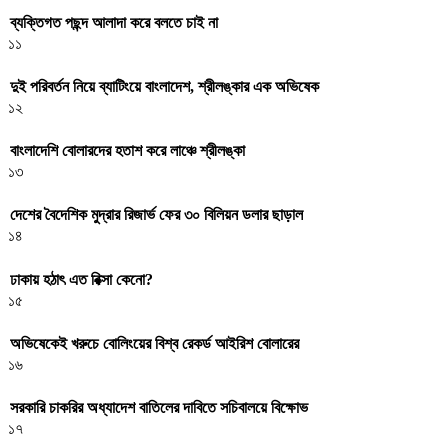
ব্যক্তিগত পছন্দ আলাদা করে বলতে চাই না
১১
দুই পরিবর্তন নিয়ে ব্যাটিংয়ে বাংলাদেশ, শ্রীলঙ্কার এক অভিষেক
১২
বাংলাদেশি বোলারদের হতাশ করে লাঞ্চে শ্রীলঙ্কা
১৩
দেশের বৈদেশিক মুদ্রার রিজার্ভ ফের ৩০ বিলিয়ন ডলার ছাড়াল
১৪
ঢাকায় হঠাৎ এত রিক্সা কেনো?
১৫
অভিষেকেই খরুচে বোলিংয়ের বিশ্ব রেকর্ড আইরিশ বোলারের
১৬
সরকারি চাকরির অধ্যাদেশ বাতিলের দাবিতে সচিবালয়ে বিক্ষোভ
১৭