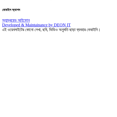
মোবাইল অ্যাপস
অ্যান্ড্রয়েড
আইফোন
Developed & Maintainance by DEON IT
এই ওয়েবসাইটের কোনো লেখা, ছবি, ভিডিও অনুমতি ছাড়া ব্যবহার বেআইনি।