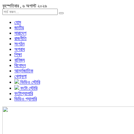
বৃহস্পতিবার , ৬ অগাস্ট ২০২৬
হোম
জাতীয়
সারাদেশ
রাজনীতি
সংগঠন
অপরাধ
শিক্ষা
বানিজ্য
বিনোদন
আর্ন্তজাতিক
খেলাধুলা
ভিডিও স্টোরি
ফটো স্টোরি
ফটোগ্যালারি
ভিডিও গ্যালারি