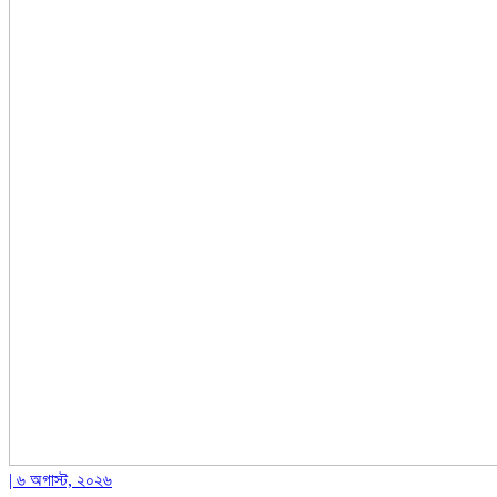
| ৬ অগাস্ট, ২০২৬