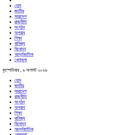
হোম
জাতীয়
সারাদেশ
রাজনীতি
সংগঠন
অপরাধ
শিক্ষা
বানিজ্য
বিনোদন
আর্ন্তজাতিক
খেলাধুলা
বৃহস্পতিবার , ৬ অগাস্ট ২০২৬
হোম
জাতীয়
সারাদেশ
রাজনীতি
সংগঠন
অপরাধ
শিক্ষা
বানিজ্য
বিনোদন
আর্ন্তজাতিক
খেলাধুলা