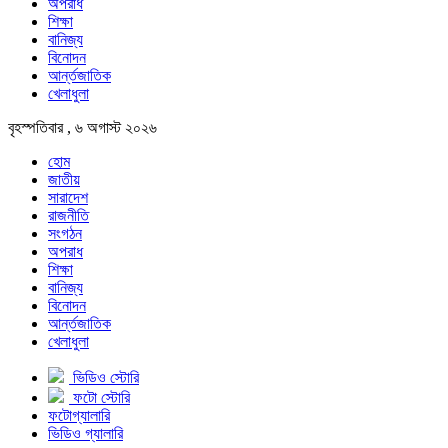
অপরাধ
শিক্ষা
বানিজ্য
বিনোদন
আর্ন্তজাতিক
খেলাধুলা
বৃহস্পতিবার , ৬ অগাস্ট ২০২৬
হোম
জাতীয়
সারাদেশ
রাজনীতি
সংগঠন
অপরাধ
শিক্ষা
বানিজ্য
বিনোদন
আর্ন্তজাতিক
খেলাধুলা
ভিডিও স্টোরি
ফটো স্টোরি
ফটোগ্যালারি
ভিডিও গ্যালারি