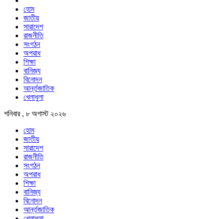
হোম
জাতীয়
সারাদেশ
রাজনীতি
সংগঠন
অপরাধ
শিক্ষা
বানিজ্য
বিনোদন
আর্ন্তজাতিক
খেলাধুলা
শনিবার , ৮ অগাস্ট ২০২৬
হোম
জাতীয়
সারাদেশ
রাজনীতি
সংগঠন
অপরাধ
শিক্ষা
বানিজ্য
বিনোদন
আর্ন্তজাতিক
খেলাধুলা