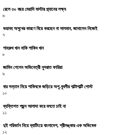
রেলে ৩০ বছর মেয়াদি মাস্টার প্ল্যানের লক্ষ্য
৬
ভয়াবহ অসুখের কারণে বিয়ে করছেন না সালমান, জানালেন নিজেই
৭
শাহরুখ খান নাকি শাকিব খান
৮
জামিন পেলেন অভিনেত্রী নুসরাত ফারিয়া
৯
বার সন্তান নিয়ে শাকিবকে জড়িয়ে অপু-বুবলীর পাল্টাপাল্টি পোস্ট
১০
ব্যক্তিগত পছন্দ আলাদা করে বলতে চাই না
১১
দুই পরিবর্তন নিয়ে ব্যাটিংয়ে বাংলাদেশ, শ্রীলঙ্কার এক অভিষেক
১২