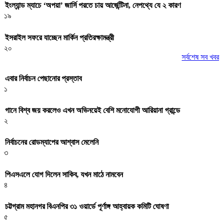
ইংল্যান্ড ম্যাচে ‘অপয়া’ জার্সি পরতে চায় আর্জেন্টিনা, নেপথ্যে যে ২ কারণ
১৯
ইসরাইল সফরে যাচ্ছেন মার্কিন প্রতিরক্ষামন্ত্রী
২০
সর্বশেষ সব খবর
এবার নির্বাচন পেছানোর প্রস্তাব
১
গানে বিশ্ব জয় করলেও এখন অভিনয়েই বেশি মনোযোগী আরিয়ানা গ্রান্ডে
২
নির্বাচনের রোডম্যাপের আশ্বাস মেলেনি
৩
পিএসএলে যোগ দিলেন সাকিব, যখন মাঠে নামবেন
৪
চট্টগ্রাম মহানগর বিএনপির ৩১ ওয়ার্ডে পূর্ণাঙ্গ আহ্বায়ক কমিটি ঘোষণা
৫