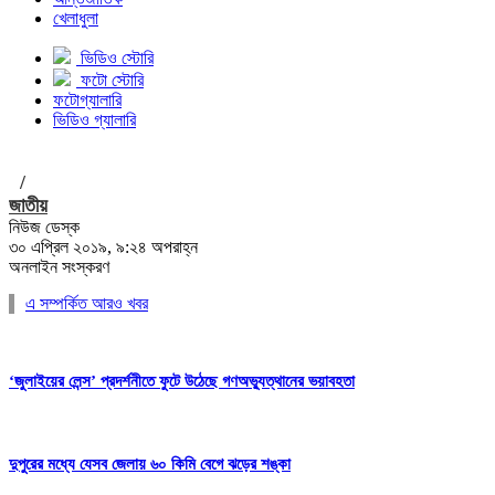
খেলাধুলা
ভিডিও স্টোরি
ফটো স্টোরি
ফটোগ্যালারি
ভিডিও গ্যালারি
/
জাতীয়
নিউজ ডেস্ক
৩০ এপ্রিল ২০১৯, ৯:২৪ অপরাহ্ন
অনলাইন সংস্করণ
এ সম্পর্কিত আরও খবর
‘জুলাইয়ের লেন্স’ প্রদর্শনীতে ফুটে উঠেছে গণঅভ্যুত্থানের ভয়াবহতা
দুপুরের মধ্যে যেসব জেলায় ৬০ কিমি বেগে ঝড়ের শঙ্কা