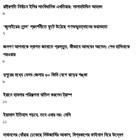
রাষ্ট্রপতি নির্বাচন ইসির সাংবিধানিক এখতিয়ার: সালাহউদ্দিন আহমদ
৬
‘জুলাইয়ের লেন্স’ প্রদর্শনীতে ফুটে উঠেছে গণঅভ্যুত্থানের ভয়াবহতা
৭
জনগণ আপনাকে স্বাগত জানাতে প্রস্তুত, কীভাবে আসবেন আসেন: শেখ হাসিনাকে
পরওয়ার
৮
দুপুরের মধ্যে যেসব জেলায় ৬০ কিমি বেগে ঝড়ের শঙ্কা
৯
ইরানে হামলার পরিকল্পনা বাতিল করলেন ট্রাম্প
১০
ইয়ামাল ইতিহাস গড়বে, তবে এবার নয়: মেসি
১১
দাবানলের ধোঁয়ায় ঢেকেছে নিউজার্সির আকাশ, বিশ্বকাপের ফাইনাল নিয়ে উদ্বেগ