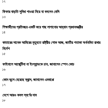
১২
ফিফার বাড়তি সুবিধা পাওয়া নিয়ে যা বললেন মেসি
১৩
শিক্ষার্থীদের প্রতিবছর একটি করে গাছ লাগানোর আহ্বান প্রধানমন্ত্রীর
১৪
কাতারের সাবেক আমিরের মৃত্যুতে রাষ্ট্রীয় শোক আজ, জাতীয় পতাকা অর্ধনমিত রাখার
নির্দেশ
১৫
ফাইনালে আর্জেন্টিনা না ইংল্যান্ডকে চান, জানালেন স্পেন কোচ
১৬
কোন ভুলে হেরেছে ফ্রান্স, জানালেন এমবাপ্পে
১৭
দেশে আরও কমল স্বর্ণের দাম
১৮