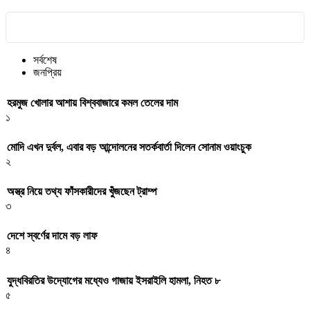
সর্বশেষ
জনপ্রিয়
হরমুজ খোলার আশায় বিশ্ববাজারে কমল তেলের দাম
১
মোদি এখন দুর্বল, এবার বড় আন্দোলনের সতর্কবার্তা দিলেন সোনাম ওয়াংচুক
২
অস্ত্র নিয়ে তথ্য ফাঁসকারীদের খুঁজছেন ট্রাম্প
৩
দেশে স্বর্ণের দামে বড় লাফ
৪
যুদ্ধবিরতির উদ্যোগের মধ্যেও গাজায় ইসরাইলি হামলা, নিহত ৮
৫