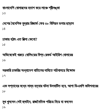
বাংলাদেশি বোলারদের হতাশ করে লাঞ্চে শ্রীলঙ্কা
১৩
দেশের বৈদেশিক মুদ্রার রিজার্ভ ফের ৩০ বিলিয়ন ডলার ছাড়াল
১৪
ঢাকায় হঠাৎ এত রিক্সা কেনো?
১৫
অভিষেকেই খরুচে বোলিংয়ের বিশ্ব রেকর্ড আইরিশ বোলারের
১৬
সরকারি চাকরির অধ্যাদেশ বাতিলের দাবিতে সচিবালয়ে বিক্ষোভ
১৭
এক সপ্তাহের মধ্যে সাম্য হত্যার ঘটনা উদঘাটিত হবে, আশা ডিএমপি কমিশনারের
১৮
মুখ খুললেন সেই হুসাইন, রাজনৈতিক পরিচয় নিয়ে যা বললেন
১৯