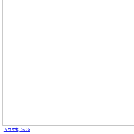
| ৭ অগাস্ট, ২০২৬