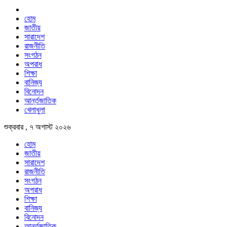
হোম
জাতীয়
সারাদেশ
রাজনীতি
সংগঠন
অপরাধ
শিক্ষা
বানিজ্য
বিনোদন
আর্ন্তজাতিক
খেলাধুলা
শুক্রবার , ৭ অগাস্ট ২০২৬
হোম
জাতীয়
সারাদেশ
রাজনীতি
সংগঠন
অপরাধ
শিক্ষা
বানিজ্য
বিনোদন
আর্ন্তজাতিক