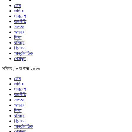
হোম
জাতীয়
সারাদেশ
রাজনীতি
সংগঠন
অপরাধ
শিক্ষা
বানিজ্য
বিনোদন
আর্ন্তজাতিক
খেলাধুলা
শনিবার , ৮ অগাস্ট ২০২৬
হোম
জাতীয়
সারাদেশ
রাজনীতি
সংগঠন
অপরাধ
শিক্ষা
বানিজ্য
বিনোদন
আর্ন্তজাতিক
খেলাধুলা