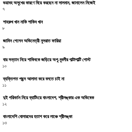
ভয়াবহ অসুখের কারণে বিয়ে করছেন না সালমান, জানালেন নিজেই
৭
শাহরুখ খান নাকি শাকিব খান
৮
জামিন পেলেন অভিনেত্রী নুসরাত ফারিয়া
৯
বার সন্তান নিয়ে শাকিবকে জড়িয়ে অপু-বুবলীর পাল্টাপাল্টি পোস্ট
১০
ব্যক্তিগত পছন্দ আলাদা করে বলতে চাই না
১১
দুই পরিবর্তন নিয়ে ব্যাটিংয়ে বাংলাদেশ, শ্রীলঙ্কার এক অভিষেক
১২
বাংলাদেশি বোলারদের হতাশ করে লাঞ্চে শ্রীলঙ্কা
১৩