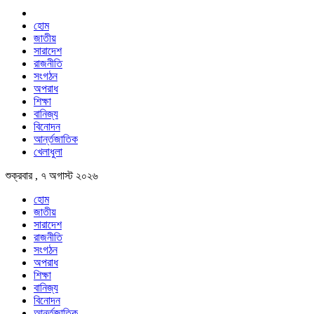
হোম
জাতীয়
সারাদেশ
রাজনীতি
সংগঠন
অপরাধ
শিক্ষা
বানিজ্য
বিনোদন
আর্ন্তজাতিক
খেলাধুলা
শুক্রবার , ৭ অগাস্ট ২০২৬
হোম
জাতীয়
সারাদেশ
রাজনীতি
সংগঠন
অপরাধ
শিক্ষা
বানিজ্য
বিনোদন
আর্ন্তজাতিক