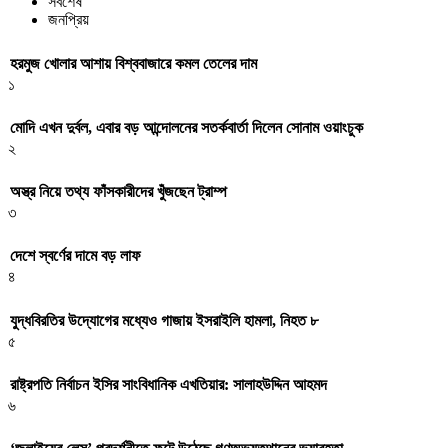
সর্বশেষ
জনপ্রিয়
হরমুজ খোলার আশায় বিশ্ববাজারে কমল তেলের দাম
১
মোদি এখন দুর্বল, এবার বড় আন্দোলনের সতর্কবার্তা দিলেন সোনাম ওয়াংচুক
২
অস্ত্র নিয়ে তথ্য ফাঁসকারীদের খুঁজছেন ট্রাম্প
৩
দেশে স্বর্ণের দামে বড় লাফ
৪
যুদ্ধবিরতির উদ্যোগের মধ্যেও গাজায় ইসরাইলি হামলা, নিহত ৮
৫
রাষ্ট্রপতি নির্বাচন ইসির সাংবিধানিক এখতিয়ার: সালাহউদ্দিন আহমদ
৬