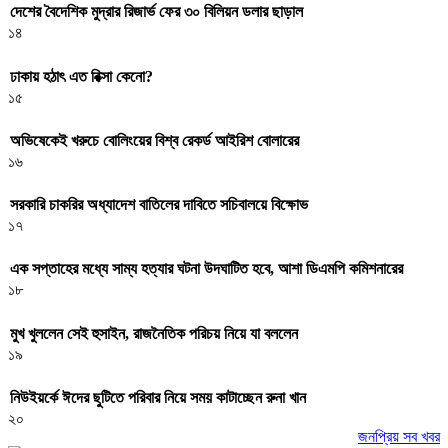
দেশের বৈদেশিক মুদ্রার রিজার্ভ ফের ৩০ বিলিয়ন ডলার ছাড়াল
১৪
ঢাকায় হঠাৎ এত রিক্সা কেনো?
১৫
অভিষেকেই খরুচে বোলিংয়ের বিশ্ব রেকর্ড আইরিশ বোলারের
১৬
সরকারি চাকরির অধ্যাদেশ বাতিলের দাবিতে সচিবালয়ে বিক্ষোভ
১৭
এক সপ্তাহের মধ্যে সাম্য হত্যার ঘটনা উদঘাটিত হবে, আশা ডিএমপি কমিশনারের
১৮
মুখ খুললেন সেই হুসাইন, রাজনৈতিক পরিচয় নিয়ে যা বললেন
১৯
নিউইয়র্কে ঈদের ছুটিতে পরিবার নিয়ে সময় কাটাচ্ছেন রুনা খান
২০
জনপ্রিয় সব খবর