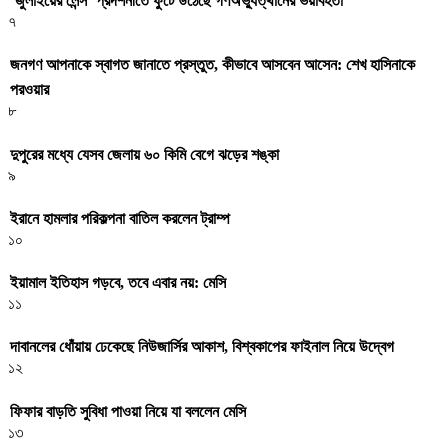
‘জুলাইয়ের লেন্স’ প্রদর্শনীতে ফুটে উঠেছে গণঅভ্যুত্থানের ভয়াবহতা
৭
জনগণ আপনাকে স্বাগত জানাতে প্রস্তুত, কীভাবে আসবেন আসেন: শেখ হাসিনাকে
পরওয়ার
৮
দুপুরের মধ্যে যেসব জেলায় ৬০ কিমি বেগে ঝড়ের শঙ্কা
৯
ইরানে হামলার পরিকল্পনা বাতিল করলেন ট্রাম্প
১০
ইয়ামাল ইতিহাস গড়বে, তবে এবার নয়: মেসি
১১
দাবানলের ধোঁয়ায় ঢেকেছে নিউজার্সির আকাশ, বিশ্বকাপের ফাইনাল নিয়ে উদ্বেগ
১২
ফিফার বাড়তি সুবিধা পাওয়া নিয়ে যা বললেন মেসি
১৩