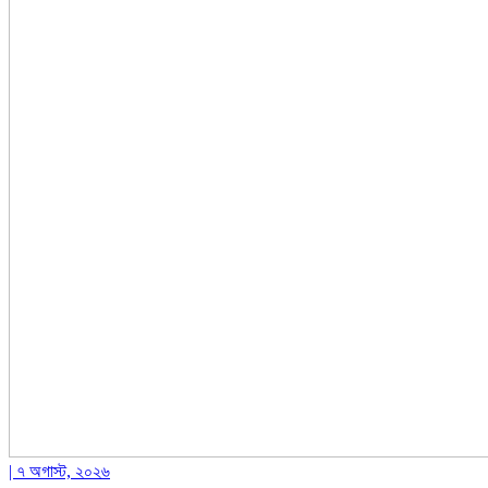
| ৭ অগাস্ট, ২০২৬