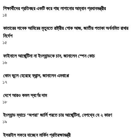
শিক্ষার্থীদের প্রতিবছর একটি করে গাছ লাগানোর আহ্বান প্রধানমন্ত্রীর
১৪
কাতারের সাবেক আমিরের মৃত্যুতে রাষ্ট্রীয় শোক আজ, জাতীয় পতাকা অর্ধনমিত রাখার
নির্দেশ
১৫
ফাইনালে আর্জেন্টিনা না ইংল্যান্ডকে চান, জানালেন স্পেন কোচ
১৬
কোন ভুলে হেরেছে ফ্রান্স, জানালেন এমবাপ্পে
১৭
দেশে আরও কমল স্বর্ণের দাম
১৮
ইংল্যান্ড ম্যাচে ‘অপয়া’ জার্সি পরতে চায় আর্জেন্টিনা, নেপথ্যে যে ২ কারণ
১৯
ইসরাইল সফরে যাচ্ছেন মার্কিন প্রতিরক্ষামন্ত্রী