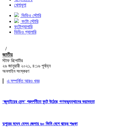
খেলাধুলা
ভিডিও স্টোরি
ফটো স্টোরি
ফটোগ্যালারি
ভিডিও গ্যালারি
/
জাতীয়
স্টাফ রিপোর্টার
২৬ জানুয়ারী ২০২১, ৪:১৬ পূর্বাহ্ন
অনলাইন সংস্করণ
এ সম্পর্কিত আরও খবর
‘জুলাইয়ের লেন্স’ প্রদর্শনীতে ফুটে উঠেছে গণঅভ্যুত্থানের ভয়াবহতা
দুপুরের মধ্যে যেসব জেলায় ৬০ কিমি বেগে ঝড়ের শঙ্কা