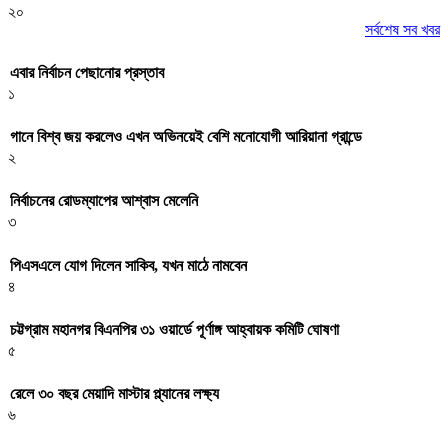
২০
সর্বশেষ সব খবর
এবার নির্বাচন পেছানোর প্রস্তাব
১
গানে বিশ্ব জয় করলেও এখন অভিনয়েই বেশি মনোযোগী আরিয়ানা গ্রান্ডে
২
নির্বাচনের রোডম্যাপের আশ্বাস মেলেনি
৩
পিএসএলে যোগ দিলেন সাকিব, যখন মাঠে নামবেন
৪
চট্টগ্রাম মহানগর বিএনপির ৩১ ওয়ার্ডে পূর্ণাঙ্গ আহ্বায়ক কমিটি ঘোষণা
৫
রেলে ৩০ বছর মেয়াদি মাস্টার প্ল্যানের লক্ষ্য
৬