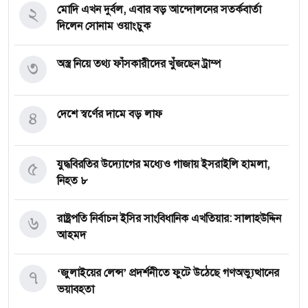
২
মোদি এখন দুর্বল, এবার বড় আন্দোলনের সতর্কবার্তা
দিলেন সোনাম ওয়াংচুক
৩
অস্ত্র নিয়ে তথ্য ফাঁসকারীদের খুঁজছেন ট্রাম্প
৪
দেশে স্বর্ণের দামে বড় লাফ
৫
যুদ্ধবিরতির উদ্যোগের মধ্যেও গাজায় ইসরাইলি হামলা,
নিহত ৮
৬
রাষ্ট্রপতি নির্বাচন ইসির সাংবিধানিক এখতিয়ার: সালাহউদ্দিন
আহমদ
৭
‘জুলাইয়ের লেন্স’ প্রদর্শনীতে ফুটে উঠেছে গণঅভ্যুত্থানের
ভয়াবহতা