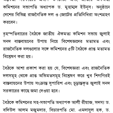
কমিশনের সভাপতি অধ্যাপক ড. মুহাম্মদ ইউনূস। অনুষ্ঠানে
দেশের বিভিন্ন রাজনৈতিক দল ও জোটের প্রতিনিধিরা অংশগ্রহণ
করবেন।
বৃহস্পতিবারের বৈঠকে জাতীয় ঐকমত্য কমিশন সভায় জুলাই
সনদ বাস্তবায়নের উপায় নিয়ে বিশেষজ্ঞদের মতামত এবং
রাজনৈতিক দলগুলোর সঙ্গে কমিশনের ৫টি বৈঠকে প্রাপ্ত মতামত
বিশ্লেষণ করা হয়।
বৈঠকে আশা প্রকাশ করা হয় যে, বিশেষজ্ঞরা এবং রাজনৈতিক
দলসমূহ থেকে প্রাপ্ত অভিমতসমূহ বিশ্লেষণ করে খুব শিগগিরই
বাস্তবায়নের উপায় সংক্রান্ত সুপারিশ এবং চূড়ান্তকৃত জুলাই সনদ
সরকারের কাছে জমা দেওয়া হবে।
বৈঠকে কমিশনের সহ-সভাপতি অধ্যাপক আলী রীয়াজ, সদস্য ড.
বদিউল আলম মজুমদার, বিচারপতি মো. এমদাদুল হক, ড.