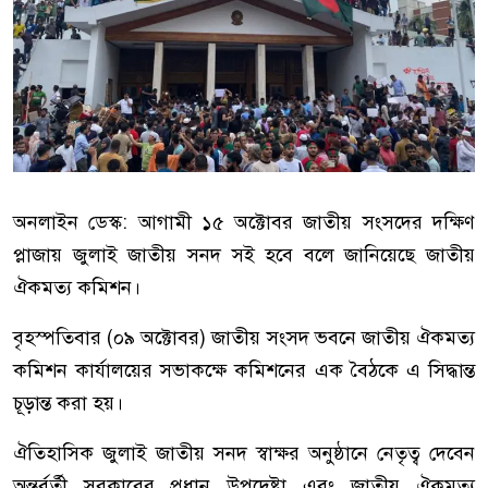
অনলাইন ডেস্ক: আগামী ১৫ অক্টোবর জাতীয় সংসদের দক্ষিণ
প্লাজায় জুলাই জাতীয় সনদ সই হবে বলে জানিয়েছে জাতীয়
ঐকমত্য কমিশন।
বৃহস্পতিবার (০৯ অক্টোবর) জাতীয় সংসদ ভবনে জাতীয় ঐকমত্য
কমিশন কার্যালয়ের সভাকক্ষে কমিশনের এক বৈঠকে এ সিদ্ধান্ত
চূড়ান্ত করা হয়।
ঐতিহাসিক জুলাই জাতীয় সনদ স্বাক্ষর অনুষ্ঠানে নেতৃত্ব দেবেন
অন্তর্বর্তী সরকারের প্রধান উপদেষ্টা এবং জাতীয় ঐকমত্য