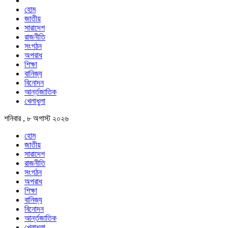
হোম
জাতীয়
সারাদেশ
রাজনীতি
সংগঠন
অপরাধ
শিক্ষা
বানিজ্য
বিনোদন
আর্ন্তজাতিক
খেলাধুলা
শনিবার , ৮ অগাস্ট ২০২৬
হোম
জাতীয়
সারাদেশ
রাজনীতি
সংগঠন
অপরাধ
শিক্ষা
বানিজ্য
বিনোদন
আর্ন্তজাতিক
খেলাধুলা