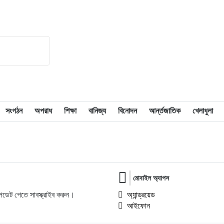
সংগঠন
অপরাধ
শিক্ষা
বানিজ্য
বিনোদন
আর্ন্তজাতিক
খেলাধুলা
মোবাইল অ্যাপস
ডেট পেতে সাবস্ক্রাইব করুন।
অ্যান্ড্রয়েড
আইফোন