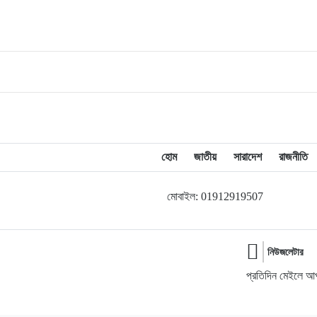
হোম
জাতীয়
সারাদেশ
রাজনীতি
মোবাইল: 01912919507
নিউজলেটার
প্রতিদিন মেইলে আপ