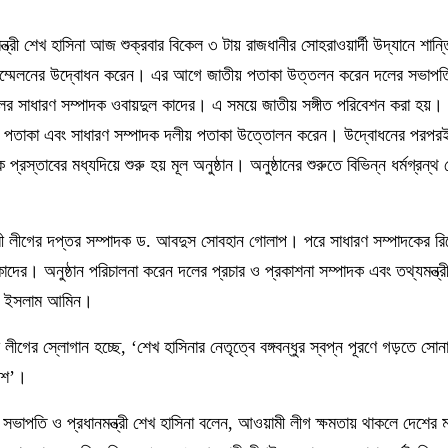
্রী শেখ হাসিনা আজ শুক্রবার বিকেল ৩ টায় রাজধানীর সোহরাওয়ার্দী উদ্যানে শান্ত
 এ সম্মেলনের উদ্বোধন করেন। এর আগে জাতীয় পতাকা উত্তলন করেন দলের সভাপত
র সাধারণ সম্পাদক ওবায়দুল কাদের। এ সময়ে জাতীয় সঙ্গীত পরিবেশন করা হয়।
 পতাকা এবং সাধারণ সম্পাদক দলীয় পতাকা উত্তোলন করেন। উদ্বোধনের পরপরই অ
প্রস্তাবের মধ্যদিয়ে শুরু হয় মূল অনুষ্ঠান। অনুষ্ঠানের শুরুতে বিভিন্ন ধর্মগ্রন্
ী লীগের দপ্তর সম্পাদক ড. আবদুস সোবহান গোলাপ। পরে সাধারণ সম্পাদকের রিপ
াদের। অনুষ্ঠান পরিচালনা করেন দলের প্রচার ও প্রকাশনা সম্পাদক এবং তথ্যমন্ত্র
ুল ইসলাম আমিন।
লীগের স্লোগান হচ্ছে, ‘শেখ হাসিনার নেতৃত্বে বঙ্গবন্ধুর স্বপ্ন পূরণে গড়তে সোন
দেশ’।
সভাপতি ও প্রধানমন্ত্রী শেখ হাসিনা বলেন, আওয়ামী লীগ ক্ষমতায় থাকলে দেশের ম