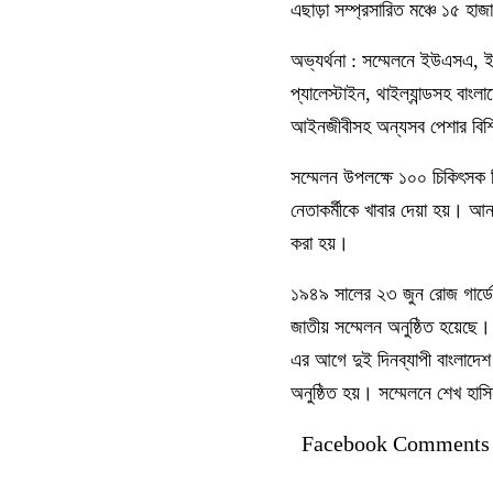
এছাড়া সম্প্রসারিত মঞ্চে ১৫ হাজ
অভ্যর্থনা : সম্মেলনে ইউএসএ, ইউ
প্যালেস্টাইন, থাইল্যান্ডসহ বাং
আইনজীবীসহ অন্যসব পেশার বিশি
সম্মেলন উপলক্ষে ১০০ চিকিৎসক নিয
নেতাকর্মীকে খাবার দেয়া হয়। আ
করা হয়।
১৯৪৯ সালের ২৩ জুন রোজ গার্ডে
জাতীয় সম্মেলন অনুষ্ঠিত হয়েছে।
এর আগে দুই দিনব্যাপী বাংলাদেশ
অনুষ্ঠিত হয়। সম্মেলনে শেখ হাস
Facebook Comments