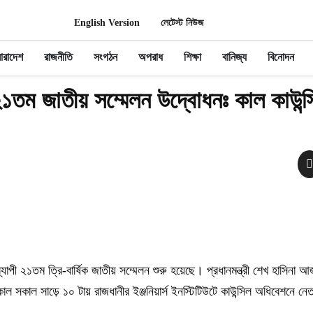
English Version
লেটেস্ট নিউজ
ারাদেশ
রাজনীতি
সংগঠন
অপরাধ
শিক্ষা
বানিজ্য
বিনোদন
১তম জাতীয় সম্মেলন উদ্বোধনঃ কাল কাউন্
যাপী ২১তম ত্রি-বার্ষিক জাতীয় সম্মেলন শুরু হয়েছে। প্রধানমন্ত্রী শেখ হাসিনা 
কাল সাড়ে ১০ টায় রাজধানীর ইঞ্জনিয়ার্স ইনস্টিটিউটে কাউন্সিল অধিবেশনে নেতা 