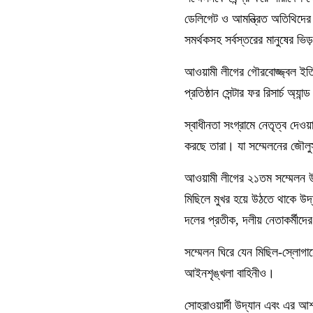
ডেলিগেট ও আমন্ত্রিত অতিথিদের 
সমর্থকসহ সর্বস্তরের মানুষের ভিড
আওয়ামী লীগের গৌরবোজ্জ্বল ইতিহ
প্রতিষ্ঠান সেন্টার ফর রিসার্চ 
স্বাধীনতা সংগ্রামে নেতৃত্ব দেও
করছে তারা। যা সম্মেলনের জৌলুস
আওয়ামী লীগের ২১তম সম্মেলন উপ
মিছিলে মুখর হয়ে উঠতে থাকে উদ্
দলের প্রতীক, দলীয় নেতাকর্মীদ
সম্মেলন ঘিরে যেন মিছিল-স্লোগান
আইনশৃঙ্খলা বাহিনীও।
সোহরাওয়ার্দী উদ্যান এবং এর আশপ