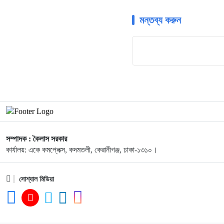
মন্তব্য করুন
সম্পাদক : কৈলাস সরকার
কার্যালয়: একে কমপ্লেক্স, কদমতলী, কেরানীগঞ্জ, ঢাকা-১৩১০।
সোশ্যাল মিডিয়া